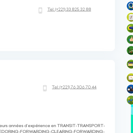
Tel:
(+221)
33 825 32 88
Tel:
(+221)
76 306 70 44
usieurs années d’expérience en TRANSIT-TRANSPORT-
VEDORING-FORWARDING-CLEARING-FORWARDING-