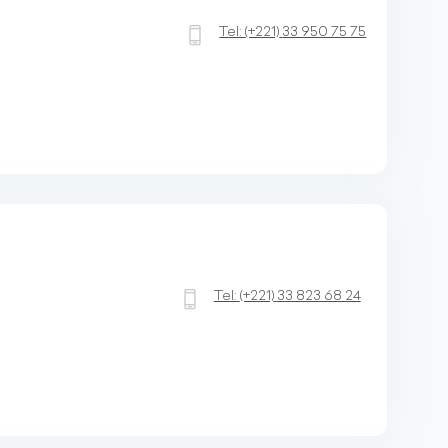
Tel:
(+221)
33 950 75 75
Tel:
(+221)
33 823 68 24