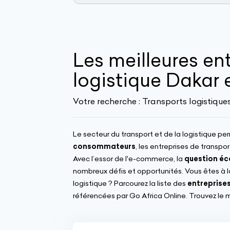
Les meilleures en
logistique Dakar 
Votre recherche :
Transports logistique
Le secteur du transport et de la logistique pe
consommateurs
, les entreprises de transp
Avec l’essor de l'e-commerce, la
question éc
nombreux défis et opportunités. Vous êtes à l
logistique ? Parcourez la liste des
entreprises
référencées par Go Africa Online. Trouvez le me