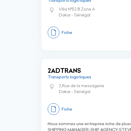
Transports logistiques
Villa N°52 B Zone A
Dakar - Sénégal
Fiche
2ADTRANS
Transports logistiques
2,Rue de la messagerie
Dakar - Sénégal
Fiche
Nous sommes une entreprise riche de pl
SHIPPING MANAGER-SHIP AGENCY-STE