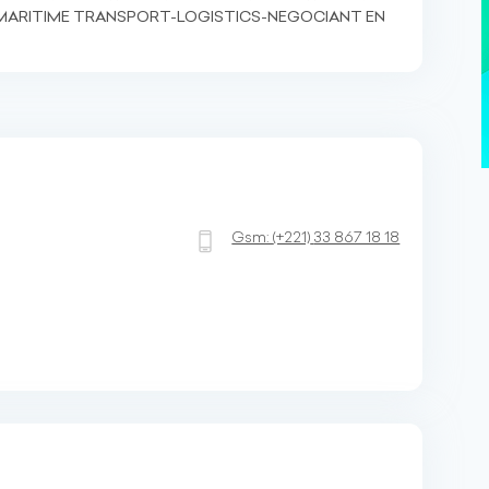
ARITIME TRANSPORT-LOGISTICS-NEGOCIANT EN
Gsm:
(+221)
33 867 18 18