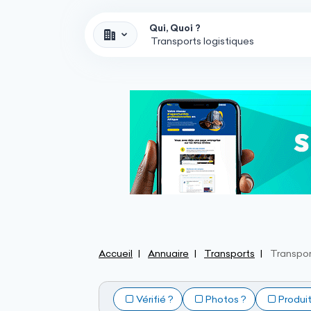
Qui, Quoi ?
Accueil
Annuaire
Transports
Transpor
Vérifié ?
Photos ?
Produi