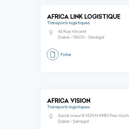
AFRICA LINK LOGISTIQUE
Transports logistiques
43 Rue Vincent
Dakar - 13500 - Sénégal
Fiche
AFRICA VISION
Transports logistiques
Sacré coeur III VDN N 9982 Pres Auc
Dakar - Sénégal