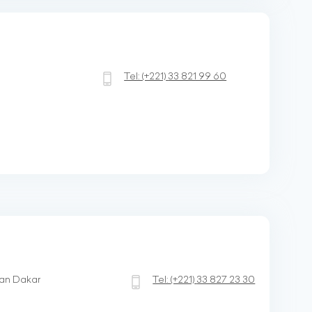
Tel:
(+221)
33 821 99 60
han Dakar
Tel:
(+221)
33 827 23 30