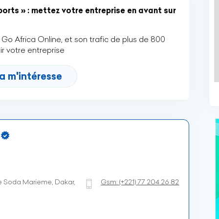
orts » : mettez votre entreprise en avant sur
Go Africa Online, et son trafic de plus de 800
r votre entreprise
a m'intéresse
e Soda Marieme, Dakar,
Gsm:
(+221)
77 204 26 82