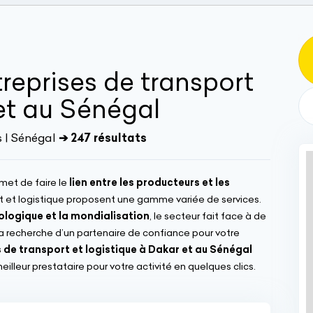
treprises de transport
et au Sénégal
s | Sénégal
➔ 247 résultats
rmet de faire le
lien entre les producteurs et les
ort et logistique proposent une gamme variée de services.
ologique et la mondialisation
, le secteur fait face à de
a recherche d’un partenaire de confiance pour votre
 de transport et logistique à Dakar et au Sénégal
illeur prestataire pour votre activité en quelques clics.