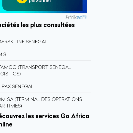
ciétés les plus consultées
ERSK LINE SENEGAL
M.S
TAMCO (TRANSPORT SENEGAL
GISTICS)
IPAX SENEGAL
M SA (TERMINAL DES OPERATIONS
RITIMES)
couvrez les services Go Africa
nline