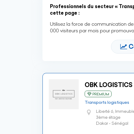
Professionnels du secteur « Transp
cette page :
Utilisez la force de communication de 
000 visiteurs par mois pour promouvoi
C
OBK LOGISTICS
PREMIUM
Transports logistiques
Liberté 6, Immeubl
3ème étage
Dakar - Sénégal