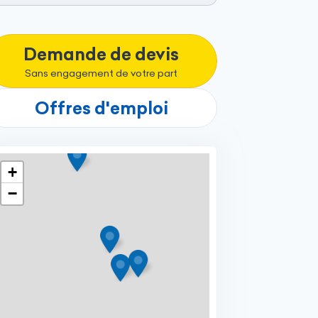
Demande de devis
Sans engagement de votre part
Offres d'emploi
+
−