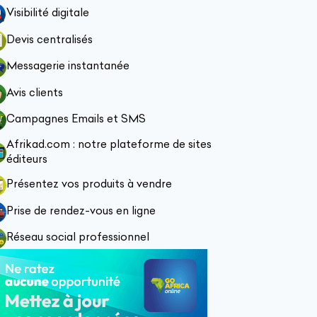
Visibilité digitale
Devis centralisés
Messagerie instantanée
Avis clients
Campagnes Emails et SMS
Afrikad.com : notre plateforme de sites
éditeurs
Présentez vos produits à vendre
Prise de rendez-vous en ligne
Réseau social professionnel