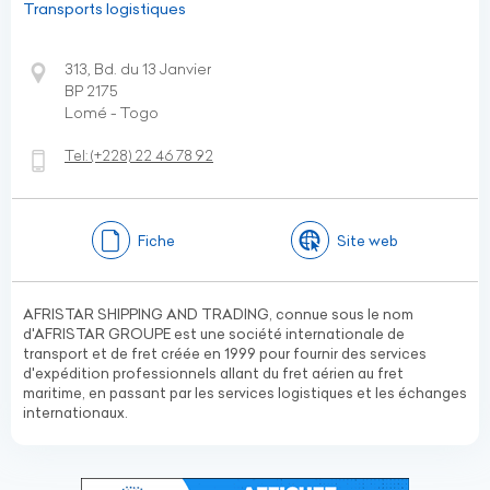
Transports logistiques
313, Bd. du 13 Janvier
BP 2175
Lomé - Togo
Tel:
(+228)
22 46 78 92
Fiche
Site web
AFRISTAR SHIPPING AND TRADING, connue sous le nom
d'AFRISTAR GROUPE est une société internationale de
transport et de fret créée en 1999 pour fournir des services
d'expédition professionnels allant du fret aérien au fret
maritime, en passant par les services logistiques et les échanges
internationaux.