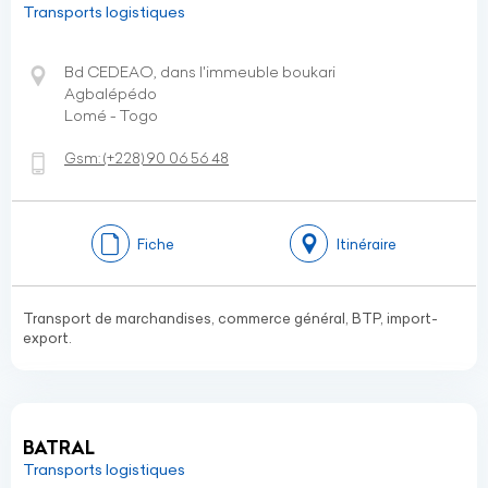
Transports logistiques
Bd CEDEAO, dans l'immeuble boukari
Agbalépédo
Lomé - Togo
Gsm:
(+228)
90 06 56 48
Fiche
Itinéraire
Transport de marchandises, commerce général, BTP, import-
export.
BATRAL
Transports logistiques