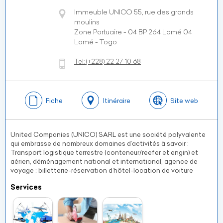
Immeuble UNICO 55, rue des grands
moulins
Zone Portuaire - 04 BP 264 Lomé 04
Lomé - Togo
Tel:
(+228)
22 27 10 68
Fiche
Itinéraire
Site web
United Companies (UNICO) SARL est une société polyvalente
qui embrasse de nombreux domaines d’activités à savoir :
Transport logistique terrestre (conteneur/reefer et engin) et
aérien, déménagement national et international, agence de
voyage : billetterie-réservation d’hôtel-location de voiture
Services