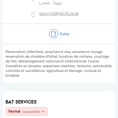
Lomé - Togo
Gsm:
(+228)
90 70 24 69
Fiche
Réservation, billetterie, assistance visa, assurance voyage,
réservation de chambre d'hôtel, location de voitures, courtage
de fret, déménagement national et international, toutes
formalités en douane, expertises maritime, terrestre, automobile,
contrôle et surveillance, agriculture et élevage, couture et
broderie
BAT SERVICES
Fermé
- Ouvre à 07:30