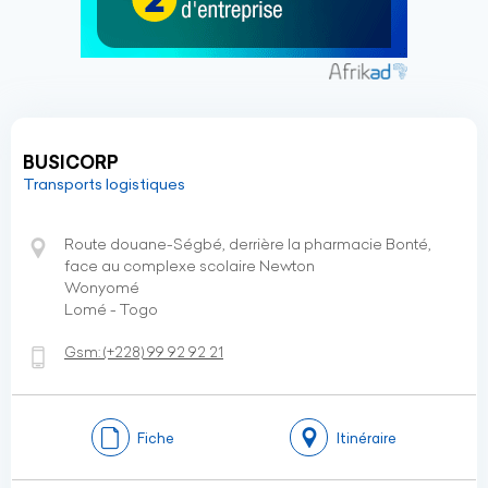
BUSICORP
Transports logistiques
Route douane-Ségbé, derrière la pharmacie Bonté,
face au complexe scolaire Newton
Wonyomé
Lomé - Togo
Gsm:
(+228)
99 92 92 21
Fiche
Itinéraire