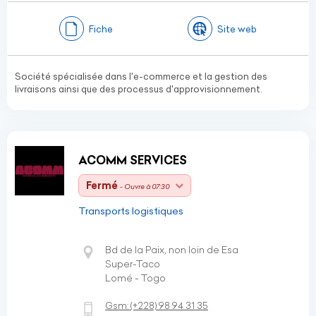
Fiche
Site web
Société spécialisée dans l'e-commerce et la gestion des
livraisons ainsi que des processus d'approvisionnement.
ACOMM SERVICES
Fermé
- Ouvre à 07:30
Transports logistiques
Bd de la Paix, non loin de Esa
Super-Taco
Lomé - Togo
Gsm:
(+228)
98 94 31 35