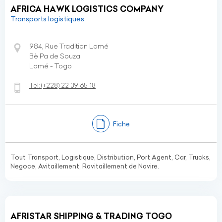
AFRICA HAWK LOGISTICS COMPANY
Transports logistiques
984, Rue Tradition Lomé
Bè Pa de Souza
Lomé - Togo
Tel:
(+228)
22 39 65 18
Fiche
Tout Transport, Logistique, Distribution, Port Agent, Car, Trucks,
Negoce, Avitaillement, Ravitaillement de Navire.
AFRISTAR SHIPPING & TRADING TOGO