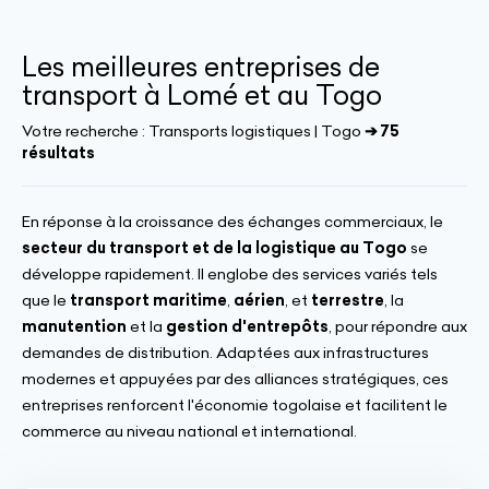
Les meilleures entreprises de
transport à Lomé et au Togo
Votre recherche :
Transports logistiques | Togo
➔ 75
résultats
En réponse à la croissance des échanges commerciaux, le
secteur du transport et de la logistique au Togo
se
développe rapidement. Il englobe des services variés tels
que le
transport maritime
,
aérien
, et
terrestre
, la
manutention
et la
gestion d'entrepôts
, pour répondre aux
demandes de distribution. Adaptées aux infrastructures
modernes et appuyées par des alliances stratégiques, ces
entreprises renforcent l'économie togolaise et facilitent le
commerce au niveau national et international.