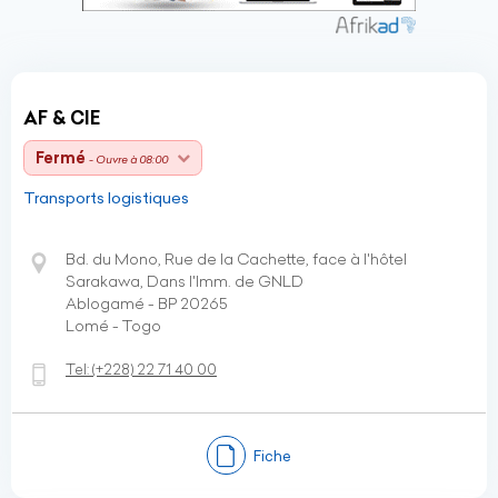
AF & CIE
Fermé
- Ouvre à 08:00
Transports logistiques
Bd. du Mono, Rue de la Cachette, face à l'hôtel
Sarakawa, Dans l'Imm. de GNLD
Ablogamé - BP 20265
Lomé - Togo
Tel:
(+228)
22 71 40 00
Fiche