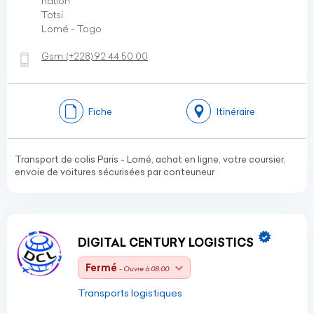
nation
Totsi
Lomé - Togo
Gsm:
(+228)
92 44 50 00
Fiche
Itinéraire
Transport de colis Paris - Lomé, achat en ligne, votre coursier,
envoie de voitures sécurisées par conteuneur
DIGITAL CENTURY LOGISTICS
Fermé
- Ouvre à 08:00
Transports logistiques