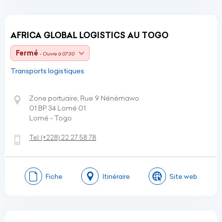
AFRICA GLOBAL LOGISTICS AU TOGO
Fermé
- Ouvre à 07:30
Transports logistiques
Zone portuaire, Rue 9 Nénémawo
01 BP 34 Lomé 01
Lomé - Togo
Tel:
(+228)
22 27 58 78
Fiche
Itinéraire
Site web