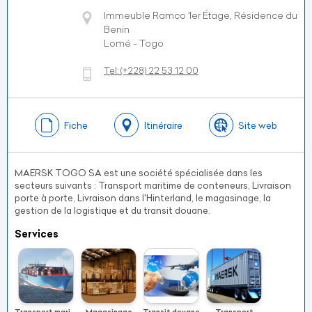
Immeuble Ramco 1er Étage, Résidence du
Benin
Lomé - Togo
Tel:
(+228)
22 53 12 00
Fiche
Itinéraire
Site web
MAERSK TOGO SA est une société spécialisée dans les
secteurs suivants : Transport maritime de conteneurs, Livraison
porte à porte, Livraison dans l'Hinterland, le magasinage, la
gestion de la logistique et du transit douane.
Services
Transport maritime
Magasinage
Transit douane
Transport