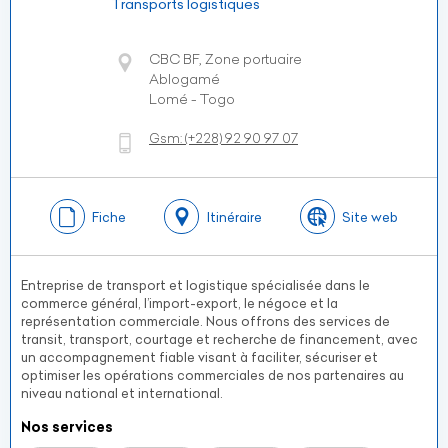
Transports logistiques
CBC BF, Zone portuaire
Ablogamé
Lomé - Togo
Gsm:
(+228)
92 90 97 07
Fiche
Itinéraire
Site web
Entreprise de transport et logistique spécialisée dans le
commerce général, l’import-export, le négoce et la
représentation commerciale. Nous offrons des services de
transit, transport, courtage et recherche de financement, avec
un accompagnement fiable visant à faciliter, sécuriser et
optimiser les opérations commerciales de nos partenaires au
niveau national et international.
Nos services