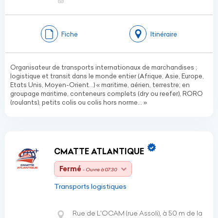
Fiche
Itinéraire
Organisateur de transports internationaux de marchandises ;
logistique et transit dans le monde entier (Afrique, Asie, Europe,
Etats Unis, Moyen-Orient…) « maritime, aérien, terrestre; en
groupage maritime, conteneurs complets (dry ou reefer), RORO
(roulants), petits colis ou colis hors norme… »
CMATTE ATLANTIQUE
Fermé
- Ouvre à 07:30
Transports logistiques
Rue de L'OCAM (rue Assoli), à 50 m de la