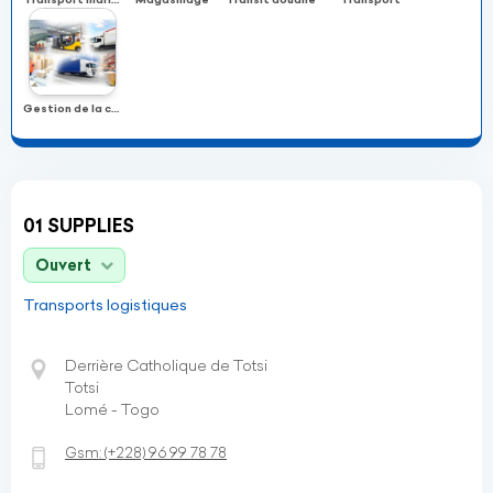
Gestion de la chaîne logistique
01 SUPPLIES
Ouvert
Transports logistiques
Derrière Catholique de Totsi
Totsi
Lomé - Togo
Gsm:
(+228)
96 99 78 78