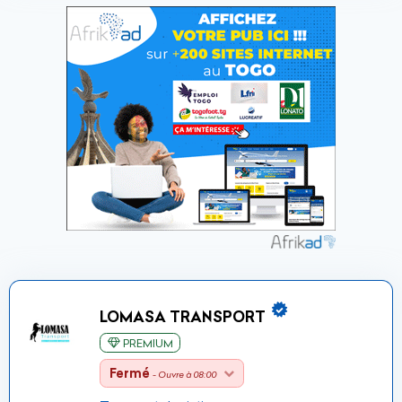
LOMASA TRANSPORT
PREMIUM
Fermé
- Ouvre à 08:00