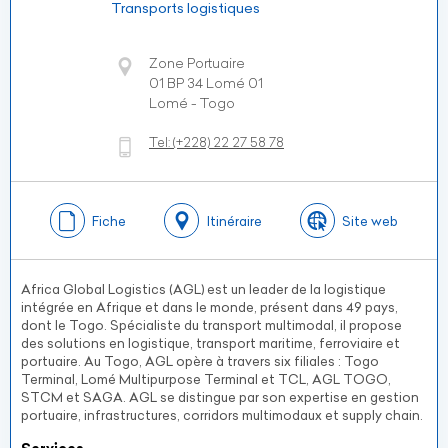
Transports logistiques
Zone Portuaire
01 BP 34 Lomé 01
Lomé - Togo
Tel:
(+228)
22 27 58 78
Fiche
Itinéraire
Site web
Africa Global Logistics (AGL) est un leader de la logistique
intégrée en Afrique et dans le monde, présent dans 49 pays,
dont le Togo. Spécialiste du transport multimodal, il propose
des solutions en logistique, transport maritime, ferroviaire et
portuaire. Au Togo, AGL opère à travers six filiales : Togo
Terminal, Lomé Multipurpose Terminal et TCL, AGL TOGO,
STCM et SAGA. AGL se distingue par son expertise en gestion
portuaire, infrastructures, corridors multimodaux et supply chain.