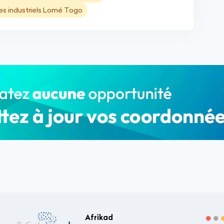
es industriels Lomé Togo
Afrikad