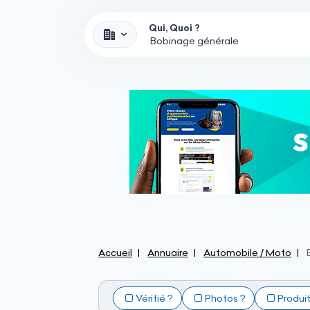
Qui, Quoi ?
Accueil
Annuaire
Automobile / Moto
Vérifié ?
Photos ?
Produi