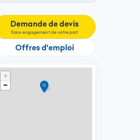
Demande de devis
Sans engagement de votre part
Offres d'emploi
+
−