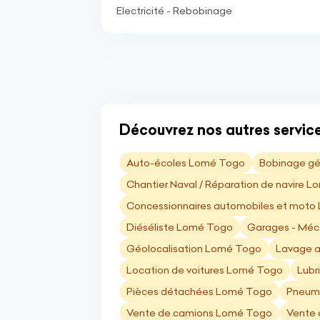
Electricité - Rebobinage
Découvrez nos autres servic
Auto-écoles Lomé Togo
Bobinage g
Chantier Naval / Réparation de navire 
Concessionnaires automobiles et mot
Diéséliste Lomé Togo
Garages - Méc
Géolocalisation Lomé Togo
Lavage 
Location de voitures Lomé Togo
Lubr
Pièces détachées Lomé Togo
Pneum
Vente de camions Lomé Togo
Vente 