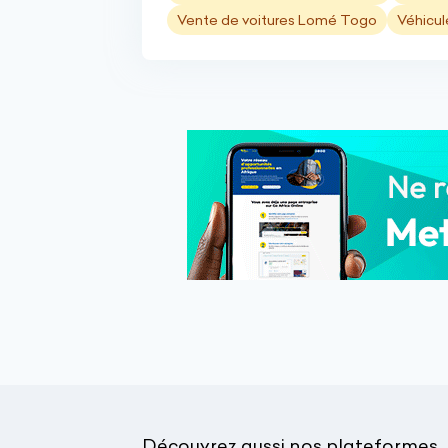
Vente de voitures Lomé Togo
Véhicul
Découvrez aussi nos plateformes