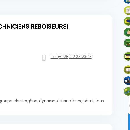
HNICIENS REBOISEURS)
Tel:
(+228)
22 27 93 43
roupe électrogène, dynamo, alternateurs, induit, tous