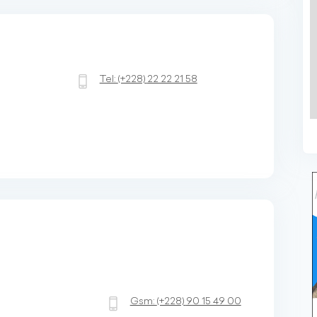
Tel:
(+228)
22 22 21 58
Gsm:
(+228)
90 15 49 00