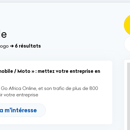
le
Togo
➔ 6 résultats
bile / Moto » : mettez votre entreprise en
Go Africa Online, et son trafic de plus de 800
r votre entreprise
a m'intéresse