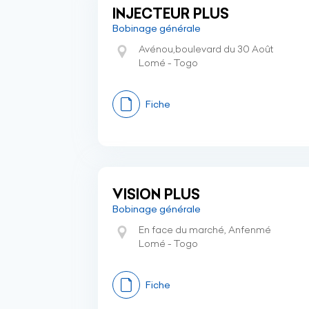
INJECTEUR PLUS
Bobinage générale
Avénou,boulevard du 30 Août
Lomé - Togo
Fiche
VISION PLUS
Bobinage générale
En face du marché, Anfenmé
Lomé - Togo
Fiche