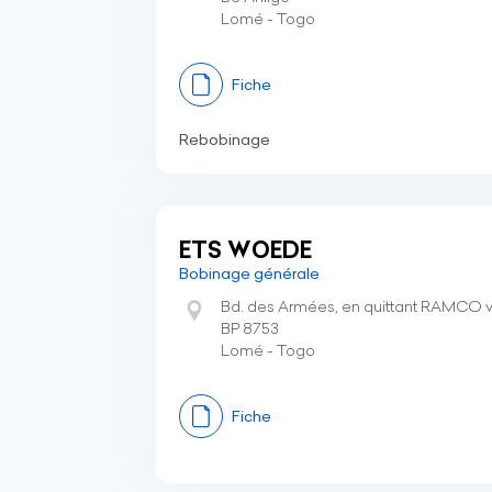
Lomé - Togo
Fiche
Rebobinage
ETS WOEDE
Bobinage générale
Bd. des Armées, en quittant RAMCO ver
BP 8753
Lomé - Togo
Fiche