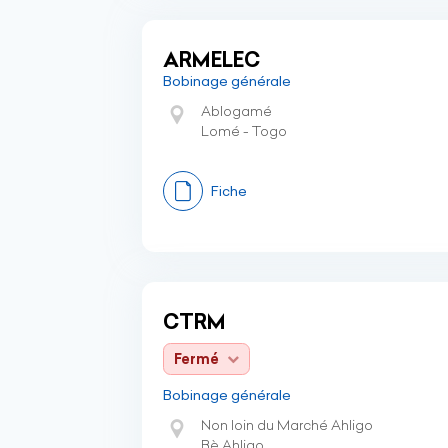
ARMELEC
Bobinage générale
Ablogamé
Lomé - Togo
Fiche
CTRM
Fermé
Bobinage générale
Non loin du Marché Ahligo
Bè Ahligo