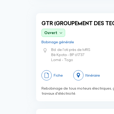
GTR (GROUPEMENT DES TEC
Ouvert
Bobinage générale
Bd. de l'oti près de MRS
Bè Kpota - BP 61737
Lomé - Togo
Fiche
Itinéraire
Rebobinage de tous moteurs électriques, g
travaux d'éléctricité.