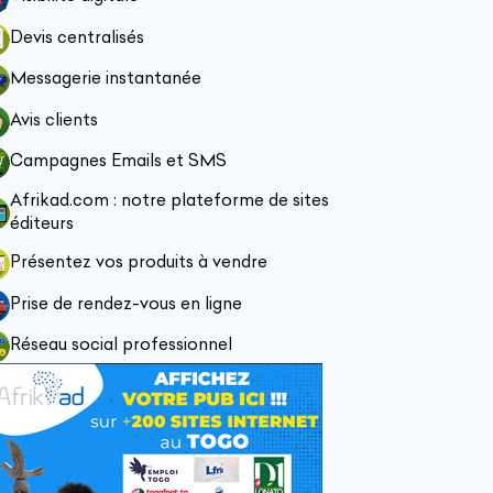
Devis centralisés
Messagerie instantanée
Avis clients
Campagnes Emails et SMS
Afrikad.com : notre plateforme de sites
éditeurs
Présentez vos produits à vendre
Prise de rendez-vous en ligne
Réseau social professionnel