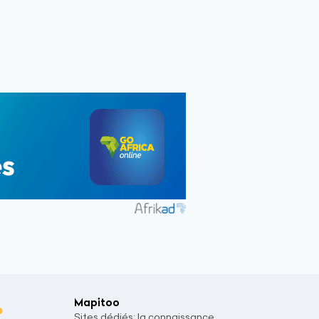
Mapitoo
Sites dédiés: la connaissance