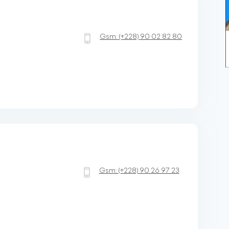
Gsm:
(+228)
90 02 82 80
Gsm:
(+228)
90 26 97 23