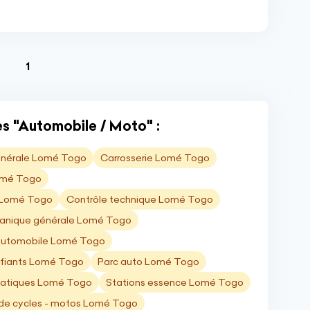
(current)
1
es "Automobile / Moto" :
énérale Lomé Togo
Carrosserie Lomé Togo
Lomé Togo
o Lomé Togo
Contrôle technique Lomé Togo
anique générale Lomé Togo
automobile Lomé Togo
ifiants Lomé Togo
Parc auto Lomé Togo
atiques Lomé Togo
Stations essence Lomé Togo
de cycles - motos Lomé Togo