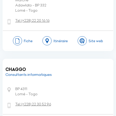
Marché
Adawlato - BP 332
Lomé - Togo
Tel:
(+228)
22 20 16 16
Fiche
Itinéraire
Site web
CHAGGO
Consultants informatiques
BP 4311
Lomé - Togo
Tel:
(+228)
22 30 52 96