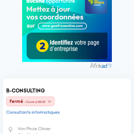
B-CONSULTING
Fermé
- Ouvre à 08:00
Consultants informatiques
Von Phcie Olivier