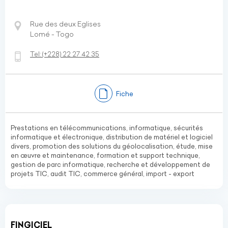
Rue des deux Eglises
Lomé - Togo
Tel:
(+228)
22 27 42 35
Fiche
Prestations en télécommunications, informatique, sécurités
informatique et électronique, distribution de matériel et logiciel
divers, promotion des solutions du géolocalisation, étude, mise
en œuvre et maintenance, formation et support technique,
gestion de parc informatique, recherche et développement de
projets TIC, audit TIC, commerce général, import - export
FINGICIEL