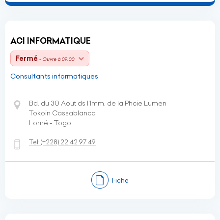
ACI INFORMATIQUE
Fermé
- Ouvre à 09:00
Consultants informatiques
Bd. du 30 Aout ds l'Imm. de la Phcie Lumen
Tokoin Cassablanca
Lomé - Togo
Tel:
(+228)
22 42 97 49
Fiche