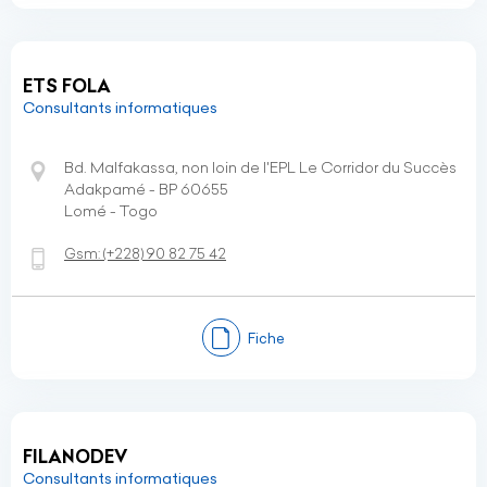
ETS FOLA
Consultants informatiques
Bd. Malfakassa, non loin de l'EPL Le Corridor du Succès
Adakpamé - BP 60655
Lomé - Togo
Gsm:
(+228)
90 82 75 42
Fiche
FILANODEV
Consultants informatiques