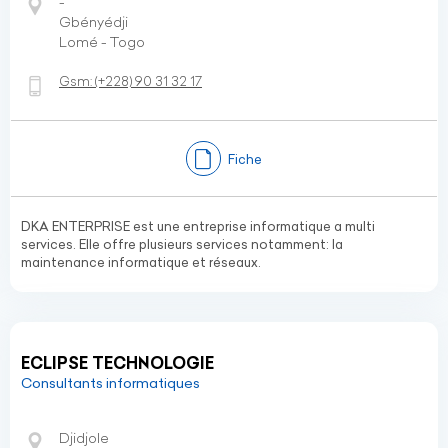
-
Gbényédji
Lomé - Togo
Gsm:
(+228)
90 31 32 17
Fiche
DKA ENTERPRISE est une entreprise informatique a multi
services. Elle offre plusieurs services notamment: la
maintenance informatique et réseaux.
ECLIPSE TECHNOLOGIE
Consultants informatiques
Djidjole