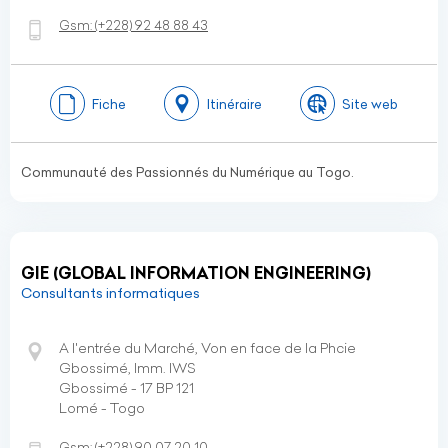
Gsm:
(+228)
92 48 88 43
Fiche
Itinéraire
Site web
Communauté des Passionnés du Numérique au Togo.
GIE (GLOBAL INFORMATION ENGINEERING)
Consultants informatiques
A l'entrée du Marché, Von en face de la Phcie
Gbossimé, Imm. IWS
Gbossimé - 17 BP 121
Lomé - Togo
Gsm:
(+228)
90 07 20 10