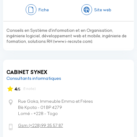
Fiche
Site web
Conseils en Système d'information et en Organisation,
ingénierie logiciel, développement web et mobile, ingénierie de
formation, solutions RH (www.i-recrute.com).
CABINET SYNEX
Consultants informatiques
4
(1 note)
/5
Rue Goka, Immeuble Emma et Frères
Bè Kpota - 01 BP 4279
Lomé - +228 - Togo
Gsm:
(+228)
99 35 57 87