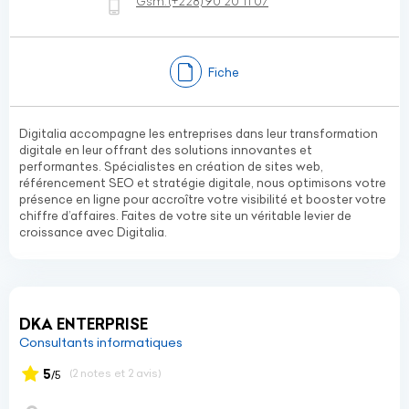
Gsm:
(+228)
90 20 11 07
Fiche
Digitalia accompagne les entreprises dans leur transformation
digitale en leur offrant des solutions innovantes et
performantes. Spécialistes en création de sites web,
référencement SEO et stratégie digitale, nous optimisons votre
présence en ligne pour accroître votre visibilité et booster votre
chiffre d’affaires. Faites de votre site un véritable levier de
croissance avec Digitalia.
DKA ENTERPRISE
Consultants informatiques
5
(2 notes et 2 avis)
/5