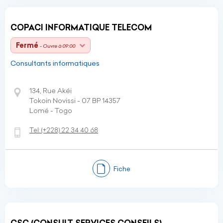
COPACI INFORMATIQUE TELECOM
Fermé
- Ouvre à 09:00
Consultants informatiques
134, Rue Akéi
Tokoin Novissi - 07 BP 14357
Lomé - Togo
Tel:
(+228)
22 34 40 68
Fiche