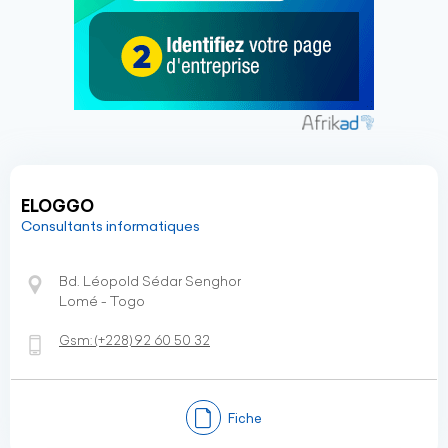
ELOGGO
Consultants informatiques
Bd. Léopold Sédar Senghor
Lomé - Togo
Gsm:
(+228)
92 60 50 32
Fiche