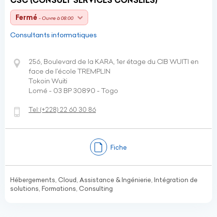
CSC (CONSULT SERVICES CONSEILS)
Fermé
- Ouvre à 08:00
Consultants informatiques
256, Boulevard de la KARA, 1er étage du CIB WUITI en
face de l’école TREMPLIN
Tokoin Wuiti
Lomé - 03 BP 30890 - Togo
Tel:
(+228)
22 60 30 86
Fiche
Hébergements, Cloud, Assistance & Ingénierie, Intégration de
solutions, Formations, Consulting