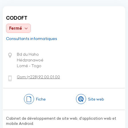
CODOFT
Fermé
Consultants informatiques
Bd du Haho
Hédzranawoé
Lomé - Togo
Gsm:
(+228)
92 00 01 00
Fiche
Site web
Cabinet de développement de site web, d'application web et
mobile Android.