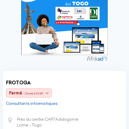
FROTOGA
Fermé
- Ouvre à 13:00
Consultants informatiques
Près du centre CAP7Adidogomé
Lomé - Togo