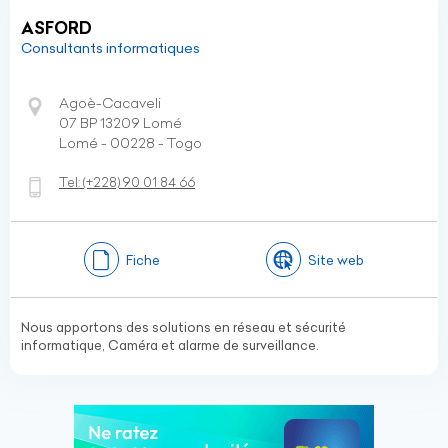
ASFORD
Consultants informatiques
Agoè-Cacaveli
07 BP 13209 Lomé
Lomé - 00228 - Togo
Tel:
(+228)
90 01 84 66
Fiche
Site web
Nous apportons des solutions en réseau et sécurité
informatique, Caméra et alarme de surveillance.