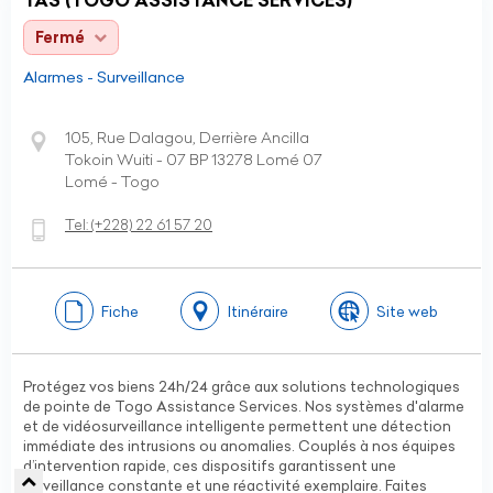
TAS (TOGO ASSISTANCE SERVICES)
Fermé
Alarmes - Surveillance
105, Rue Dalagou, Derrière Ancilla
Tokoin Wuiti - 07 BP 13278 Lomé 07
Lomé - Togo
Tel:
(+228)
22 61 57 20
Fiche
Itinéraire
Site web
Protégez vos biens 24h/24 grâce aux solutions technologiques
de pointe de Togo Assistance Services. Nos systèmes d'alarme
et de vidéosurveillance intelligente permettent une détection
immédiate des intrusions ou anomalies. Couplés à nos équipes
d’intervention rapide, ces dispositifs garantissent une
surveillance constante et une réactivité exemplaire. Faites