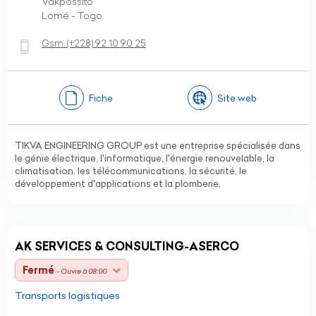
Vakpossito
Lomé - Togo
Gsm:
(+228)
92 10 90 25
Fiche
Site web
TIKVA ENGINEERING GROUP est une entreprise spécialisée dans
le génie électrique, l'informatique, l'énergie renouvelable, la
climatisation, les télécommunications, la sécurité, le
développement d'applications et la plomberie.
AK SERVICES & CONSULTING-ASERCO
Fermé
- Ouvre à 08:00
Transports logistiques