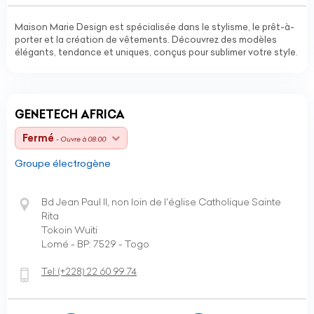
Maison Marie Design est spécialisée dans le stylisme, le prêt-à-
porter et la création de vêtements. Découvrez des modèles
élégants, tendance et uniques, conçus pour sublimer votre style.
GENETECH AFRICA
Fermé
- Ouvre à 08:00
Groupe électrogène
Bd Jean Paul II, non loin de l'église Catholique Sainte
Rita
Tokoin Wuiti
Lomé - BP: 7529 - Togo
Tel:
(+228)
22 60 99 74