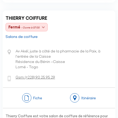
THIERRY COIFFURE
Fermé
- Ouvre à 07:00
Salons de coiffure
Av Akéî, juste à côté de la pharmacie de la Paix, à
l'entrée de la Caisse
Résidence du Bénin –Caisse
Lomé - Togo
Gsm:
(+228)
90 25 95 29
Fiche
Itinéraire
Thierry Coiffure est votre salon de coiffure de référence pour