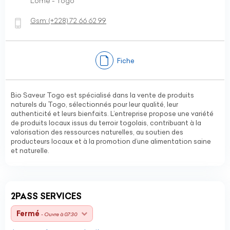
Lomé - Togo
Gsm:
(+228)
72 66 62 99
Fiche
Bio Saveur Togo est spécialisé dans la vente de produits
naturels du Togo, sélectionnés pour leur qualité, leur
authenticité et leurs bienfaits. L’entreprise propose une variété
de produits locaux issus du terroir togolais, contribuant à la
valorisation des ressources naturelles, au soutien des
producteurs locaux et à la promotion d’une alimentation saine
et naturelle.
2PASS SERVICES
Fermé
- Ouvre à 07:30