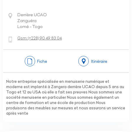
Derrière UCAO
Zanguéra
Lomé - Togo
Gsm:
(+228)
90 49 83 04
Fiche
Itinéraire
Notre entreprise spécialisée en menuiserie numérique et
moderne est implanté à Zangera derrière UCAO depuis 5 ans au
Togo et 12 au USA où elle a fait ses preuves Nous sommes une
société menuiserie en particulier Nous sommes également un
centre de formation et une école de production Nous
produisons des meubles sur mesures et nous assurons un service
après vente