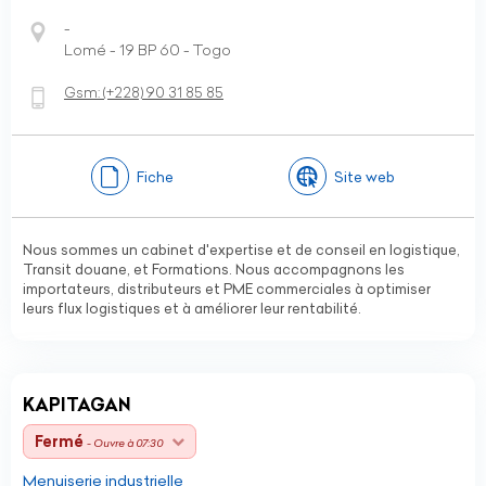
-
Lomé - 19 BP 60 - Togo
Gsm:
(+228)
90 31 85 85
Fiche
Site web
Nous sommes un cabinet d'expertise et de conseil en logistique,
Transit douane, et Formations. Nous accompagnons les
importateurs, distributeurs et PME commerciales à optimiser
leurs flux logistiques et à améliorer leur rentabilité.
KAPITAGAN
Fermé
- Ouvre à 07:30
Menuiserie industrielle