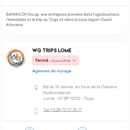
BAWASON Group, une entreprise pionière dans l'agrobusiness,
l'immobilier et le btp au Togo et dans la sous région Ouest
Africaine
WG TRIPS LOME
Fermé
- Ouvre à 09:00
Agences de voyage
Bd du 13 Janvier, en face de la Cabane
Nyékonakpoé
Lomé - 07 BP 12012 - Togo
Tel:
(+228)
70 77 78 77