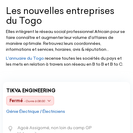
Les nouvelles entreprises
du Togo
Elles intègrent le réseau social professionnel Africain pour se
faire connaître et augmenter leur volume d'affaires de
manière optimale. Retrouvez leurs coordonnées,
informations et services, horaires, avis & réputation...
L'annuaire du Togo
recense toutes les sociétés du pays et
les mets en relation à travers son réseau en B to B et B to C.
TIKVA ENGINEERING
Fermé
- Ouvre à 08:00
Génie Électrique / Électriciens
Agoè Assigomé, non loin du camp GP