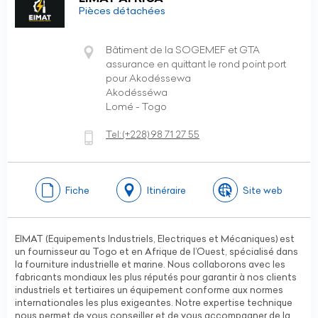
Pièces détachées
Bâtiment de la SOGEMEF et GTA
assurance en quittant le rond point port
pour Akodéssewa
Akodésséwa
Lomé - Togo
Tel:
(+228)
98 71 27 55
Fiche
Itinéraire
Site web
EIMAT (Equipements Industriels, Electriques et Mécaniques) est
un fournisseur au Togo et en Afrique de l’Ouest, spécialisé dans
la fourniture industrielle et marine. Nous collaborons avec les
fabricants mondiaux les plus réputés pour garantir à nos clients
industriels et tertiaires un équipement conforme aux normes
internationales les plus exigeantes. Notre expertise technique
nous permet de vous conseiller et de vous accompagner de la