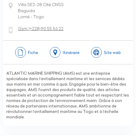
Villa SE2-28 Cité CNSS
Baguida
Lomé - Togo
Gsm:
(+228)
90 55 56 22
Fiche
Itinéraire
Site web
ATLANTIC MARINE SHIPPING (AMS) est une entreprise
spécialisée dans l’avitaillement maritime et les services dédiés
aux marins en mer comme à quai. Engagée pour le bien-être des
équipages, AMS fournit des produits de qualité, des articles
essentiels et un accompagnement fiable tout en respectant les
normes de protection de l’environnement marin. Grâce à son
réseau de partenaires internationaux, AMS ambitionne de
révolutionner l’avitaillement maritime au Togo et à l’échelle
mondiale.