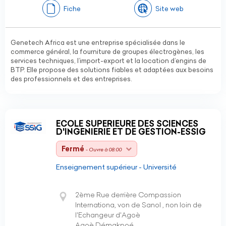
Fiche
Site web
Genetech Africa est une entreprise spécialisée dans le
commerce général, la fourniture de groupes électrogènes, les
services techniques, l’import-export et la location d’engins de
BTP. Elle propose des solutions fiables et adaptées aux besoins
des professionnels et des entreprises.
ECOLE SUPERIEURE DES SCIENCES
D'INGENIERIE ET DE GESTION-ESSIG
Fermé
- Ouvre à 08:00
Enseignement supérieur - Université
2ème Rue derrière Compassion
Internationa, von de Sanol , non loin de
l'Echangeur d'Agoè
Agoè Démakpoé