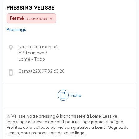
PRESSING VELISSE
Fermé
- Ouvre à 07:00
Pressings
Non loin du marché
Hédzranawoé
Lomé - Togo
Gsm:
(+228)
97 32 60 28
Fiche
🧺 Velisse, votre pressing & blanchisserie à Lomé. Lessive,
repassage et service complet pour un linge propre et soigné.
Profitez de la collecte et livraison gratuites à Lomé. Gagnez du
temps, nous prenons soin de votre linge.