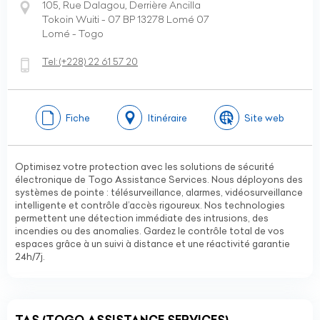
105, Rue Dalagou, Derrière Ancilla
Tokoin Wuiti - 07 BP 13278 Lomé 07
Lomé - Togo
Tel:
(+228)
22 61 57 20
Fiche
Itinéraire
Site web
Optimisez votre protection avec les solutions de sécurité
électronique de Togo Assistance Services. Nous déployons des
systèmes de pointe : télésurveillance, alarmes, vidéosurveillance
intelligente et contrôle d’accès rigoureux. Nos technologies
permettent une détection immédiate des intrusions, des
incendies ou des anomalies. Gardez le contrôle total de vos
espaces grâce à un suivi à distance et une réactivité garantie
24h/7j.