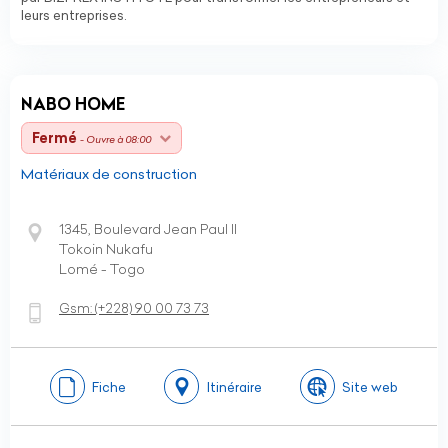
leurs entreprises.
NABO HOME
Fermé
- Ouvre à 08:00
Matériaux de construction
1345, Boulevard Jean Paul II
Tokoin Nukafu
Lomé - Togo
Gsm:
(+228)
90 00 73 73
Fiche
Itinéraire
Site web