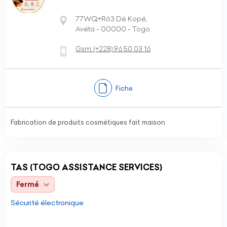
77WQ+R63 Dé Kopé,
Avéta - 00000 - Togo
Gsm:
(+228)
96 50 03 16
Fiche
Fabrication de produits cosmétiques fait maison
TAS (TOGO ASSISTANCE SERVICES)
Fermé
Sécurité électronique