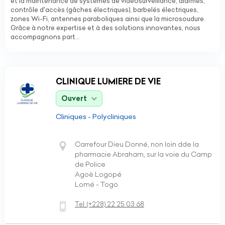
et la maintenance de systèmes de vidéosurveillance, alarmes,
contrôle d'accès (gâches électriques), barbelés électriques,
zones Wi-Fi, antennes paraboliques ainsi que la microsoudure.
Grâce à notre expertise et à des solutions innovantes, nous
accompagnons part...
CLINIQUE LUMIERE DE VIE
Ouvert
Cliniques - Polycliniques
Carrefour Dieu Donné, non loin dde la
pharmacie Abraham, sur la voie du Camp
de Police
Agoè Logopé
Lomé - Togo
Tel:
(+228)
22 25 03 68