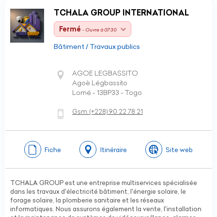
TCHALA GROUP INTERNATIONAL
Fermé
- Ouvre à 07:30
Bâtiment / Travaux publics
AGOE LEGBASSITO
Agoè Légbassito
Lomé - 13BP33 - Togo
Gsm:
(+228)
90 22 78 21
Fiche
Itinéraire
Site web
TCHALA GROUP est une entreprise multiservices spécialisée
dans les travaux d'électricité bâtiment, l'énergie solaire, le
forage solaire, la plomberie sanitaire et les réseaux
informatiques. Nous assurons également la vente, l'installation