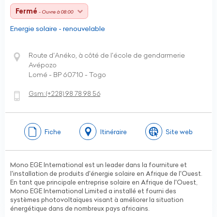
Fermé
- Ouvre à 08:00
Energie solaire - renouvelable
Route d'Anéko, à côté de l'école de gendarmerie
Avépozo
Lomé - BP 60710 - Togo
Gsm:
(+228)
98 78 98 56
Fiche
Itinéraire
Site web
Mono EGE International est un leader dans la fourniture et
l'installation de produits d'énergie solaire en Afrique de l'Ouest.
En tant que principale entreprise solaire en Afrique de l'Ouest,
Mono EGE International Limited a installé et fourni des
systèmes photovoltaïques visant à améliorer la situation
énergétique dans de nombreux pays africains.