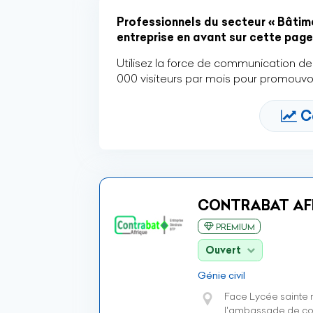
Professionnels du secteur « Bâtime
entreprise en avant sur cette page 
Utilisez la force de communication de 
000 visiteurs par mois pour promouvoi
C
CONTRABAT AF
PREMIUM
Ouvert
Génie civil
Face Lycée sainte 
l'ambassade de c