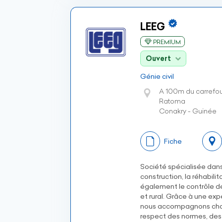
LEEG
PREMIUM
Ouvert
Génie civil
A 100m du carrefo
Ratoma
Conakry - Guinée
Fiche
Société spécialisée dans
construction, la réhabili
également le contrôle d
et rural. Grâce à une ex
nous accompagnons chaque
respect des normes, des 