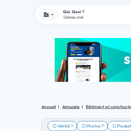
Qui, Quoi ?
Accueil
Annuaire
Bâtiment et constructi
Vérifié ?
Photos ?
Produi