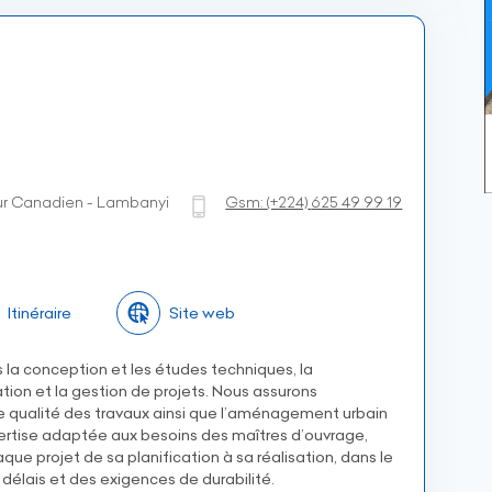
ur Canadien - Lambanyi
Gsm:
(+224)
625 49 99 19
Itinéraire
Site web
 la conception et les études techniques, la
tation et la gestion de projets. Nous assurons
e qualité des travaux ainsi que l’aménagement urbain
pertise adaptée aux besoins des maîtres d’ouvrage,
 projet de sa planification à sa réalisation, dans le
délais et des exigences de durabilité.