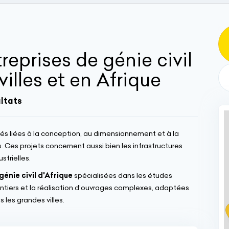
reprises de génie civil
illes et en Afrique
ultats
és liées à la conception, au dimensionnement et à la
. Ces projets concernent aussi bien les infrastructures
strielles.
génie civil d'Afrique
spécialisées dans les études
hantiers et la réalisation d’ouvrages complexes, adaptées
 les grandes villes.