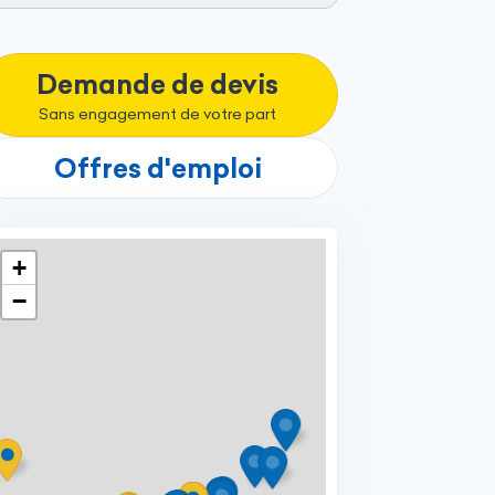
Demande de devis
Sans engagement de votre part
Offres d'emploi
+
−