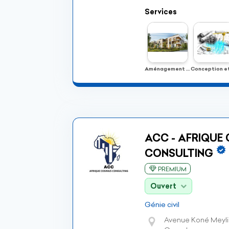
Services
Aménagement Urbain et Rural
ACC - AFRIQUE
CONSULTING
PREMIUM
Ouvert
Génie civil
Avenue Koné Meylie