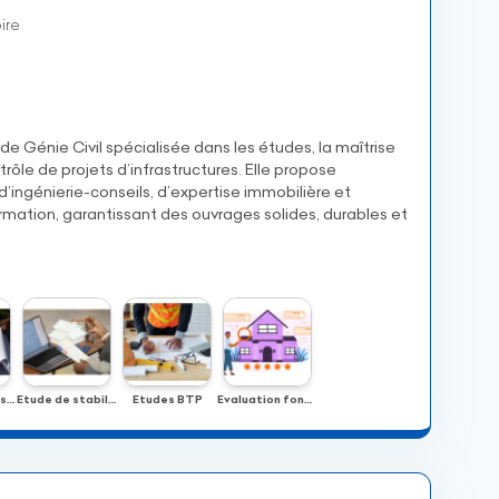
ire
de Génie Civil spécialisée dans les études, la maîtrise
ntrôle de projets d’infrastructures. Elle propose
’ingénierie-conseils, d’expertise immobilière et
formation, garantissant des ouvrages solides, durables et
Diagnostic des structures
Etude de stabilité et solidarité des ouvrages
Etudes BTP
Evaluation foncière et immobilière