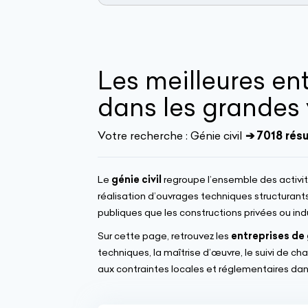
Les meilleures ent
dans les grandes v
Votre recherche :
Génie civil
➔ 7018 rés
Le
génie civil
regroupe l’ensemble des activit
réalisation d’ouvrages techniques structurants
publiques que les constructions privées ou indu
Sur cette page, retrouvez les
entreprises de 
techniques, la maîtrise d’œuvre, le suivi de c
aux contraintes locales et réglementaires dans