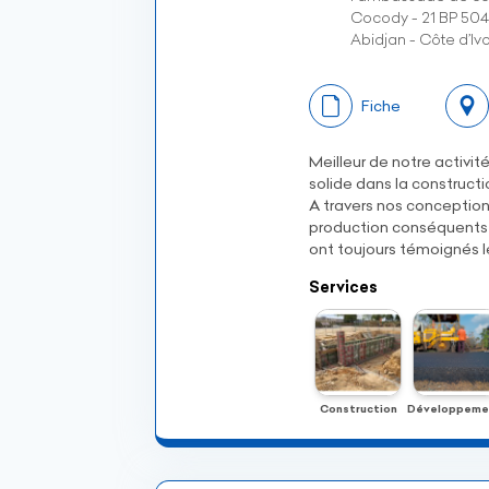
Cocody - 21 BP 504
Abidjan - Côte d’Ivo
Fiche
Meilleur de notre activ
solide dans la constructio
A travers nos conceptio
production conséquents (
ont toujours témoignés le
Services
Construction