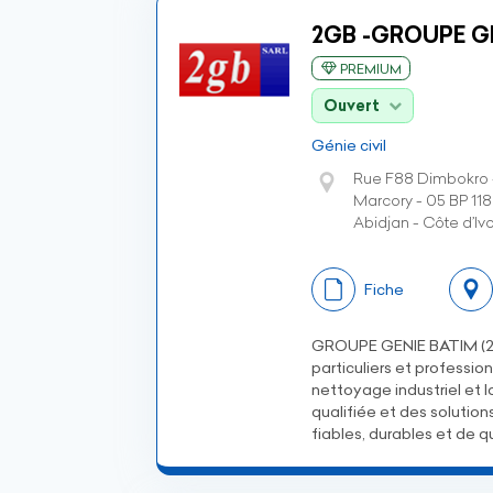
2GB -GROUPE G
PREMIUM
Ouvert
Génie civil
Rue F88 Dimbokro 
Marcory - 05 BP 11
Abidjan - Côte d’Ivo
Fiche
GROUPE GENIE BATIM (2G
particuliers et professio
nettoyage industriel et 
qualifiée et des solution
fiables, durables et de qu