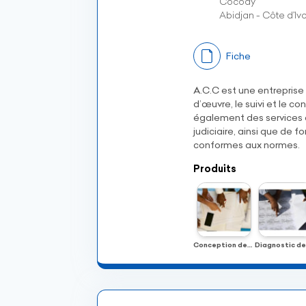
Cocody
Abidjan - Côte d’Ivo
Fiche
A.C.C est une entreprise 
d’œuvre, le suivi et le co
également des services d
judiciaire, ainsi que de 
conformes aux normes.
Produits
Conception des produits