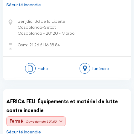
Sécurité incendie
Benjdia, Bd de la Liberté
Casablanca-Settat
Casablanca - 20120 - Maroc
Gsm:
21 26 61 16 38 84
Fiche
Itinéraire
AFRICA FEU ️ Équipements et matériel de lutte
contre incendie
Fermé
- Ouvre demain à 09:00
Sécurité incendie