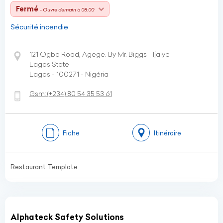
Fermé
- Ouvre demain à 08:00
Sécurité incendie
121 Ogba Road, Agege. By Mr. Biggs - Ijaiye
Lagos State
Lagos - 100271 - Nigéria
Gsm:
(+234)
80 54 35 53 61
Fiche
Itinéraire
Restaurant Template
Alphateck Safety Solutions