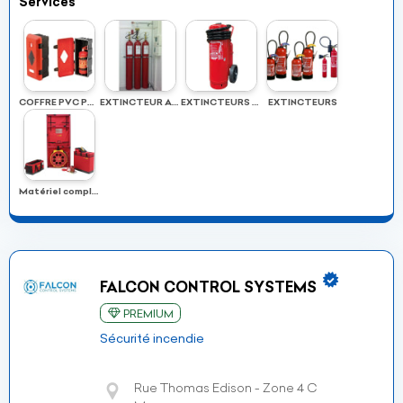
Services
COFFRE PVC POUR EXTINCTEUR
EXTINCTEUR AUTOMATIQUE
EXTINCTEURS MOBILES À 50 À EAU ET À POUDRE
EXTINCTEURS
Matériel complet de mesure d'étanchéité à l'air Infiltrométrie
FALCON CONTROL SYSTEMS
PREMIUM
Sécurité incendie
Rue Thomas Edison - Zone 4 C