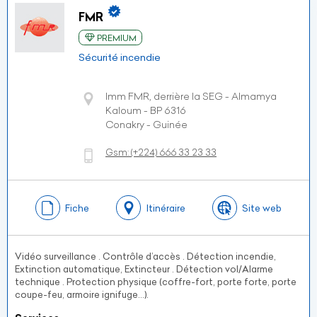
FMR
PREMIUM
Sécurité incendie
Imm FMR, derrière la SEG - Almamya
Kaloum - BP 6316
Conakry - Guinée
Gsm:
(+224)
666 33 23 33
Fiche
Itinéraire
Site web
Vidéo surveillance . Contrôle d’accès . Détection incendie,
Extinction automatique, Extincteur . Détection vol/Alarme
technique . Protection physique (coffre-fort, porte forte, porte
coupe-feu, armoire ignifuge…).