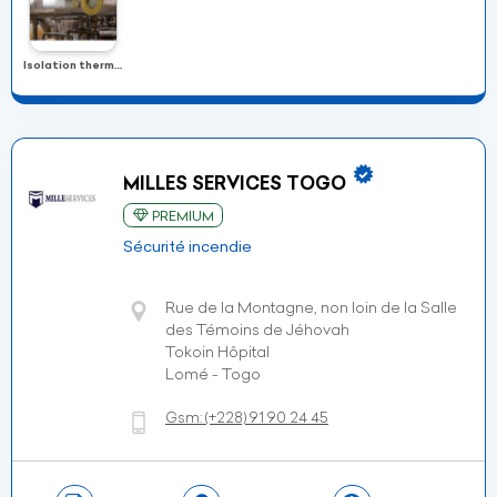
Isolation thermique (Calorifugeage)
MILLES SERVICES TOGO
PREMIUM
Sécurité incendie
Rue de la Montagne, non loin de la Salle
des Témoins de Jéhovah
Tokoin Hôpital
Lomé - Togo
Gsm:
(+228)
91 90 24 45