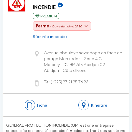
INCENDIE
PREMIUM
Fermé
- Ouvre demain à 07:30
Sécurité incendie
Avenue aboulaye sawadogo en face de
garage Mercredes - Zone 4 C
Marcory - 02 BP 265 Abidjan 02
Abidjan - Côte d’Ivoire
Tel:
(+225)
27 21 25 76 23
Fiche
Itinéraire
GENERAL PROTECTION INCENDIE (GPI) est une entreprise
spécialisée en sécurité incendie à Abidjan, offrant des solutions