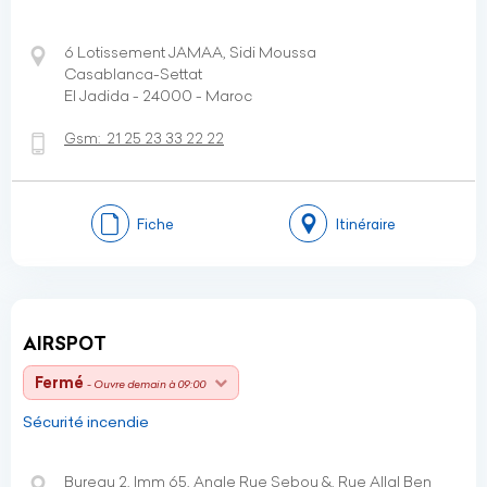
6 Lotissement JAMAA, Sidi Moussa
Casablanca-Settat
El Jadida - 24000 - Maroc
Gsm:
21 25 23 33 22 22
Fiche
Itinéraire
AIRSPOT
Fermé
- Ouvre demain à 09:00
Sécurité incendie
Bureau 2, Imm 65, Angle Rue Sebou &, Rue Allal Ben