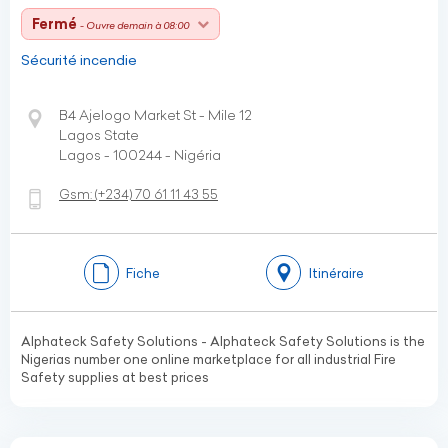
Fermé
- Ouvre demain à 08:00
Sécurité incendie
B4 Ajelogo Market St - Mile 12
Lagos State
Lagos - 100244 - Nigéria
Gsm:
(+234)
70 61 11 43 55
Fiche
Itinéraire
Alphateck Safety Solutions - Alphateck Safety Solutions is the
Nigerias number one online marketplace for all industrial Fire
Safety supplies at best prices