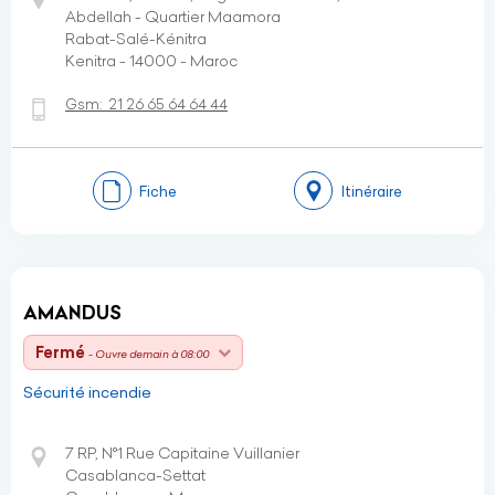
Abdellah - Quartier Maamora
Rabat-Salé-Kénitra
Kenitra - 14000 - Maroc
Gsm:
21 26 65 64 64 44
Fiche
Itinéraire
AMANDUS
Fermé
- Ouvre demain à 08:00
Sécurité incendie
7 RP, N°1 Rue Capitaine Vuillanier
Casablanca-Settat