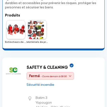
durables et accessibles pour prévenir les risques, protéger les
personnes et sécuriser les biens.
Produits
Extincteurs de tout genre
Matériels de protection incendie
SAFETY & CLEANING
Fermé
- Ouvre demain à 08:00
Sécurité incendie
Batim 3
Yopougon