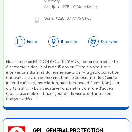
Marcory
Abidjan - 225 - Côte d’Ivoire
Gsm:
(+225)
07 77 73 81 62
Fiche
Itinéraire
Site web
Nous sommes FALCON SECURITY HUB, leader de la sécurité
électronique depuis plus de 15 ans en Côte d’Ivoire. Nous
intervenons dans les domaines suivants : - la géolocalisation
(Tracking, suivi de consommation de carburant,) - la sécurité
incendie (étude, installation, maintenance et formation,) - La
digitalisation - La vidéosurveillance et le contrôle d’accès
(pointeuse mobile et fixe, gestion de visite, anti intrusion,
analyse vidéo, …)
GPI - GENERAL PROTECTION