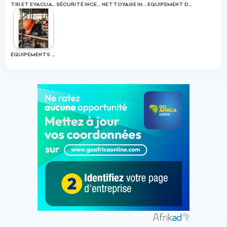
TRI ET EVACUATION DES DÉCHETS
SÉCURITÉ INCENDIE
NETTOYAGE INTÉRIEUR
EQUIPEMENT DE PROTECTION COLLECTIVE
ÉQUIPEMENTS DE PROTECTION INDIVIDUELLE