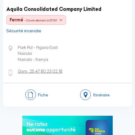
Aquila Consolidated Company Limited
Fermé
- Ouvre demain à 07:30
Sécurité incendie
Park Rd - Ngara East
Nairobi
Nairobi - Kenya
Gsm:
25 47 80 23 02 18
Fiche
Itinéraire