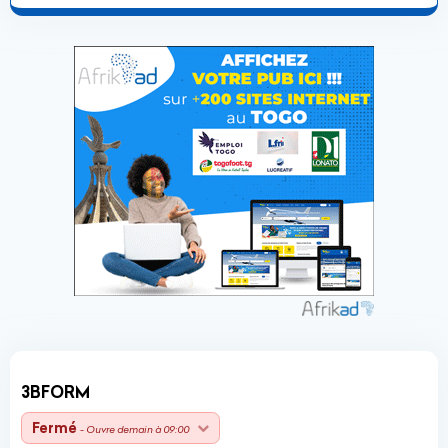
3BFORM
Fermé
- Ouvre demain à 09:00