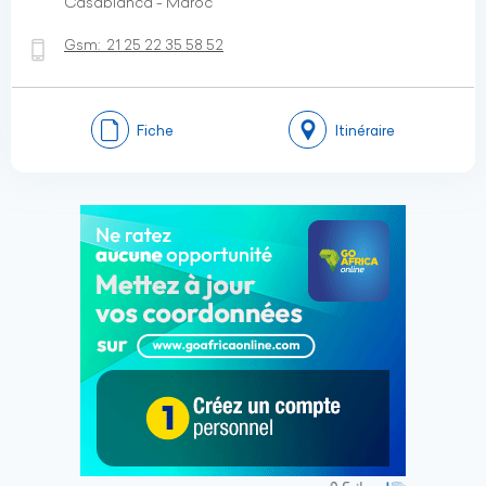
Casablanca - Maroc
Gsm:
21 25 22 35 58 52
Fiche
Itinéraire