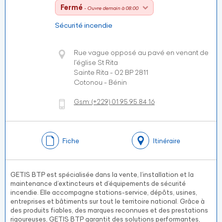
Fermé
- Ouvre demain à 08:00
Sécurité incendie
Rue vague opposé au pavé en venant de
l’église St Rita
Sainte Rita - 02 BP 2811
Cotonou - Bénin
Gsm:
(+229)
01 95 95 84 16
Fiche
Itinéraire
GETIS BTP est spécialisée dans la vente, l’installation et la
maintenance d’extincteurs et d’équipements de sécurité
incendie. Elle accompagne stations-service, dépôts, usines,
entreprises et bâtiments sur tout le territoire national. Grâce à
des produits fiables, des marques reconnues et des prestations
rigoureuses, GETIS BTP garantit des solutions performantes,