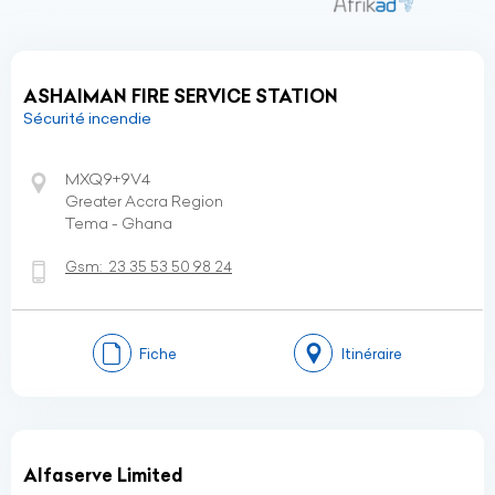
ASHAIMAN FIRE SERVICE STATION
Sécurité incendie
MXQ9+9V4
Greater Accra Region
Tema - Ghana
Gsm:
23 35 53 50 98 24
Fiche
Itinéraire
Alfaserve Limited