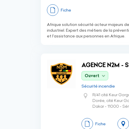
Fiche
Afrique solution sécurité acteur majeurs des
industriel. Expert des métiers de la prévent
et l'assistance aux personnes en Afrique.
AGENCE N2M - S
Ouvert
Sécurité incendie
R/41 cité Keur Gorg
Dorée, cité Keur Go
Dakar - 11000 - Sé
Fiche