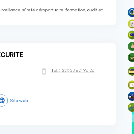
rveillance, sûreté aéroportuaire, formation, audit et
ECURITE
Tel:
(+221)
33 821 96 26
Site web