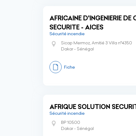
AFRICAINE D'INGENIERIE D
SECURITE - AICES
Sécurité incendie
Sicap Mermoz, Amitié 3 Villa n°4350
Dakar - Sénégal
Fiche
AFRIQUE SOLUTION SECURI
Sécurité incendie
BP 10500
Dakar - Sénégal