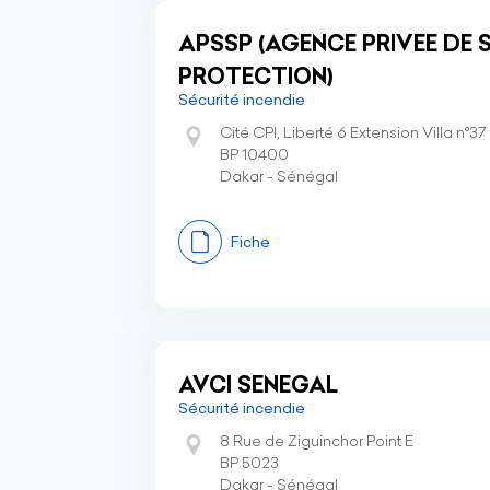
APSSP (AGENCE PRIVEE DE 
PROTECTION)
Sécurité incendie
Cité CPI, Liberté 6 Extension Villa n°37
BP 10400
Dakar - Sénégal
Fiche
AVCI SENEGAL
Sécurité incendie
8 Rue de Ziguinchor Point E
BP 5023
Dakar - Sénégal