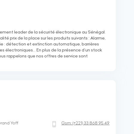
llement leader de la sécurité électronique au Sénégal.
ité prix de la place sur les produits suivants : Alarme,
ie : détection et extinction automatique, barrières
es électroniques… En plus de la présence d’un stock
ous rappelons que nos offres de service sont
rand Yoff
Gsm:
(+221)
33 868 95 49