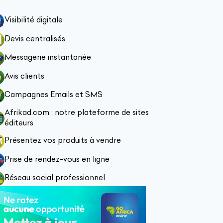
Visibilité digitale
Devis centralisés
Messagerie instantanée
Avis clients
Campagnes Emails et SMS
Afrikad.com : notre plateforme de sites
éditeurs
Présentez vos produits à vendre
Prise de rendez-vous en ligne
Réseau social professionnel