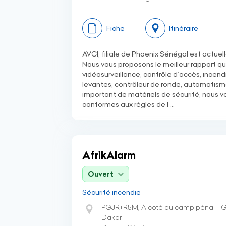
Fiche
Itinéraire
AVCI, filiale de Phoenix Sénégal est actue
Nous vous proposons le meilleur rapport qual
vidéosurveillance, contrôle d’accès, incend
levantes, contrôleur de ronde, automatism
important de matériels de sécurité, nous v
conformes aux règles de l’...
AfrikAlarm
Ouvert
Sécurité incendie
PGJR+R5M, A coté du camp pénal - G
Dakar