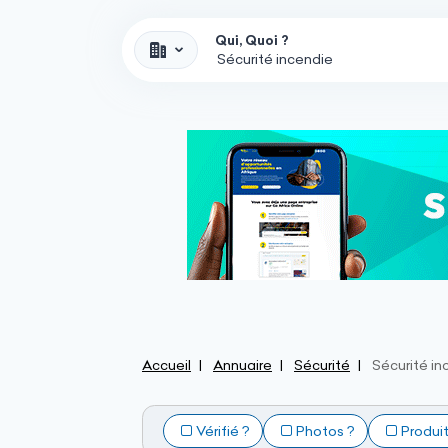
Qui, Quoi ?
Accueil
Annuaire
Sécurité
Sécurité in
Vérifié ?
Photos ?
Produi