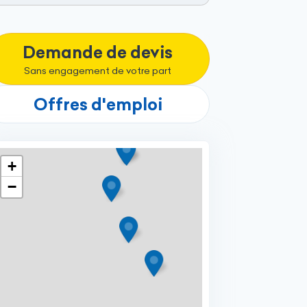
Demande de devis
Sans engagement de votre part
Offres d'emploi
+
−