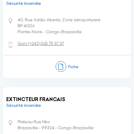
Sécurité incendie
40, Rue Addis-Abeda, Zone aéroportuaire
BP 4006
Pointe-Noire - Congo-Brazzaville
Gsm:
(+242)
065 79 37 37
Fiche
EXTINCTEUR FRANCAIS
Sécurité incendie
Plateau Rue Nko
Brazzaville - 99324 - Congo-Brazzaville