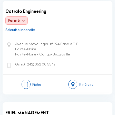
Cotralo Engineering
Fermé
Sécurité incendie
Avenue Mavoungou n° 194 Base AGIP
Pointe-Noire
Pointe-Noire - Congo-Brazzaville
Gsm:
(+242)
052 00 55 12
Fiche
Itinéraire
ERIEL MANAGEMENT