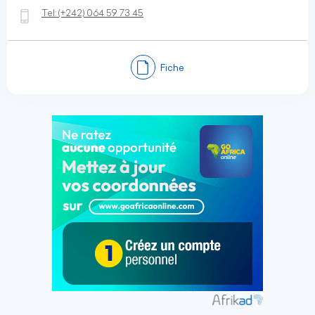
Tel:
(+242)
064 59 73 45
Fiche