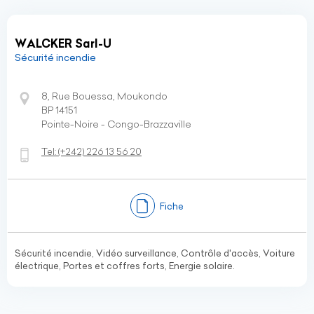
WALCKER Sarl-U
Sécurité incendie
8, Rue Bouessa, Moukondo
BP 14151
Pointe-Noire - Congo-Brazzaville
Tel:
(+242)
226 13 56 20
Fiche
Sécurité incendie, Vidéo surveillance, Contrôle d'accès, Voiture
électrique, Portes et coffres forts, Energie solaire.