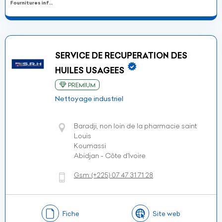
Fournitures informatiques et de consommables informatiques
SERVICE DE RECUPERATION DES
HUILES USAGEES
PREMIUM
Nettoyage industriel
Baradji, non loin de la pharmacie saint
Louis
Koumassi
Abidjan - Côte d’Ivoire
Gsm:
(+225)
07 47 31 71 28
Fiche
Site web