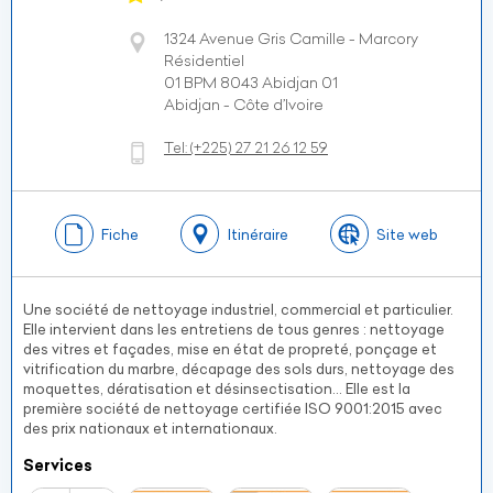
1324 Avenue Gris Camille - Marcory
Résidentiel
01 BPM 8043 Abidjan 01
Abidjan - Côte d’Ivoire
Tel:
(+225)
27 21 26 12 59
Fiche
Itinéraire
Site web
Une société de nettoyage industriel, commercial et particulier.
Elle intervient dans les entretiens de tous genres : nettoyage
des vitres et façades, mise en état de propreté, ponçage et
vitrification du marbre, décapage des sols durs, nettoyage des
moquettes, dératisation et désinsectisation… Elle est la
première société de nettoyage certifiée ISO 9001:2015 avec
des prix nationaux et internationaux.
Services