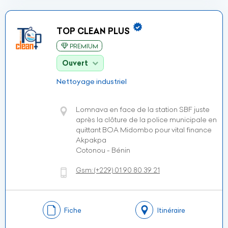
TOP CLEAN PLUS
PREMIUM
Ouvert
Nettoyage industriel
Lomnava en face de la station SBF juste
après la clôture de la police municipale en
quittant BOA Midombo pour vital finance
Akpakpa
Cotonou - Bénin
Gsm:
(+229)
01 90 80 39 21
Fiche
Itinéraire