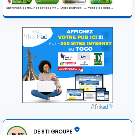
Entretien et Nettoyage Permanent et temporaire
Nettoyage fin de chantier
Dératisation - Désinsectisation - Désinfection
Vente de consommable et matériels de nettoyage
DE STI GROUPE