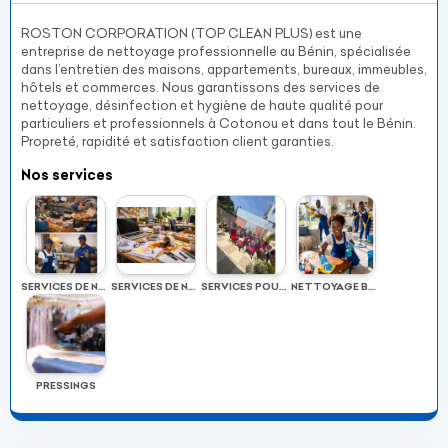
ROSTON CORPORATION (TOP CLEAN PLUS) est une
entreprise de nettoyage professionnelle au Bénin, spécialisée
dans l’entretien des maisons, appartements, bureaux, immeubles,
hôtels et commerces. Nous garantissons des services de
nettoyage, désinfection et hygiène de haute qualité pour
particuliers et professionnels à Cotonou et dans tout le Bénin.
Propreté, rapidité et satisfaction client garanties.
Nos services
SERVICES DE NETTOYAGE POUR PARTICULIERS
SERVICES DE NETTOYAGE POUR PROFESSIONNELS
SERVICES POUR COMPLEXES HÔTELIERS
NETTOYAGE BÂTIMENTS & APPARTEMENTS
PRESSINGS