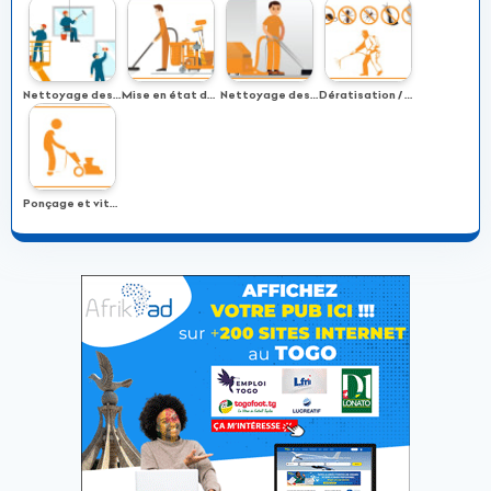
Nettoyage des façade, vitres exterieures et travaux en hauteur
Mise en état de propreté
Nettoyage des tapis, moquettes et fauteuils
Dératisation / Désinsectisation
Ponçage et vitrification du marbre