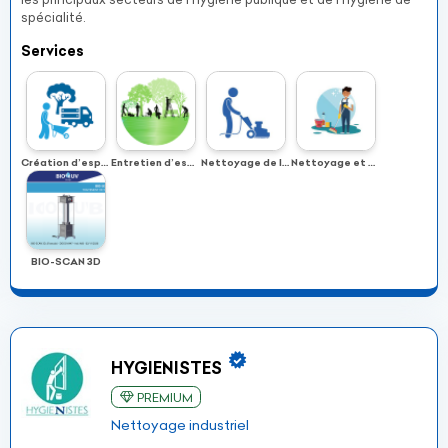
spécialité.
Services
Création d’espaces verts
Entretien d’espaces verts
Nettoyage de locaux
Nettoyage et entretien
BIO-SCAN 3D
HYGIENISTES
PREMIUM
Nettoyage industriel