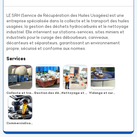
LE SRH (Service de Récupération des Huiles Usagées) est une
entreprise spécialisée dans la collecte et le transport des huiles
usagées, la gestion des déchets hydrocarburés et le nettoyage
industriel. Elle intervient sur stations-services, sites miniers et
industriels pour le curage des débourbeurs, caniveaux,
décanteurs et séparateurs, garantissant un environnement
propre, sécurisé et conforme aux normes.
Services
Collecte et transport d’huiles usagées
Gestion des déchets solides
Nettoyage et curage industriel
Vidange et curage d’ouvrages industriels
Commercialisation de lubrifiants