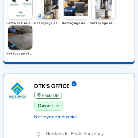
Lutte anti nuisible
Nettoyage et entretien de bureaux
Nettoyage de surfaces textiles
Nettoyage et entretien des extérieurs
Nettoyage et désinfection vapeur
DTK'S OFFICE
PREMIUM
Ouvert
Nettoyage industriel
Non loin de l’Ecole Kouvahey