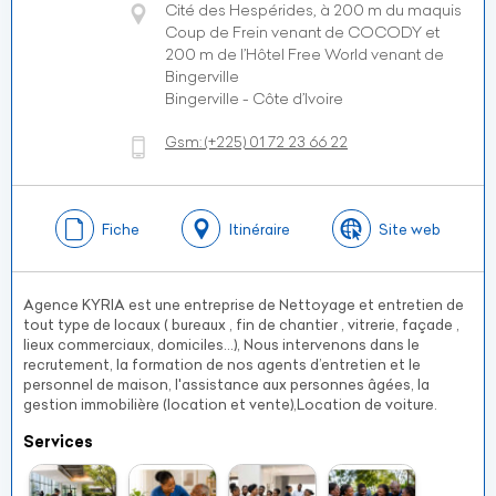
Cité des Hespérides, à 200 m du maquis
Coup de Frein venant de COCODY et
200 m de l’Hôtel Free World venant de
Bingerville
Bingerville - Côte d’Ivoire
Gsm:
(+225)
01 72 23 66 22
Fiche
Itinéraire
Site web
Agence KYRIA est une entreprise de Nettoyage et entretien de
tout type de locaux ( bureaux , fin de chantier , vitrerie, façade ,
lieux commerciaux, domiciles...), Nous intervenons dans le
recrutement, la formation de nos agents d’entretien et le
personnel de maison, l'assistance aux personnes âgées, la
gestion immobilière (location et vente),Location de voiture.
Services