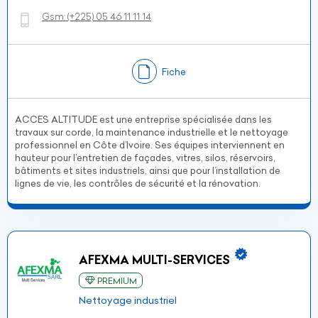
Gsm:
(+225)
05 46 11 11 14
Fiche
ACCES ALTITUDE est une entreprise spécialisée dans les
travaux sur corde, la maintenance industrielle et le nettoyage
professionnel en Côte d’Ivoire. Ses équipes interviennent en
hauteur pour l’entretien de façades, vitres, silos, réservoirs,
bâtiments et sites industriels, ainsi que pour l’installation de
lignes de vie, les contrôles de sécurité et la rénovation.
AFEXMA MULTI-SERVICES
PREMIUM
Nettoyage industriel