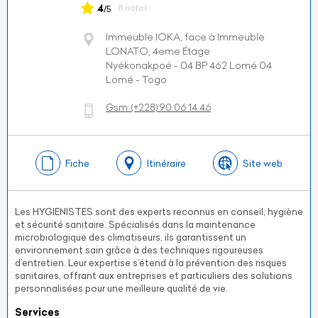
4
(1 note)
/5
Immeuble IOKA, face à Immeuble
LONATO, 4eme Étage
Nyékonakpoé - 04 BP 462 Lomé 04
Lomé - Togo
Gsm:
(+228)
90 06 14 46
Fiche
Itinéraire
Site web
Les HYGIENISTES sont des experts reconnus en conseil, hygiène
et sécurité sanitaire. Spécialisés dans la maintenance
microbiologique des climatiseurs, ils garantissent un
environnement sain grâce à des techniques rigoureuses
d’entretien. Leur expertise s’étend à la prévention des risques
sanitaires, offrant aux entreprises et particuliers des solutions
personnalisées pour une meilleure qualité de vie.
Services