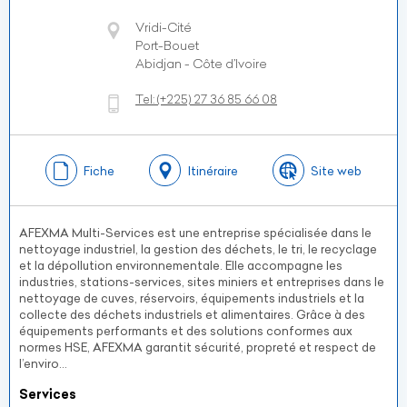
Vridi-Cité
Port-Bouet
Abidjan - Côte d’Ivoire
Tel:
(+225)
27 36 85 66 08
Fiche
Itinéraire
Site web
AFEXMA Multi-Services est une entreprise spécialisée dans le
nettoyage industriel, la gestion des déchets, le tri, le recyclage
et la dépollution environnementale. Elle accompagne les
industries, stations-services, sites miniers et entreprises dans le
nettoyage de cuves, réservoirs, équipements industriels et la
collecte des déchets industriels et alimentaires. Grâce à des
équipements performants et des solutions conformes aux
normes HSE, AFEXMA garantit sécurité, propreté et respect de
l’enviro...
Services