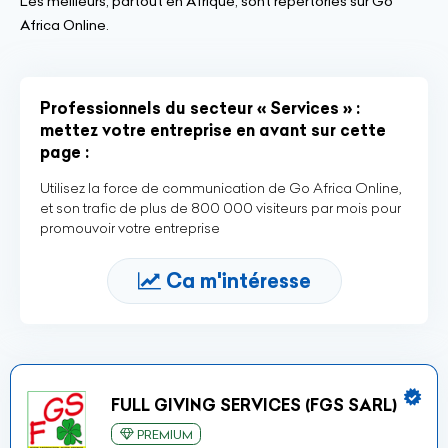
Les meilleurs, partout en Afrique, sont répertoriés sur Go
Africa Online.
Professionnels du secteur « Services » :
mettez votre entreprise en avant sur cette
page :
Utilisez la force de communication de Go Africa Online,
et son trafic de plus de 800 000 visiteurs par mois pour
promouvoir votre entreprise
Ca m'intéresse
FULL GIVING SERVICES (FGS SARL)
PREMIUM