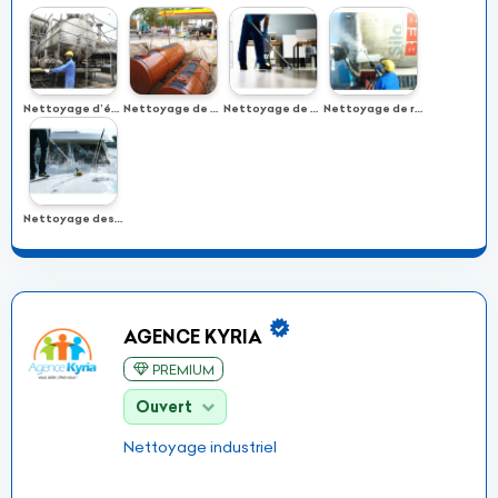
Nettoyage d’équipements de raffinerie
Nettoyage de cuves de stations-services
Nettoyage de magasins, bureaux et appartements
Nettoyage de réservoirs de stockage
Nettoyage des cales de navires
AGENCE KYRIA
PREMIUM
Ouvert
Nettoyage industriel