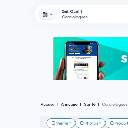
Qui, Quoi ?
Accueil
Annuaire
Santé
Cardiologues
Vérifié ?
Photos ?
Produi