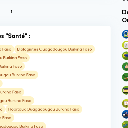
(current)
Dé
1
O
s "Santé" :
a Faso
Biologistes Ouagadougou Burkina Faso
 Burkina Faso
Burkina Faso
ougou Burkina Faso
rkina Faso
ou Burkina Faso
so
Hôpitaux Ouagadougou Burkina Faso
a Faso
gadougou Burkina Faso