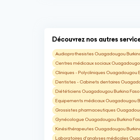
Découvrez nos autres service
Audioprothesistes Ouagadougou Burkin
Centres médicaux sociaux Ouagadougou
Cliniques - Polycliniques Ouagadougou 
Dentistes - Cabinets dentaires Ouagad
Diététiciens Ouagadougou Burkina Faso
Equipements médicaux Ouagadougou Bu
Grossistes pharmaceutiques Ouagadoug
Gynécologue Ouagadougou Burkina Fa
Kinésithérapeutes Ouagadougou Burkin
Laboratoires d'analyses médicales Oua