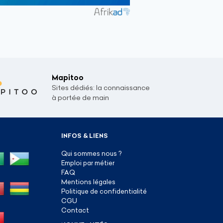
Mapitoo
Sites dédiés: la connaissance
à portée de main
INFOS & LIENS
Qui sommes nous ?
Emploi par métier
FAQ
Mentions légales
Politique de confidentialité
CGU
Contact