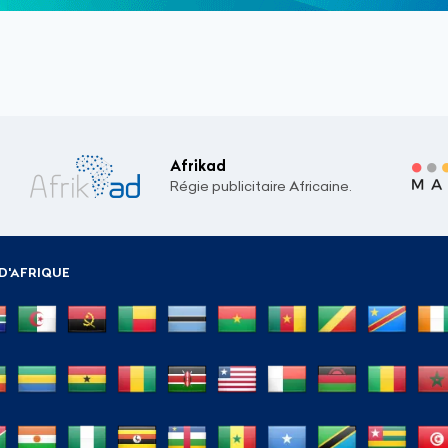
Afrikad
Régie publicitaire Africaine.
D'AFRIQUE