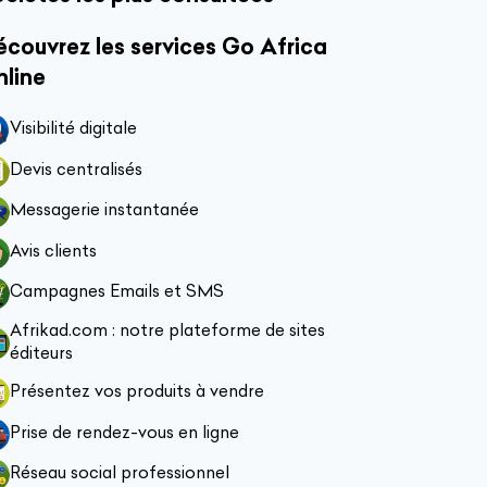
couvrez les services Go Africa
nline
Visibilité digitale
Devis centralisés
Messagerie instantanée
Avis clients
Campagnes Emails et SMS
Afrikad.com : notre plateforme de sites
éditeurs
Présentez vos produits à vendre
Prise de rendez-vous en ligne
Réseau social professionnel