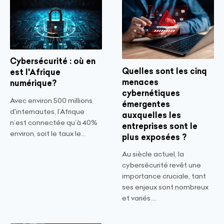
Cybersécurité : où en
Quelles sont les cinq
est l'Afrique
menaces
numérique?
cybernétiques
Avec environ 500 millions
émergentes
d'internautes, l’Afrique
auxquelles les
n’est connectée qu’à 40%
entreprises sont le
environ, soit le taux le...
plus exposées ?
Au siècle actuel, la
cybersécurité revêt une
importance cruciale, tant
ses enjeux sont nombreux
et variés....