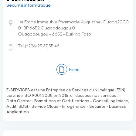
Sécurité informatique
1er Etage Immeuble Pharmacie Augustine, Ouaga2000,
01 BP 6652 Ouagadougou 01
Ouagadougou - 6652 - Burkina Faso
Tel:
(+226)
25 37 55 46
Fiche
E-SERVICES est une Entreprise de Services du Numérique (ESN)
certifiée ISO 9001:2008 en 2015. ci-dessous nos services : -
Data Center - Formations et Certifications - Conseil, Ingénierie,
Audit, SDSI - Service Cloud - Infogérance - Sécurité - Business
Application