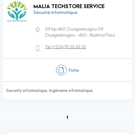
MALIA TECHSTORE SERVICE
Sécurité informatique
09 bp 450 Ouagadougou 09
Ouagadougou - 450 - Burkina Faso
Tel:
(+226)
79 20 32 32
Fiche
Security informatique, Ingénierie informatique
(current)
1