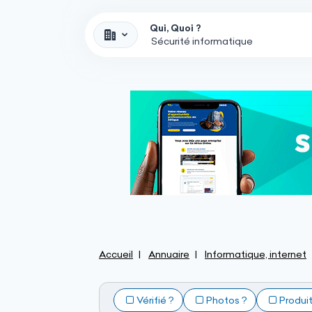
Qui, Quoi ?
Accueil
Annuaire
Informatique, internet
Vérifié ?
Photos ?
Produi