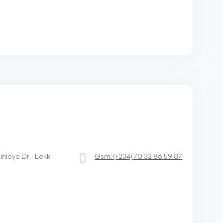
inloye Dr - Lekki
Gsm:
(+234)
70 32 86 59 87