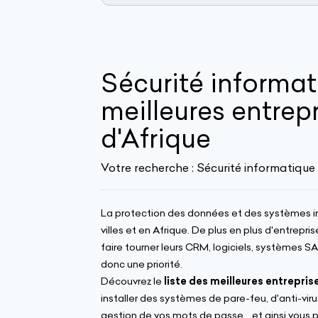
Sécurité informati
meilleures entrepr
d'Afrique
Votre recherche :
Sécurité informatique
La protection des données et des systèmes i
villes et en Afrique. De plus en plus d'entrepr
faire tourner leurs CRM, logiciels, systèmes 
donc une priorité.
Découvrez le
liste des meilleures entrepris
installer des systèmes de pare-feu, d'anti-vi
gestion de vos mots de passe... et ainsi vous p