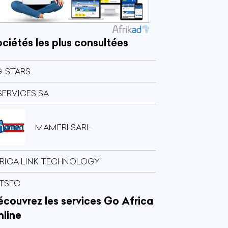
ciétés les plus consultées
-STARS
SERVICES SA
MAMERI SARL
RICA LINK TECHNOLOGY
ITSEC
couvrez les services Go Africa
nline