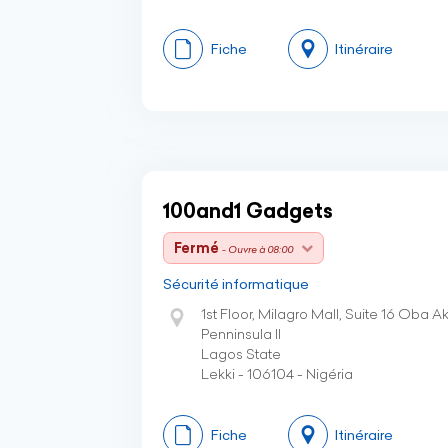
Fiche
Itinéraire
100and1 Gadgets
Fermé
- Ouvre à 08:00
Sécurité informatique
1st Floor, Milagro Mall, Suite 16 Oba Ak
Penninsula II
Lagos State
Lekki - 106104 - Nigéria
Fiche
Itinéraire