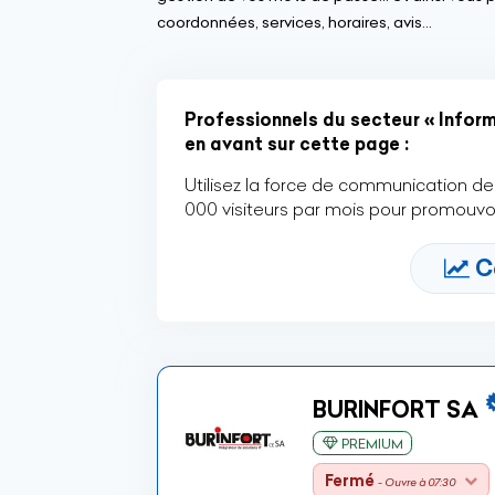
coordonnées, services, horaires, avis...
Professionnels du secteur « Informa
en avant sur cette page :
Utilisez la force de communication de 
000 visiteurs par mois pour promouvoi
C
BURINFORT SA
PREMIUM
Fermé
- Ouvre à 07:30