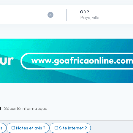
Où ?
Sécurité informatique
ts
Notes et avis ?
Site internet ?