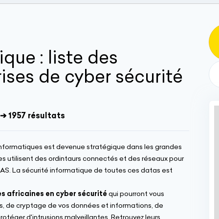
que : liste des
ises de cyber sécurité
➔ 1957 résultats
nformatiques est devenue stratégique dans les grandes
ises utilisent des ordintaurs connectés et des réseaux pour
SAAS. La sécurité informatique de toutes ces datas est
es africaines en cyber sécurité
qui pourront vous
rus, de cryptage de vos données et informations, de
rotéger d'intrusions malveillantes. Retrouvez leurs