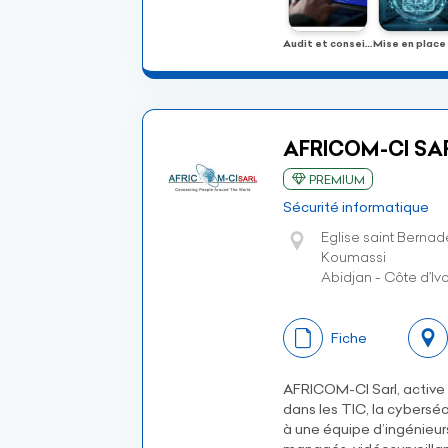
Audit et conseil en cybersécurité
AFRICOM-CI SA
PREMIUM
Sécurité informatique
Eglise saint Bernad
Koumassi
Abidjan - Côte d’Ivo
Fiche
AFRICOM-CI Sarl, active 
dans les TIC, la cyberséc
à une équipe d’ingénieurs