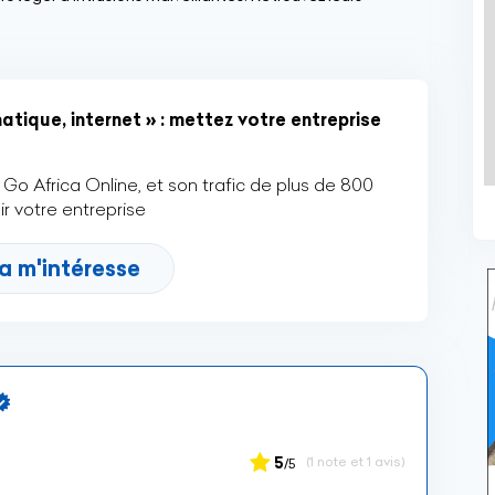
tique, internet » : mettez votre entreprise
Go Africa Online, et son trafic de plus de 800
r votre entreprise
a m'intéresse
5
(1 note et 1 avis)
/5