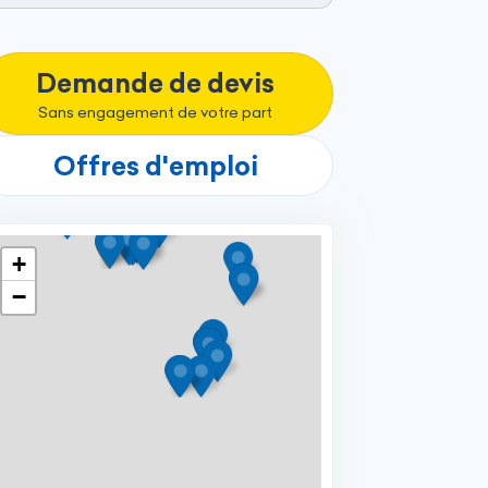
Demande de devis
Sans engagement de votre part
Offres d'emploi
+
−