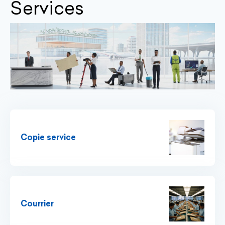
Services
Copie service
Courrier