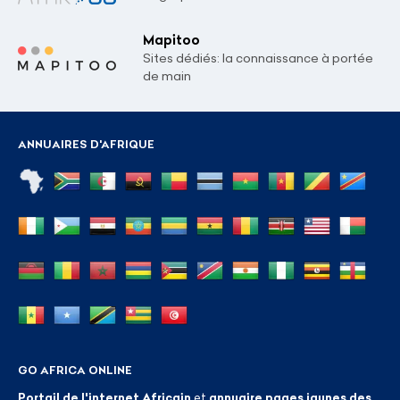
Mapitoo
Sites dédiés: la connaissance à portée
de main
ANNUAIRES D'AFRIQUE
GO AFRICA ONLINE
Portail de l'internet Africain
et
annuaire pages jaunes des