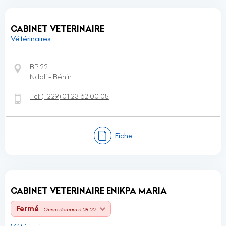
CABINET VETERINAIRE
Vétérinaires
BP 22
Ndali - Bénin
Tel:
(+229)
01 23 62 00 05
Fiche
CABINET VETERINAIRE ENIKPA MARIA
Fermé
- Ouvre demain à 08:00