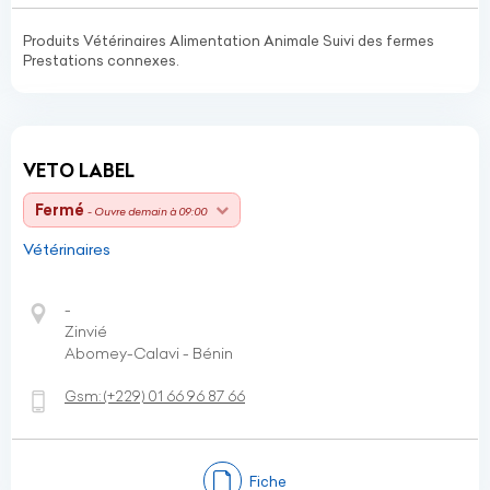
Produits Vétérinaires Alimentation Animale Suivi des fermes
Prestations connexes.
VETO LABEL
Fermé
- Ouvre demain à 09:00
Vétérinaires
-
Zinvié
Abomey-Calavi - Bénin
Gsm:
(+229)
01 66 96 87 66
Fiche