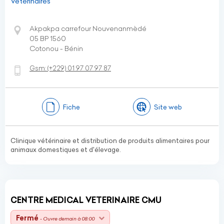
Vétérinaires
Akpakpa carrefour Nouvenanmèdé
05 BP 1560
Cotonou - Bénin
Gsm:
(+229)
01 97 07 97 87
Fiche
Site web
Clinique vétérinaire et distribution de produits alimentaires pour
animaux domestiques et d'élevage.
CENTRE MEDICAL VETERINAIRE CMU
Fermé
- Ouvre demain à 08:00