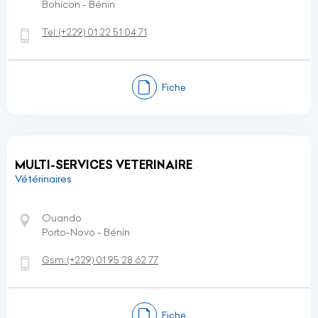
Bohicon - Bénin
Tel:
(+229)
01 22 51 04 71
Fiche
MULTI-SERVICES VETERINAIRE
Vétérinaires
Ouando
Porto-Novo - Bénin
Gsm:
(+229)
01 95 28 62 77
Fiche