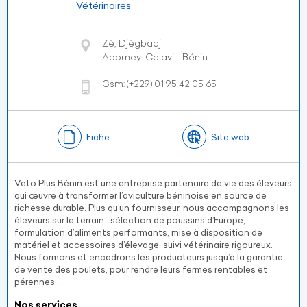
Vétérinaires
Zè, Djègbadji
Abomey-Calavi - Bénin
Gsm:
(+229)
01 95 42 05 65
Fiche
Site web
Veto Plus Bénin est une entreprise partenaire de vie des éleveurs
qui œuvre à transformer l’aviculture béninoise en source de
richesse durable. Plus qu’un fournisseur, nous accompagnons les
éleveurs sur le terrain : sélection de poussins d’Europe,
formulation d’aliments performants, mise à disposition de
matériel et accessoires d’élevage, suivi vétérinaire rigoureux.
Nous formons et encadrons les producteurs jusqu’à la garantie
de vente des poulets, pour rendre leurs fermes rentables et
pérennes...
Nos services