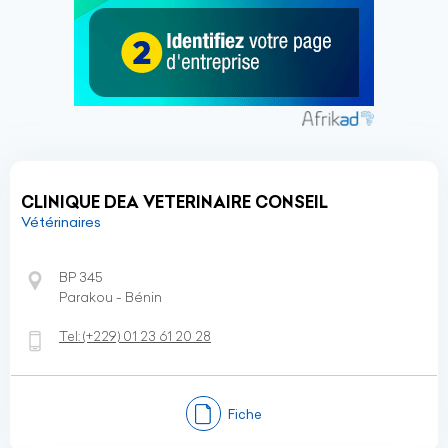
CLINIQUE DEA VETERINAIRE CONSEIL
Vétérinaires
BP 345
Parakou - Bénin
Tel:
(+229)
01 23 61 20 28
Fiche