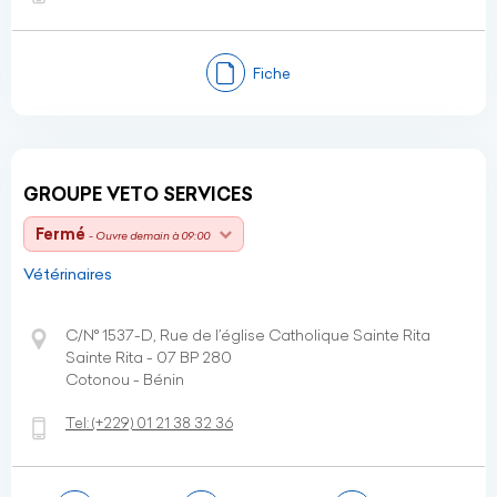
Fiche
GROUPE VETO SERVICES
Fermé
- Ouvre demain à 09:00
Vétérinaires
C/N° 1537-D, Rue de l’église Catholique Sainte Rita
Sainte Rita - 07 BP 280
Cotonou - Bénin
Tel:
(+229)
01 21 38 32 36