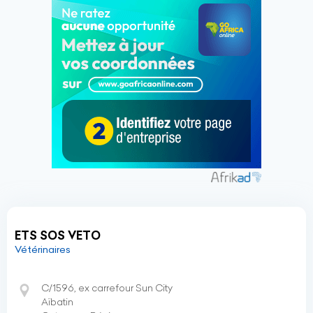
ETS SOS VETO
Vétérinaires
C/1596, ex carrefour Sun City
Aïbatin