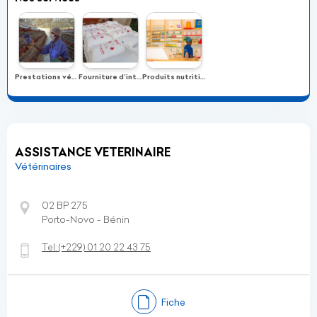
Prestations vétérinaires
Fourniture d’intrants d’élevage
Produits nutritionnels
ASSISTANCE VETERINAIRE
Vétérinaires
02 BP 275
Porto-Novo - Bénin
Tel:
(+229)
01 20 22 43 75
Fiche