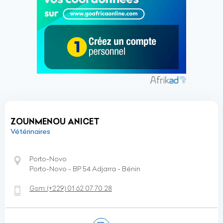
ZOUNMENOU ANICET
Vétérinaires
Porto-Novo
Porto-Novo - BP 54 Adjarra - Bénin
Gsm:
(+229)
01 62 07 70 28