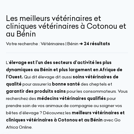
Les meilleurs vétérinaires et
cliniques vétérinaires à Cotonou et
au Bénin
Votre recherche :
Vétérinaires | Bénin
➔ 24 résultats
L’
élevage est l’un des secteurs d’activité les plus
dynamiques au Bénin et plus largement en Afrique de
l’Ouest.
Qui dit élevage dit aussi
soins vétérinaires de
qualité
pour assurer la
bonne santé
des cheptels et
garantir des produits sains
pour les consommateurs. Vous
recherchez des
médecins vétérinaires qualifiés
pour
prendre soin de vos animaux de compagnie ou soigner vos
bêtes d’élevage ? Découvrez les
meilleurs vétérinaires et
cliniques vétérinaires à Cotonou et au Bénin
avec Go
Africa Online.