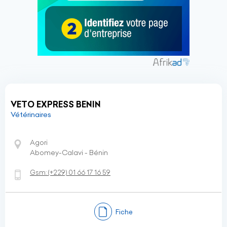
VETO EXPRESS BENIN
Vétérinaires
Agori
Abomey-Calavi - Bénin
Gsm:
(+229)
01 66 17 16 59
Fiche