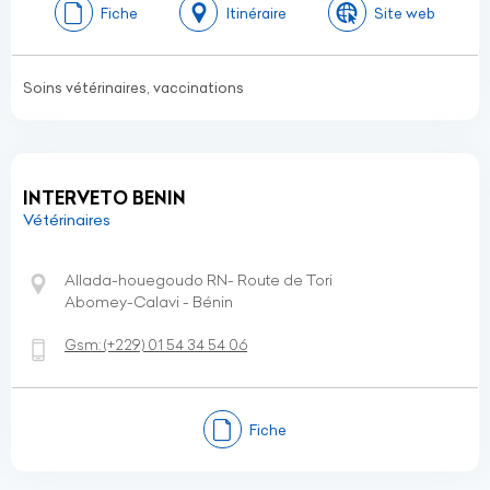
Fiche
Itinéraire
Site web
Soins vétérinaires, vaccinations
INTERVETO BENIN
Vétérinaires
Allada-houegoudo RN- Route de Tori
Abomey-Calavi - Bénin
Gsm:
(+229)
01 54 34 54 06
Fiche