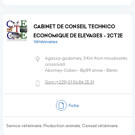
CABINET DE CONSEIL TECHNICO
ECONOMIQUE DE ELEVAGES - 2CT2E
Vétérinaires
Agassa-godomey, 3 Km from misséssinto
crossroad
Abomey-Calavi - Bp89 zinvie - Bénin
Gsm:
(+229)
01 96 84 25 31
Fiche
Service vétérinaire, Production animale, Conseil vétérinaire.