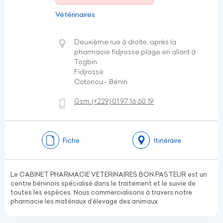
Vétérinaires
Deuxième rue à droite, après la
pharmacie fidjrosse plage en allant à
Togbin
Fidjrossè
Cotonou - Bénin
Gsm:
(+229)
01 97 16 60 19
Fiche
Itinéraire
Le CABINET PHARMACIE VETERINAIRES BON PASTEUR est un
centre béninois spécialisé dans le traitement et le suivie de
toutes les espèces. Nous commercialisons à travers notre
pharmacie les matériaux d’élevage des animaux.