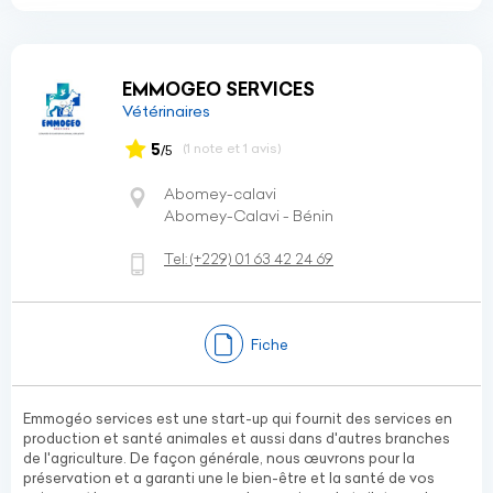
EMMOGEO SERVICES
Vétérinaires
5
(1 note et 1 avis)
/5
Abomey-calavi
Abomey-Calavi - Bénin
Tel:
(+229)
01 63 42 24 69
Fiche
Emmogéo services est une start-up qui fournit des services en
production et santé animales et aussi dans d'autres branches
de l'agriculture. De façon générale, nous œuvrons pour la
préservation et a garanti une le bien-être et la santé de vos