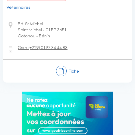
Vétérinaires
Bd. St Michel
Saint Michel - 01 BP 3651
Cotonou - Bénin
Gsm:
(+229)
01 97 34 44 83
Fiche