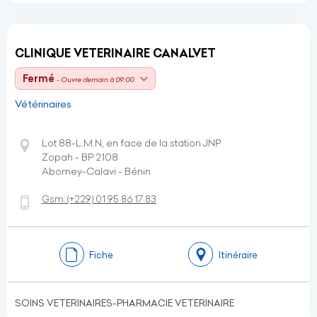
CLINIQUE VETERINAIRE CANALVET
Fermé
- Ouvre demain à 09:00
Vétérinaires
Lot 88-L.M.N, en face de la station JNP
Zopah - BP 2108
Abomey-Calavi - Bénin
Gsm:
(+229)
01 95 86 17 83
Fiche
Itinéraire
SOINS VETERINAIRES-PHARMACIE VETERINAIRE