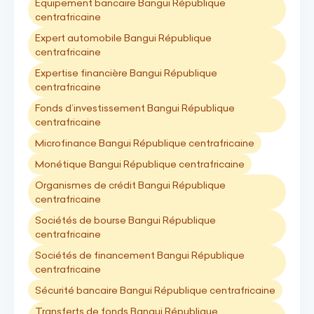
Equipement bancaire Bangui République
centrafricaine
Expert automobile Bangui République
centrafricaine
Expertise financière Bangui République
centrafricaine
Fonds d’investissement Bangui République
centrafricaine
Microfinance Bangui République centrafricaine
Monétique Bangui République centrafricaine
Organismes de crédit Bangui République
centrafricaine
Sociétés de bourse Bangui République
centrafricaine
Sociétés de financement Bangui République
centrafricaine
Sécurité bancaire Bangui République centrafricaine
Transferts de fonds Bangui République