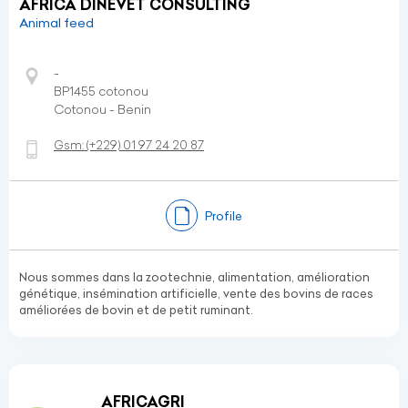
AFRICA DINEVET CONSULTING
Animal feed
-
BP1455 cotonou
Cotonou - Benin
Gsm:
(+229)
01 97 24 20 87
Profile
Nous sommes dans la zootechnie, alimentation, amélioration
génétique, insémination artificielle, vente des bovins de races
améliorées de bovin et de petit ruminant.
AFRICAGRI