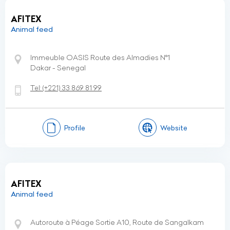
AFITEX
Animal feed
Immeuble OASIS Route des Almadies N°1
Dakar - Senegal
Tel:
(+221)
33 869 81 99
Profile
Website
AFITEX
Animal feed
Autoroute à Péage Sortie A10, Route de Sangalkam