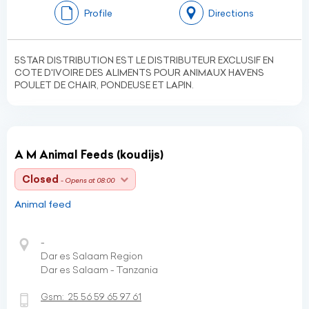
Profile
Directions
5STAR DISTRIBUTION EST LE DISTRIBUTEUR EXCLUSIF EN
COTE D'IVOIRE DES ALIMENTS POUR ANIMAUX HAVENS
POULET DE CHAIR, PONDEUSE ET LAPIN.
A M Animal Feeds (koudijs)
Closed
- Opens at 08:00
Animal feed
-
Dar es Salaam Region
Dar es Salaam - Tanzania
Gsm:
25 56 59 65 97 61