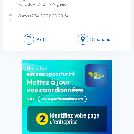
Ikorodu - 104214 - Nigeria
Gsm:
(+234)
80 72 00 23 64
Profile
Directions