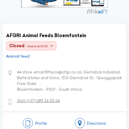
AFGRI Animal Feeds Bloemfontein
Closed
- Opens at 07:30
Animal feed
44 store, email Bfnpos@afgri.co.za, Gemsbok Industrial,
Behind Man and Volvo, 100 Gemsbok St - Qwaggapark
Free State
Bloemfontein - 9301 - South Africa
Gsm:
(+27)
689 24 30 64
Profile
Directions