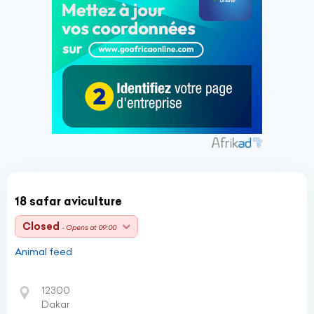
18 safar aviculture
Closed
- Opens at 09:00
Animal feed
12300
Dakar