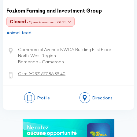
Fozkom Farming and Investment Group
Closed
- Opens tomorrow at 00:00
Animal feed
Commercial Avenue NWCA Building First Floor
North-West Region
Bamenda - Cameroon
Gsm:
(+237)
677 86 89 40
Profile
Directions