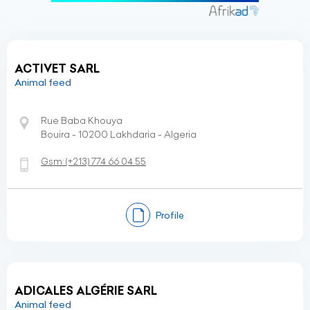
ACTIVET SARL
Animal feed
Rue Baba Khouya
Bouira - 10200 Lakhdaria - Algeria
Gsm:
(+213)
774 66 04 55
Profile
ADICALES ALGÉRIE SARL
Animal feed