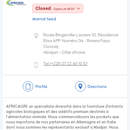
Closed
- Opens at 08:30
Animal feed
Route Bingerville Lauriers 10, Résidence
Elisa APP. Numéro 04 - Riviera Faya
Cocody
Abidjan - Côte d’Ivoire
Tel:
(+225)
27 22 40 10 57
Profile
Directions
AFRICAGRI, un spécialiste diversifié dans la fourniture d'intrants
agricoles biologiques et des additifs premium destinés à
l'alimentation animale. Nous commercialisons les produits que
nous importons de nos partenaires en Allemagne et en Italie
dont nous sommes les représentants exclusif a Abidjan. Nous