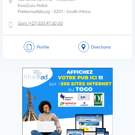
KwaZulu-Natal
Pietermaritzburg - 3201 - South Africa
Gsm:
(+27)
333 97 60 00
Profile
Directions