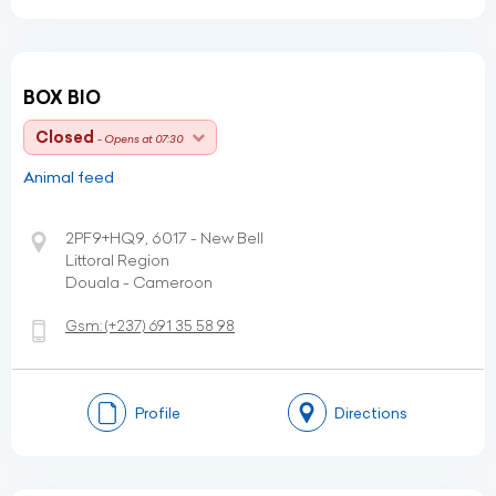
BOX BIO
Closed
- Opens at 07:30
Animal feed
2PF9+HQ9, 6017 - New Bell
Littoral Region
Douala - Cameroon
Gsm:
(+237)
691 35 58 98
Profile
Directions