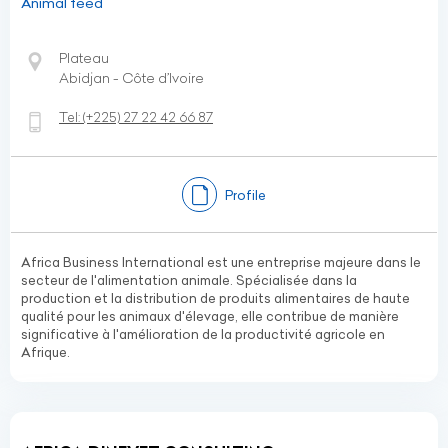
Animal feed
Plateau
Abidjan - Côte d’Ivoire
Tel:
(+225)
27 22 42 66 87
Profile
Africa Business International est une entreprise majeure dans le
secteur de l'alimentation animale. Spécialisée dans la
production et la distribution de produits alimentaires de haute
qualité pour les animaux d'élevage, elle contribue de manière
significative à l'amélioration de la productivité agricole en
Afrique.