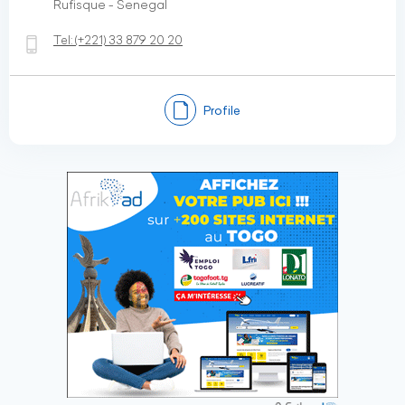
Rufisque - Senegal
Tel:
(+221)
33 879 20 20
Profile