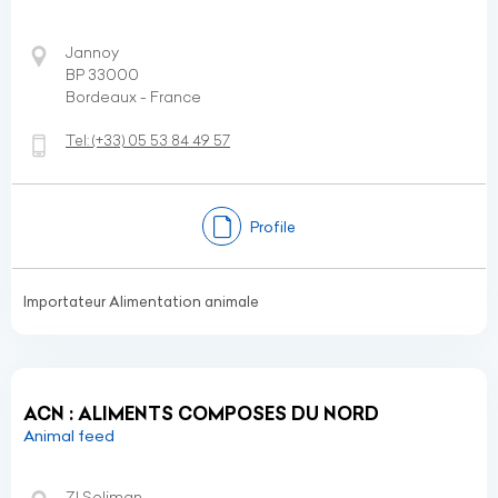
Jannoy
BP 33000
Bordeaux - France
Tel:
(+33)
05 53 84 49 57
Profile
Importateur Alimentation animale
ACN : ALIMENTS COMPOSES DU NORD
Animal feed
ZI.Soliman