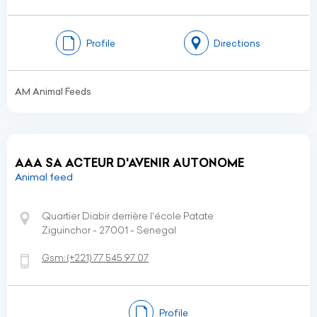
Profile
Directions
AM Animal Feeds
AAA SA ACTEUR D'AVENIR AUTONOME
Animal feed
Quartier Diabir derrière l'école Patate
Ziguinchor - 27001 - Senegal
Gsm:
(+221)
77 545 97 07
Profile