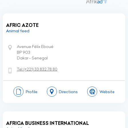
AFRIC AZOTE
Animal feed
Avenue Félix Eboué
BP 903
Dakar - Senegal
Tel:
(+221)
33 832 78 80
Profile
Directions
Website
AFRICA BUSINESS INTERNATIONAL