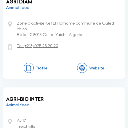
AGRI DIAM
Animal feed
Zone d'activité Kef El Hamame commune de Ouled
Yaich
Blida - 09015 Ouled Yaich - Algeria
Tel:
(+213)
025 23 20 20
Profile
Website
AGRI-BIO INTER
Animal feed
Av 17
Treichville