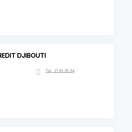
REDIT DJIBOUTI
Tel:
21 35 35 34