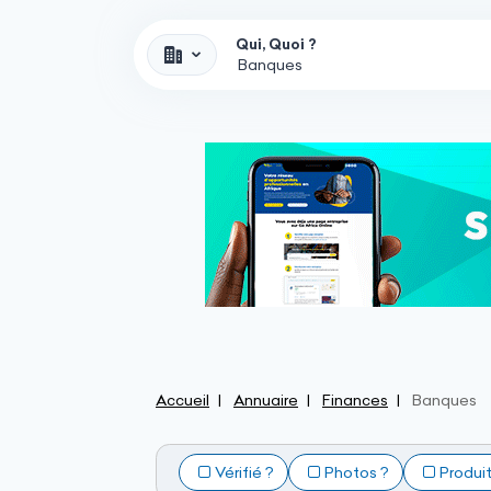
Qui, Quoi ?
Accueil
Annuaire
Finances
Banques
Vérifié ?
Photos ?
Produi