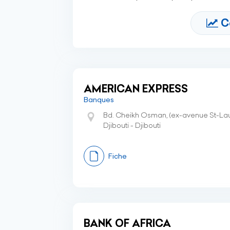
C
AMERICAN EXPRESS
Banques
Bd. Cheikh Osman, (ex-avenue St-Laur
Djibouti - Djibouti
Fiche
BANK OF AFRICA