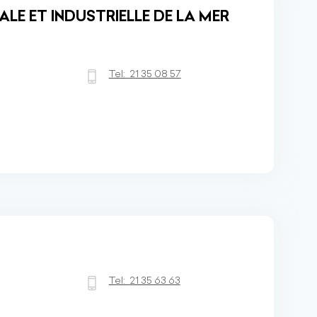
LE ET INDUSTRIELLE DE LA MER
Tel:
21 35 08 57
Tel:
21 35 63 63