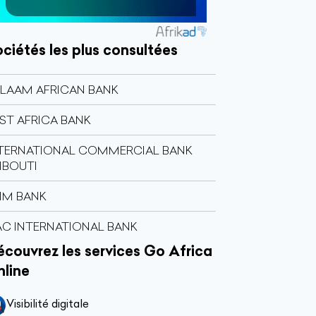
ciétés les plus consultées
LAAM AFRICAN BANK
ST AFRICA BANK
TERNATIONAL COMMERCIAL BANK
IBOUTI
IM BANK
C INTERNATIONAL BANK
couvrez les services Go Africa
nline
Visibilité digitale