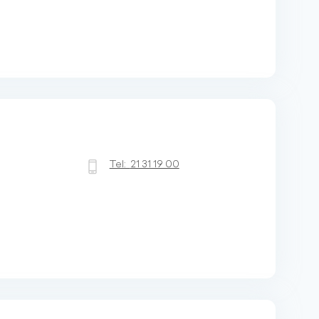
Tel:
21 31 19 00