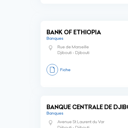
BANK OF ETHIOPIA
Banques
Rue de Marseille
Djibouti - Djibouti
Fiche
BANQUE CENTRALE DE DJIB
Banques
Avenue St Laurent du Var
Djibouti - Djibouti