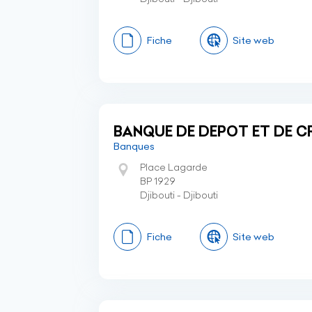
Fiche
Site web
BANQUE DE DEPOT ET DE C
Banques
Place Lagarde
BP 1929
Djibouti - Djibouti
Fiche
Site web