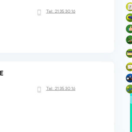
Tel:
21 35 30 16
E
Tel:
21 35 30 16