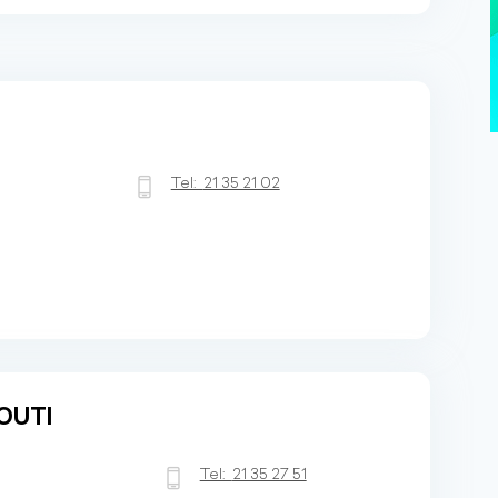
Tel:
21 35 21 02
OUTI
Tel:
21 35 27 51