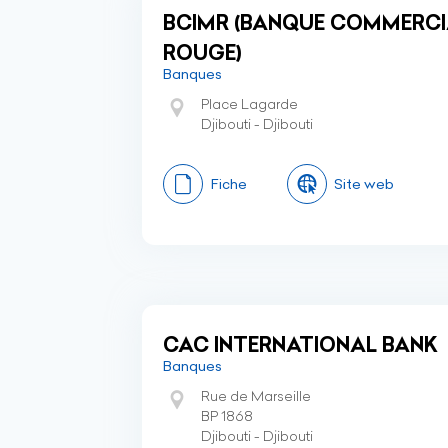
BCIMR (BANQUE COMMERCIA
ROUGE)
Banques
Place Lagarde
Djibouti - Djibouti
Fiche
Site web
CAC INTERNATIONAL BANK
Banques
Rue de Marseille
BP 1868
Djibouti - Djibouti