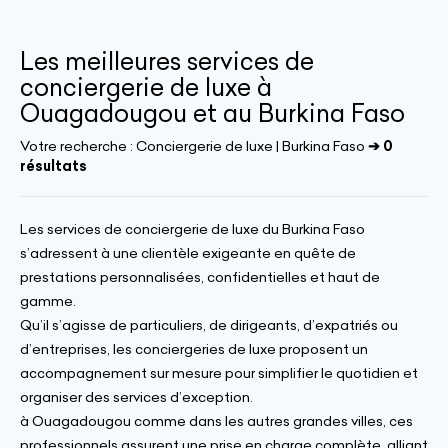
Les meilleures services de
conciergerie de luxe à
Ouagadougou et au Burkina Faso
Votre recherche :
Conciergerie de luxe | Burkina Faso
➔ 0
résultats
Les services de conciergerie de luxe du Burkina Faso
s’adressent à une clientèle exigeante en quête de
prestations personnalisées, confidentielles et haut de
gamme.
Qu’il s’agisse de particuliers, de dirigeants, d’expatriés ou
d’entreprises, les conciergeries de luxe proposent un
accompagnement sur mesure pour simplifier le quotidien et
organiser des services d’exception.
à Ouagadougou comme dans les autres grandes villes, ces
professionnels assurent une prise en charge complète, alliant