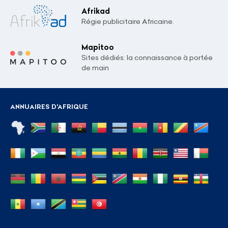
Afrikad
Régie publicitaire Africaine.
Mapitoo
Sites dédiés: la connaissance à portée
de main
ANNUAIRES D'AFRIQUE