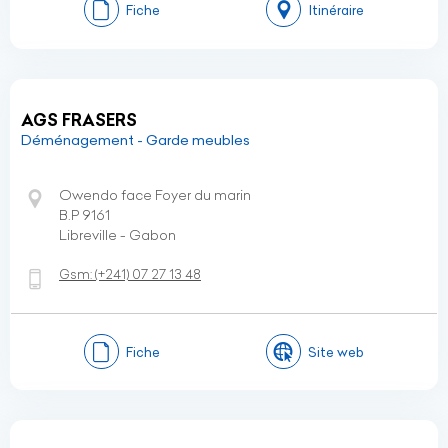
Fiche
Itinéraire
AGS FRASERS
Déménagement - Garde meubles
Owendo face Foyer du marin
B.P 9161
Libreville - Gabon
Gsm:
(+241)
07 27 13 48
Fiche
Site web