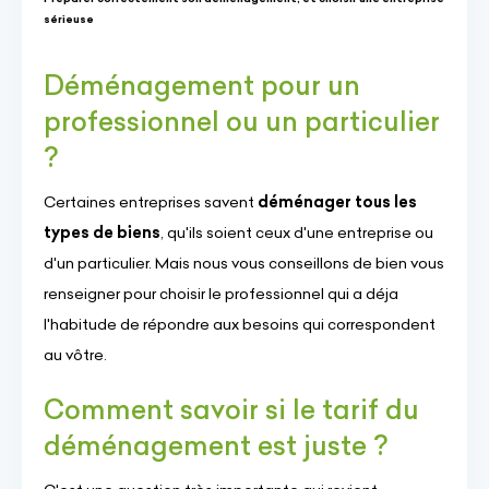
sérieuse
Déménagement pour un
professionnel ou un particulier
?
Certaines entreprises savent
déménager tous les
types de biens
, qu'ils soient ceux d'une entreprise ou
d'un particulier. Mais nous vous conseillons de bien vous
renseigner pour choisir le professionnel qui a déja
l'habitude de répondre aux besoins qui correspondent
au vôtre.
Comment savoir si le tarif du
déménagement est juste ?