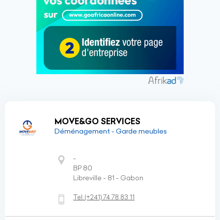
MOVE&GO SERVICES
Déménagement - Garde meubles
-
BP 80
Libreville - 81 - Gabon
Tel:
(+241)
74 78 83 11