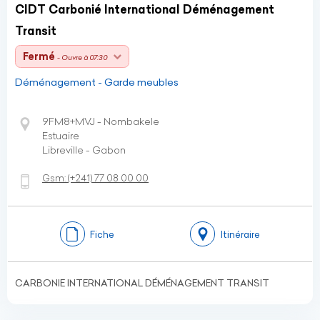
CIDT Carbonié International Déménagement
Transit
Fermé
- Ouvre à 07:30
Déménagement - Garde meubles
9FM8+MVJ - Nombakele
Estuaire
Libreville - Gabon
Gsm:
(+241)
77 08 00 00
Fiche
Itinéraire
CARBONIE INTERNATIONAL DÉMÉNAGEMENT TRANSIT