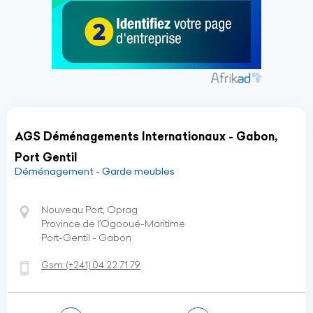
AGS Déménagements Internationaux - Gabon,
Port Gentil
Déménagement - Garde meubles
Nouveau Port, Oprag
Province de l’Ogooué-Maritime
Port-Gentil - Gabon
Gsm:
(+241)
04 22 71 79