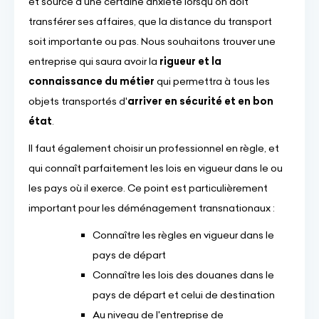
et source d'une certaine anxiété lorsqu'on doit
transférer ses affaires, que la distance du transport
soit importante ou pas. Nous souhaitons trouver une
entreprise qui saura avoir la
rigueur et la
connaissance du métier
qui permettra à tous les
objets transportés d'
arriver en sécurité et en bon
état
.
Il faut également choisir un professionnel en règle, et
qui connaît parfaitement les lois en vigueur dans le ou
les pays où il exerce. Ce point est particulièrement
important pour les déménagement transnationaux :
Connaître les règles en vigueur dans le
pays de départ
Connaître les lois des douanes dans le
pays de départ et celui de destination
Au niveau de l'entreprise de