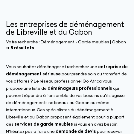
Les entreprises de déménagement
de Libreville et du Gabon
Votre recherche :
Déménagement - Garde meubles | Gabon
➔ 8 résultats
Vous souhaitez déménager et recherchez une
entreprise de
déménagement sérieuse
pour prendre soin du transfert de
vos affaires ? Le réseau professionnel Go Africa vous
propose une liste de
déménageurs professionnels
qui
pourront répondre à l'ensemble de vos besoins qu'il s'agisse
de déménagements nationaux au Gabon ou même
internationaux. Ces spécialistes du dénémagement à
Libreville et au Gabon proposent également pour la plupart
des
services de garde meubles
si vous en avez besoin.
N'hésitez pas a faire une
demande de devis
pour recevoir