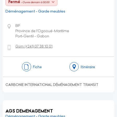
Fermé
- Ouvre demain à 00:00
Déménagement - Garde meubles
BP
Province de l’Ogooué-Maritime
Port-Gentil - Gabon
Gsm:
(+241)
07 38 10 01
Fiche
Itinéraire
CARBONIE INTERNATIONAL DÉMÉNAGEMENT TRANSIT
AGS DEMENAGEMENT
Déménagement - Garde meubles