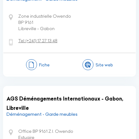
Zone industrielle Owendo
BP 9161
Libreville - Gabon
Tel:
(+241)
17 27 13 48
Fiche
Site web
AGS Déménagements Internationaux - Gabon,
Libreville
Déménagement - Garde meubles
Office BP 9161 Z.I. Owendo
Estuaire