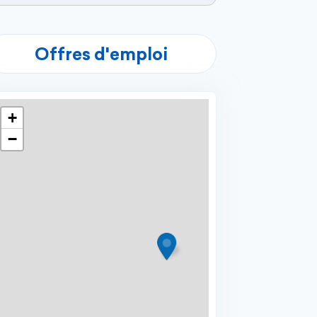
Offres d'emploi
+
−