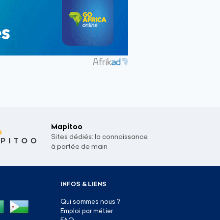
Mapitoo
Sites dédiés: la connaissance
à portée de main
INFOS & LIENS
Qui sommes nous ?
Emploi par métier