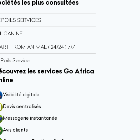
ciétés les plus consultées
L'POILS SERVICES
L'CANINE
ART FROM ANIMAL ( 24/24 ) 7/7
' Poils Service
couvrez les services Go Africa
nline
Visibilité digitale
Devis centralisés
Messagerie instantanée
Avis clients