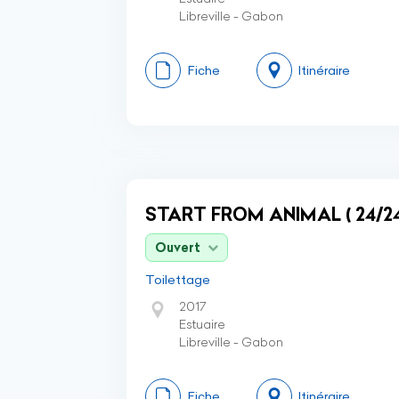
Libreville - Gabon
Fiche
Itinéraire
START FROM ANIMAL ( 24/24 
Ouvert
Toilettage
2017
Estuaire
Libreville - Gabon
Fiche
Itinéraire