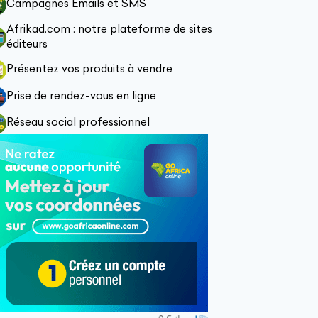
Campagnes Emails et SMS
Afrikad.com : notre plateforme de sites
éditeurs
Présentez vos produits à vendre
Prise de rendez-vous en ligne
Réseau social professionnel