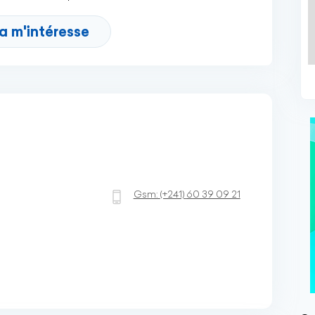
a m'intéresse
Gsm:
(+241)
60 39 09 21