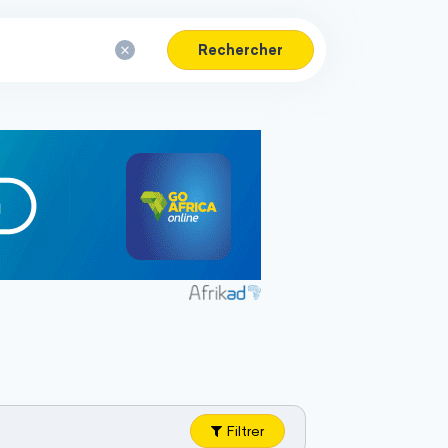
Rechercher
Filtrer