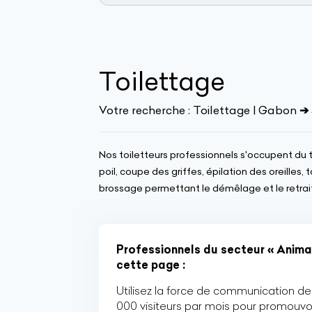
Toilettage
Votre recherche :
Toilettage | Gabon
➔ 
Nos toiletteurs professionnels s'occupent du t
poil, coupe des griffes, épilation des oreilles
brossage permettant le démêlage et le retrait
Professionnels du secteur « Animau
cette page :
Utilisez la force de communication de 
000 visiteurs par mois pour promouvoi