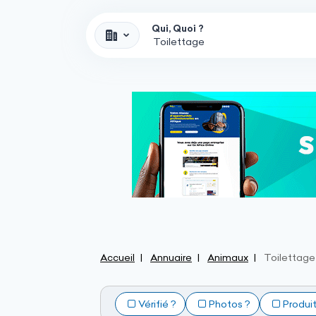
Qui, Quoi ?
Accueil
Annuaire
Animaux
Toilettage
Vérifié ?
Photos ?
Produi