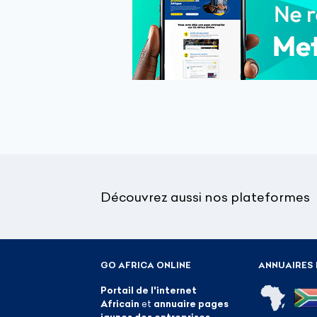
Découvrez aussi nos plateformes
GO AFRICA ONLINE
ANNUAIRES 
Portail de l'internet
Africain
et
annuaire pages