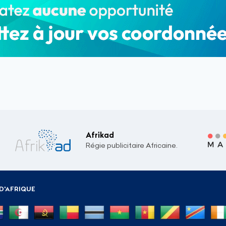
Afrikad
Régie publicitaire Africaine.
D'AFRIQUE