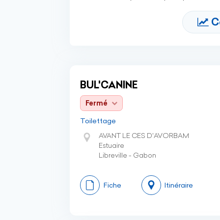
C
BUL'CANINE
Fermé
Toilettage
AVANT LE CES D'AVORBAM
Estuaire
Libreville - Gabon
Fiche
Itinéraire