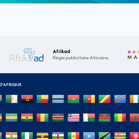
Afrikad
Régie publicitaire Africaine.
D'AFRIQUE