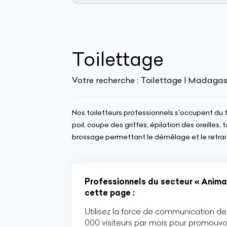
Toilettage
Votre recherche :
Toilettage | Madaga
Nos toiletteurs professionnels s'occupent du t
poil, coupe des griffes, épilation des oreilles
brossage permettant le démêlage et le retrait
Professionnels du secteur « Animau
cette page :
Utilisez la force de communication de 
000 visiteurs par mois pour promouvoi