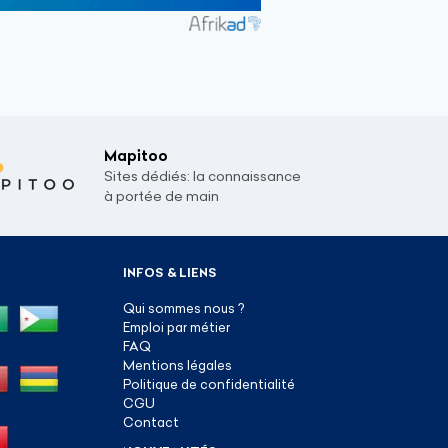
Mapitoo
Sites dédiés: la connaissance
à portée de main
INFOS & LIENS
Qui sommes nous ?
Emploi par métier
FAQ
Mentions légales
Politique de confidentialité
CGU
Contact