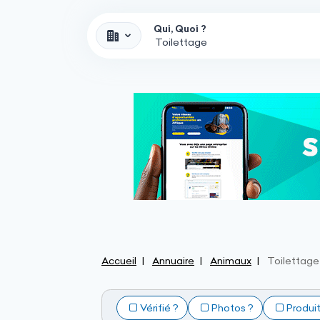
Qui, Quoi ?
Accueil
Annuaire
Animaux
Toilettage
Vérifié ?
Photos ?
Produi