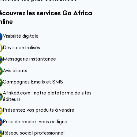
couvrez les services Go Africa
nline
Visibilité digitale
Devis centralisés
Messagerie instantanée
Avis clients
Campagnes Emails et SMS
Afrikad.com : notre plateforme de sites
éditeurs
Présentez vos produits à vendre
Prise de rendez-vous en ligne
Réseau social professionnel