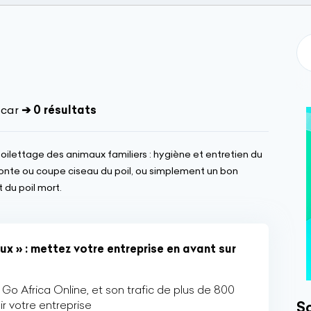
scar
➔ 0 résultats
oilettage des animaux familiers : hygiène et entretien du
, tonte ou coupe ciseau du poil, ou simplement un bon
 du poil mort.
x » : mettez votre entreprise en avant sur
Go Africa Online, et son trafic de plus de 800
r votre entreprise
So