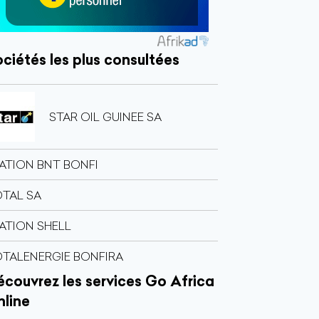
ciétés les plus consultées
STAR OIL GUINEE SA
ATION BNT BONFI
TAL SA
ATION SHELL
TALENERGIE BONFIRA
couvrez les services Go Africa
nline