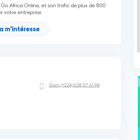
Go Africa Online, et son trafic de plus de 800
r votre entreprise
a m'intéresse
Gsm:
(+224)
628 07 61 94