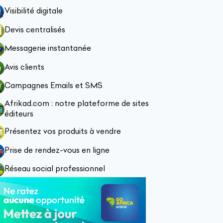
Visibilité digitale
Devis centralisés
Messagerie instantanée
Avis clients
Campagnes Emails et SMS
Afrikad.com : notre plateforme de sites
éditeurs
Présentez vos produits à vendre
Prise de rendez-vous en ligne
Réseau social professionnel