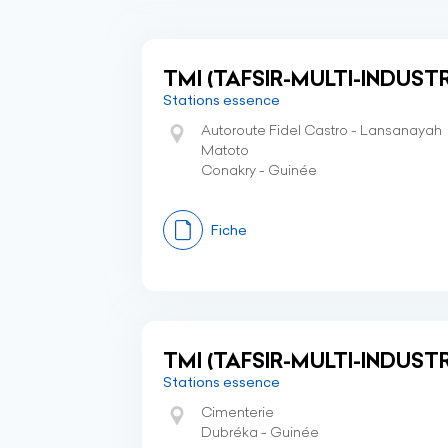
TMI (TAFSIR-MULTI-INDUSTR
Stations essence
Autoroute Fidel Castro - Lansanayah
Matoto
Conakry - Guinée
Fiche
TMI (TAFSIR-MULTI-INDUSTR
Stations essence
Cimenterie
Dubréka - Guinée