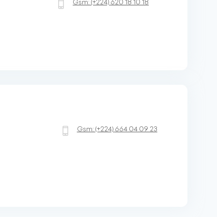
Gsm:
(+224)
620 18 10 18
Gsm:
(+224)
664 04 09 23