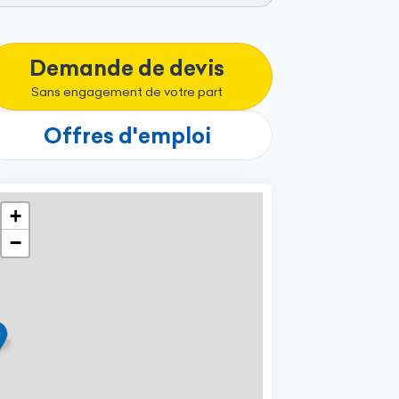
Demande de devis
Sans engagement de votre part
Offres d'emploi
+
−