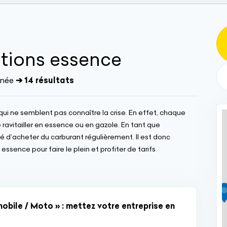
ations essence
inée
➔ 14 résultats
 qui ne semblent pas connaître la crise. En effet, chaque
se ravitailler en essence ou en gazole. En tant que
gé d’acheter du carburant régulièrement. Il est donc
essence pour faire le plein et profiter de tarifs
bile / Moto » : mettez votre entreprise en