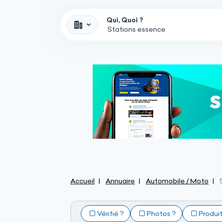
Qui, Quoi ?
Accueil
Annuaire
Automobile / Moto
Vérifié ?
Photos ?
Produi