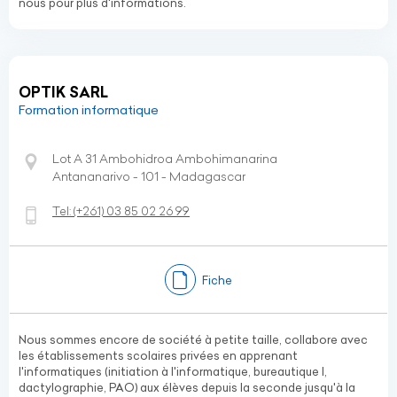
nous pour plus d'informations.
OPTIK SARL
Formation informatique
Lot A 31 Ambohidroa Ambohimanarina
Antananarivo - 101 - Madagascar
Tel:
(+261)
03 85 02 26 99
Fiche
Nous sommes encore de société à petite taille, collabore avec
les établissements scolaires privées en apprenant
l'informatiques (initiation à l'informatique, bureautique I,
dactylographie, PAO) aux élèves depuis la seconde jusqu'à la