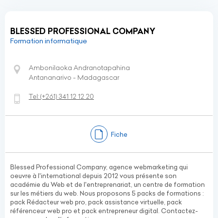
BLESSED PROFESSIONAL COMPANY
Formation informatique
Ambonilaoka Andranotapahina
Antananarivo - Madagascar
Tel:
(+261)
341 12 12 20
Fiche
Blessed Professional Company, agence webmarketing qui
oeuvre à l'international depuis 2012 vous présente son
académie du Web et de l'entreprenariat, un centre de formation
sur les métiers du web. Nous proposons 5 packs de formations :
pack Rédacteur web pro, pack assistance virtuelle, pack
référenceur web pro et pack entrepreneur digital. Contactez-