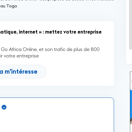
 au Togo.
tique, internet » : mettez votre entreprise
Go Africa Online, et son trafic de plus de 800
r votre entreprise
a m'intéresse