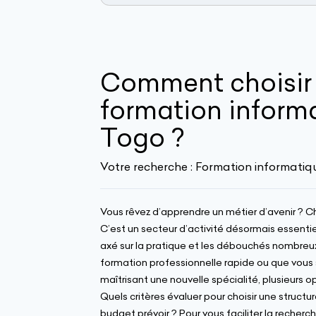
Comment choisir 
formation inform
Togo ?
Votre recherche :
Formation informatiq
Vous rêvez d’apprendre un métier d’avenir ? 
C’est un secteur d’activité désormais essentie
axé sur la pratique et les débouchés nombreux
formation professionnelle rapide ou que vous 
maîtrisant une nouvelle spécialité, plusieurs 
Quels critères évaluer pour choisir une struc
budget prévoir ? Pour vous faciliter la recherc