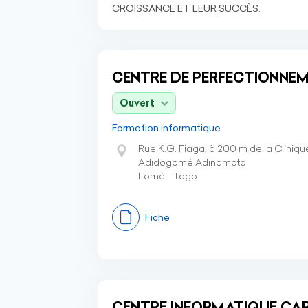
CROISSANCE ET LEUR SUCCÈS.
CENTRE DE PERFECTIONNEM
Ouvert
Formation informatique
Rue K.G. Fiaga, à 200 m de la Clini
Adidogomé Adinamoto
Lomé - Togo
Fiche
CENTRE INFORMATIQUE CA