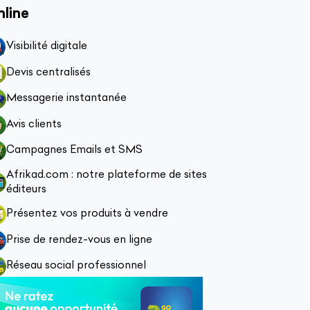
nline
Visibilité digitale
Devis centralisés
Messagerie instantanée
Avis clients
Campagnes Emails et SMS
Afrikad.com : notre plateforme de sites
éditeurs
Présentez vos produits à vendre
Prise de rendez-vous en ligne
Réseau social professionnel