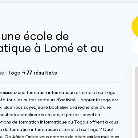
une école de
atique à Lomé et au
ue | Togo
➔ 77 résultats
Choisissez une formation informatique à Lomé et au Togo.
l à tous les autres secteurs d’activité. L’apprentissage est
. Que vous soyez jeune bachelier, à la recherche d'une
souhaitez améliorer votre projet professionnel en
options de formation informatique au Togo s'offrent à vous.
ture de formation informatique à Lomé et au Togo ? Quel
he, Go Africa Online vous propose de découvrir les meilleurs