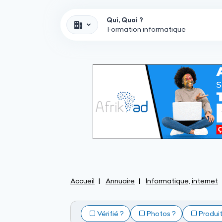
Qui, Quoi ?
Accueil
Annuaire
Informatique, internet
Vérifié ?
Photos ?
Produi