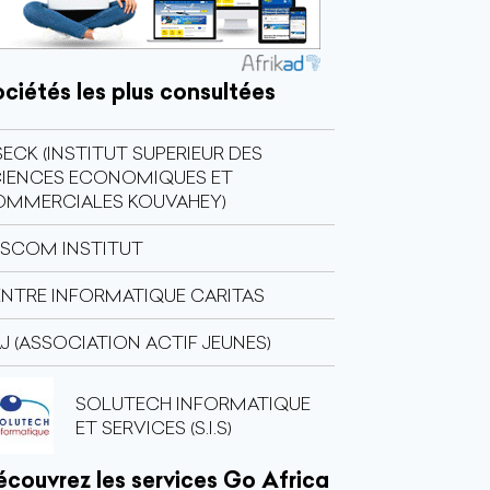
ciétés les plus consultées
SECK (INSTITUT SUPERIEUR DES
IENCES ECONOMIQUES ET
OMMERCIALES KOUVAHEY)
SCOM INSTITUT
NTRE INFORMATIQUE CARITAS
J (ASSOCIATION ACTIF JEUNES)
SOLUTECH INFORMATIQUE
ET SERVICES (S.I.S)
couvrez les services Go Africa