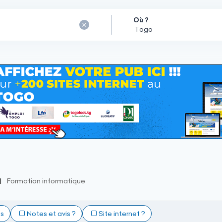
Où ?
Formation informatique
ts
Notes et avis ?
Site internet ?