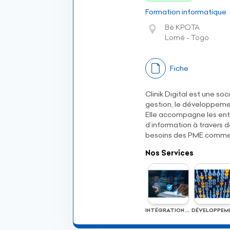
Formation informatique
Bè KPOTA
Lomé - Togo
Fiche
Clinik Digital est une so
gestion, le développement
Elle accompagne les entr
d’information à travers 
besoins des PME comme 
Nos Services
INTÉGRATION DE SOLUTIONS DE GESTION