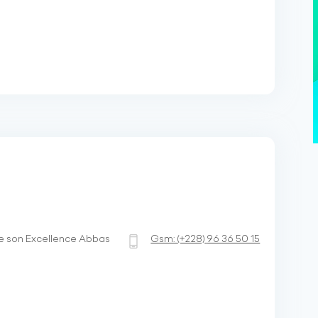
de son Excellence Abbas
Gsm:
(+228)
96 36 50 15