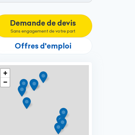
Demande de devis
Sans engagement de votre part
Offres d'emploi
+
−