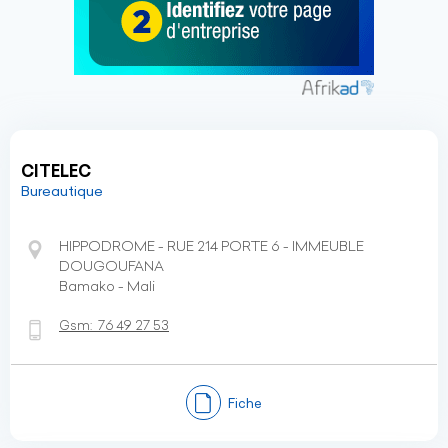
CITELEC
Bureautique
HIPPODROME - RUE 214 PORTE 6 - IMMEUBLE
DOUGOUFANA
Bamako - Mali
Gsm:
76 49 27 53
Fiche