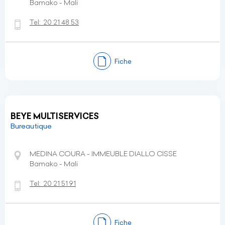
Bamako - Mali
Tel:
20 21 48 53
Fiche
BEYE MULTISERVICES
Bureautique
MEDINA COURA - IMMEUBLE DIALLO CISSE
Bamako - Mali
Tel:
20 21 51 91
Fiche