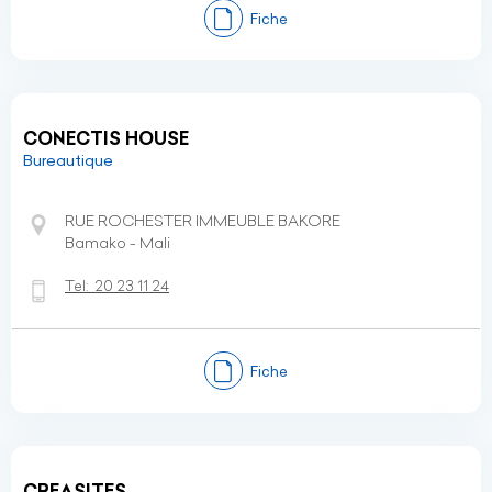
Fiche
CONECTIS HOUSE
Bureautique
RUE ROCHESTER IMMEUBLE BAKORE
Bamako - Mali
Tel:
20 23 11 24
Fiche
CREASITES