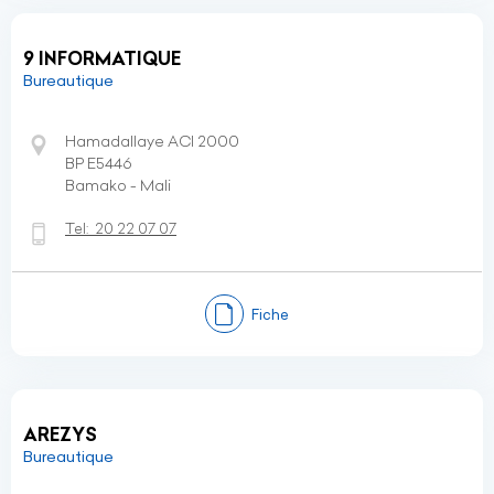
9 INFORMATIQUE
Bureautique
Hamadallaye ACI 2000
BP E5446
Bamako - Mali
Tel:
20 22 07 07
Fiche
AREZYS
Bureautique