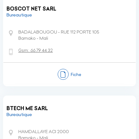
BOSCOT NET SARL
Bureautique
BADALABOUGOU - RUE 112 PORTE 105
Bamako - Mali
Gsm:
66 79 44 32
Fiche
BTECH ME SARL
Bureautique
HAMDALLAYE ACI 2000
Bamako - Mali