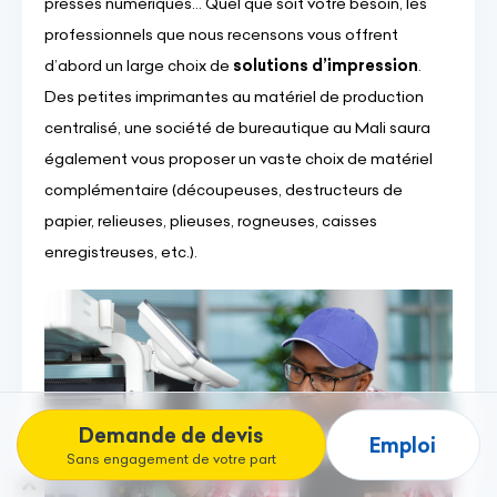
presses numériques... Quel que soit votre besoin, les
professionnels que nous recensons vous offrent
d’abord un large choix de
solutions d’impression
.
Des petites imprimantes au matériel de production
centralisé, une société de bureautique au Mali saura
également vous proposer un vaste choix de matériel
complémentaire (découpeuses, destructeurs de
papier, relieuses, plieuses, rogneuses, caisses
enregistreuses, etc.).
Demande de devis
Emploi
Sans engagement de votre part