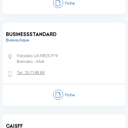
Fiche
BUSINESSSTANDARD
Bureautique
Faladiès IJA R825.P79
Bamako - Mali
Tel:
20 71 88 88
Fiche
CAISFF