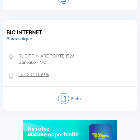
BIC INTERNET
Bureautique
RUE TITI NIARE PORTE 1526
Bamako - Mali
Tel:
20 21 59 05
Fiche