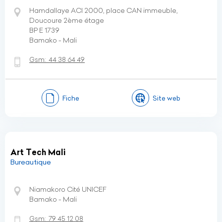
Hamdallaye ACI 2000, place CAN immeuble,
Doucoure 2ème étage
BP E 1739
Bamako - Mali
Gsm:
44 38 64 49
Fiche
Site web
Art Tech Mali
Bureautique
Niamakoro Cité UNICEF
Bamako - Mali
Gsm:
79 45 12 08