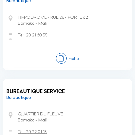
Bureautique
HIPPODROME - RUE 287 PORTE 62
Bamako - Mali
Tel:
20 21 60 55
Fiche
BUREAUTIQUE SERVICE
Bureautique
QUARTIER DU FLEUVE
Bamako - Mali
Tel:
20 22 01 15