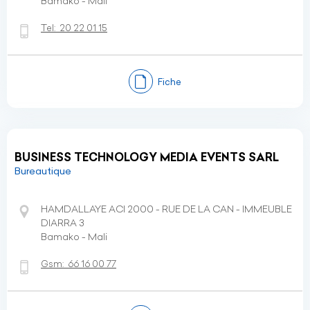
Bamako - Mali
Tel:
20 22 01 15
Fiche
BUSINESS TECHNOLOGY MEDIA EVENTS SARL
Bureautique
HAMDALLAYE ACI 2000 - RUE DE LA CAN - IMMEUBLE
DIARRA 3
Bamako - Mali
Gsm:
66 16 00 77