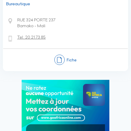
Bureautique
RUE 324 PORTE 237
Bamako - Mali
Tel:
20 21 73 85
Fiche