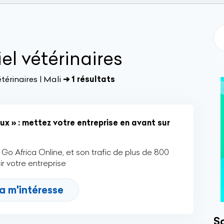
el vétérinaires
térinaires | Mali
➔ 1 résultats
x » : mettez votre entreprise en avant sur
Go Africa Online, et son trafic de plus de 800
r votre entreprise
a m'intéresse
So