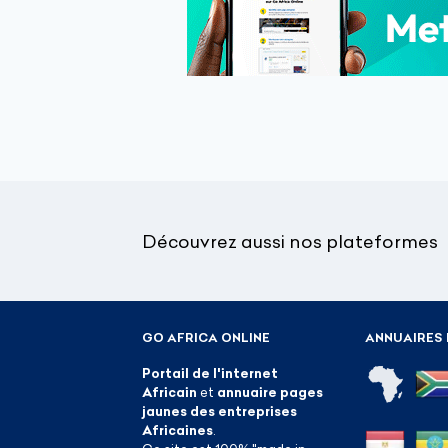
Découvrez aussi nos plateformes
GO AFRICA ONLINE
ANNUAIRES 
Portail de l'internet
Africain
et
annuaire pages
jaunes des entreprises
Africaines
.