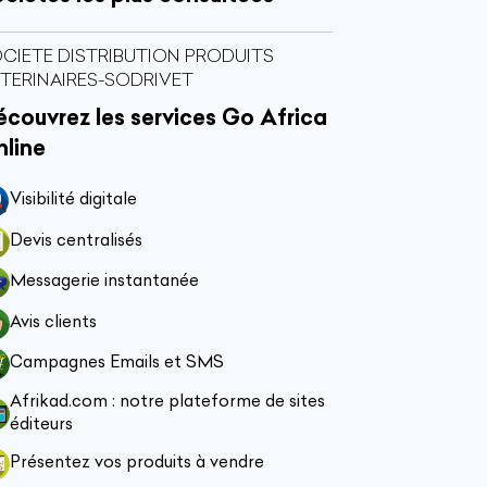
CIETE DISTRIBUTION PRODUITS
TERINAIRES-SODRIVET
couvrez les services Go Africa
nline
Visibilité digitale
Devis centralisés
Messagerie instantanée
Avis clients
Campagnes Emails et SMS
Afrikad.com : notre plateforme de sites
éditeurs
Présentez vos produits à vendre