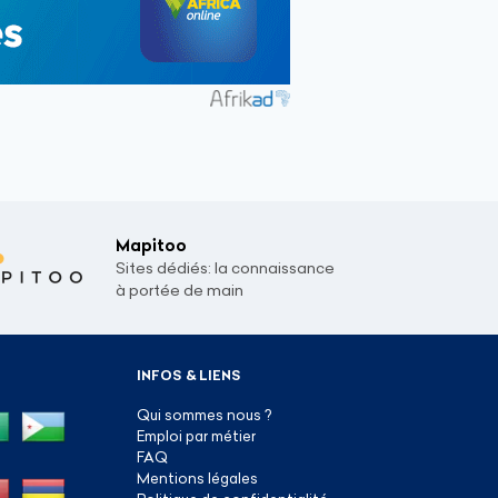
Mapitoo
Sites dédiés: la connaissance
à portée de main
INFOS & LIENS
Qui sommes nous ?
Emploi par métier
FAQ
Mentions légales