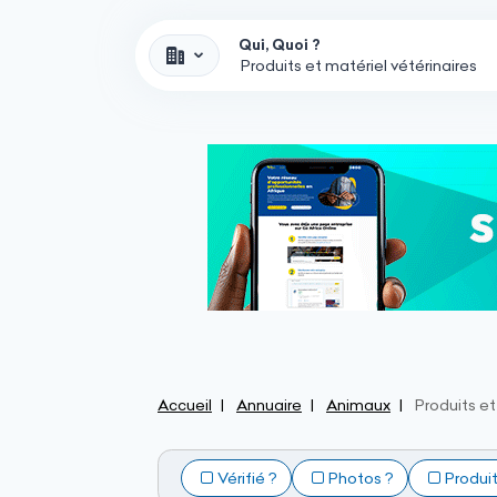
Qui, Quoi ?
Accueil
Annuaire
Animaux
Produits et
Vérifié ?
Photos ?
Produi