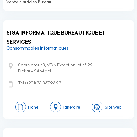
Vente d'articles Bureau
SIGA INFORMATIQUE BUREAUTIQUE ET
SERVICES
Consommables informatiques
Sacré cœur 3, VDN Extention lot n°129
Dakar - Sénégal
Tel:
(+221)
33 867 93 93
Fiche
Itinéraire
Site web