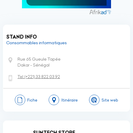
STAND INFO
Consommables informatiques
Rue 65 Gueule Tapée
Dakar - Sénégal
Tel:
(+221)
33 822 03 92
Fiche
Itinéraire
Site web
SUNTECH STORE