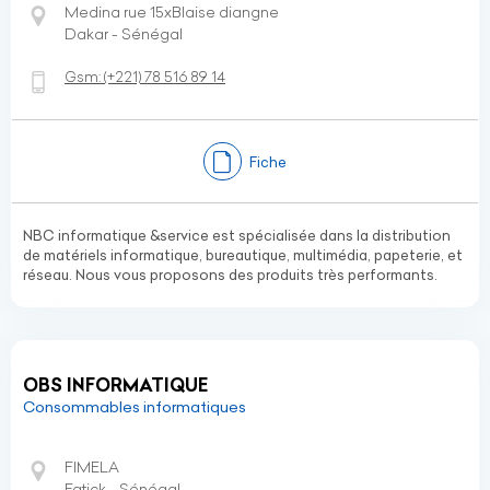
Medina rue 15xBlaise diangne
Dakar - Sénégal
Gsm:
(+221)
78 516 89 14
Fiche
NBC informatique &service est spécialisée dans la distribution
de matériels informatique, bureautique, multimédia, papeterie, et
réseau. Nous vous proposons des produits très performants.
OBS INFORMATIQUE
Consommables informatiques
FIMELA
Fatick - Sénégal