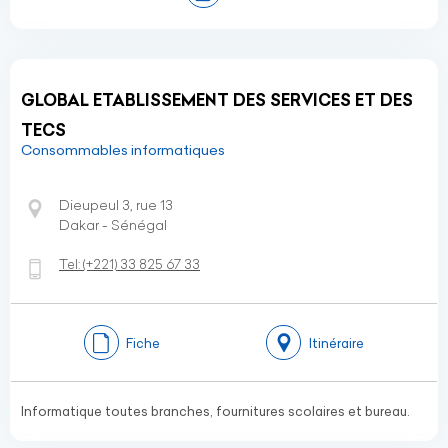
GLOBAL ETABLISSEMENT DES SERVICES ET DES
TECS
Consommables informatiques
Dieupeul 3, rue 13
Dakar - Sénégal
Tel:
(+221)
33 825 67 33
Fiche
Itinéraire
Informatique toutes branches, fournitures scolaires et bureau.