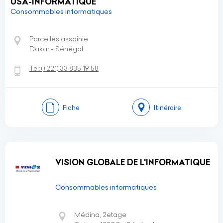
USA-INFORMATIQUE
Consommables informatiques
Parcelles assainie
Dakar - Sénégal
Tel:
(+221)
33 835 19 58
Fiche
Itinéraire
VISION GLOBALE DE L'INFORMATIQUE
Consommables informatiques
Médina, 2etage