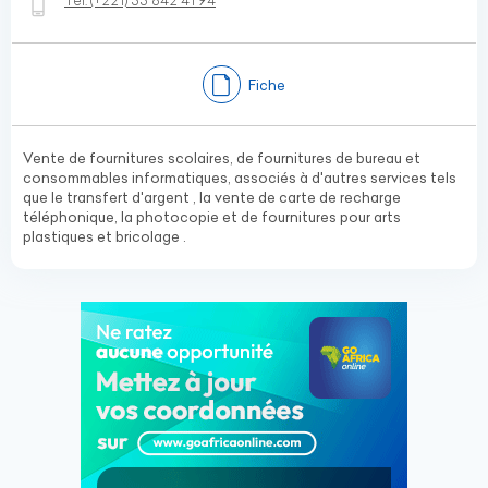
Tel:
(+221)
33 842 41 94
Fiche
Vente de fournitures scolaires, de fournitures de bureau et
consommables informatiques, associés à d'autres services tels
que le transfert d'argent , la vente de carte de recharge
téléphonique, la photocopie et de fournitures pour arts
plastiques et bricolage .