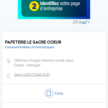
PAPETERIE LE SACRE COEUR
Consommables informatiques
Cité Keur Gorgui, Mermoz sacré cœur
Dakar - Sénégal
Gsm:
(+221)
77 562 14 57
Fiche