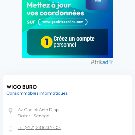
WICO BURO
Consommables informatiques
Av. Cheick Anta Diop
Dakar - Sénégal
Tel:
(+221)
33 823 24 04