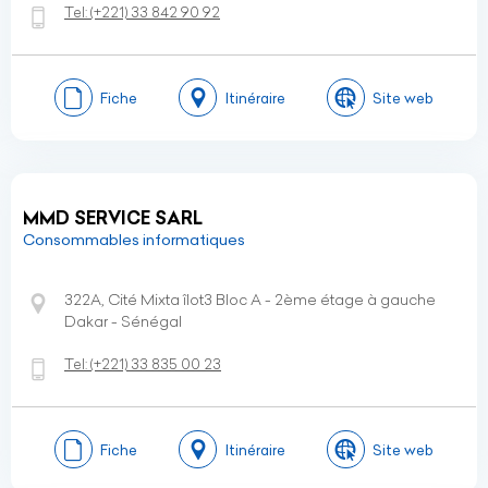
Tel:
(+221)
33 842 90 92
Fiche
Itinéraire
Site web
MMD SERVICE SARL
Consommables informatiques
322A, Cité Mixta îlot3 Bloc A - 2ème étage à gauche
Dakar - Sénégal
Tel:
(+221)
33 835 00 23
Fiche
Itinéraire
Site web