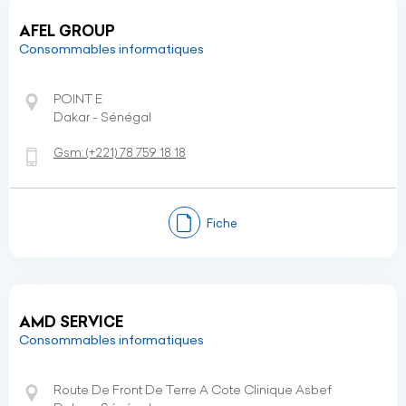
AFEL GROUP
Consommables informatiques
POINT E
Dakar - Sénégal
Gsm:
(+221)
78 759 18 18
Fiche
AMD SERVICE
Consommables informatiques
Route De Front De Terre A Cote Clinique Asbef