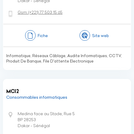
Dakar - Sénégal
Gsm:
(+221)
77 503 15 65
Fiche
Site web
Informatique, Réseaux Câblage, Audite Informatiques, CCTV,
Produit De Banque, File D'attente Electronique
MCI2
Consommables informatiques
Medina face au Stade, Rue 5
BP 28253
Dakar - Sénégal