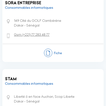
SORA ENTREPRISE
Consommables informatiques
149 Cité du GOLF Cambéréne
Dakar - Sénégal
Gsm:
(+221)
77 283 48 77
Fiche
STAM
Consommables informatiques
Liberté 6 en face Auchan, Scop Liberte
Dakar - Sénégal