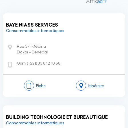
BAYE NIASS SERVICES
Consommables informatiques
Rue 37, Médina
Dakar - Sénégal
Gsm:
(+221)
33 842 10 58
Fiche
Itinéraire
BUILDING TECHNOLOGIE ET BUREAUTIQUE
Consommables informatiques