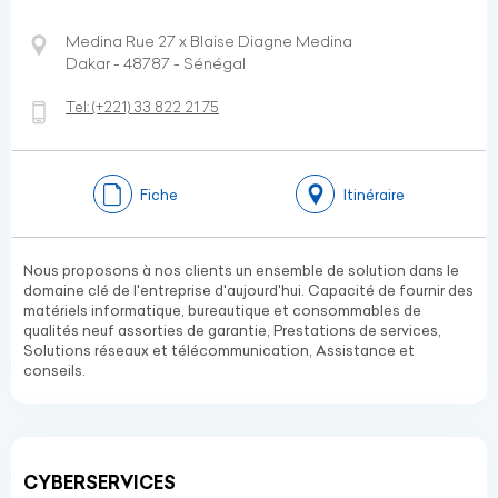
Medina Rue 27 x Blaise Diagne Medina
Dakar - 48787 - Sénégal
Tel:
(+221)
33 822 21 75
Fiche
Itinéraire
Nous proposons à nos clients un ensemble de solution dans le
domaine clé de l'entreprise d'aujourd'hui. Capacité de fournir des
matériels informatique, bureautique et consommables de
qualités neuf assorties de garantie, Prestations de services,
Solutions réseaux et télécommunication, Assistance et
conseils.
CYBERSERVICES