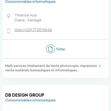
Consommables informatiques
Thiaroye Azur
Dakar - Sénégal
Gsm:
(+221)
77 017 96 06
Fiche
Multi services (traitement de texte photocopie, impression...),
vente matériels bureautiques et informatiques...
DB DESIGN GROUP
Consommables informatiques