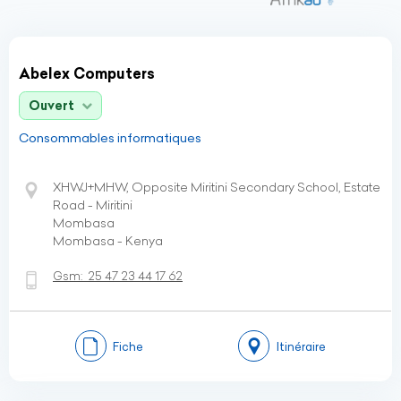
Abelex Computers
Ouvert
Consommables informatiques
XHWJ+MHW, Opposite Miritini Secondary School, Estate
Road - Miritini
Mombasa
Mombasa - Kenya
Gsm:
25 47 23 44 17 62
Fiche
Itinéraire