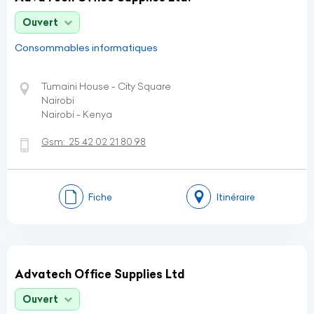
Ouvert
Consommables informatiques
Tumaini House - City Square
Nairobi
Nairobi - Kenya
Gsm:
25 42 02 21 80 98
Fiche
Itinéraire
Advatech Office Supplies Ltd
Ouvert