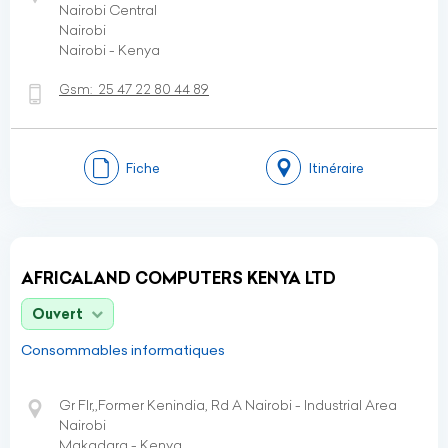
Nairobi Central
Nairobi
Nairobi - Kenya
Gsm:
25 47 22 80 44 89
Fiche
Itinéraire
AFRICALAND COMPUTERS KENYA LTD
Ouvert
Consommables informatiques
Gr Flr,,Former Kenindia, Rd A Nairobi - Industrial Area
Nairobi
Makadara - Kenya