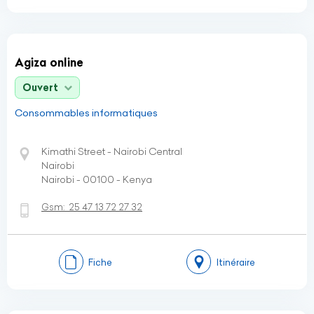
Agiza online
Ouvert
Consommables informatiques
Kimathi Street - Nairobi Central
Nairobi
Nairobi - 00100 - Kenya
Gsm:
25 47 13 72 27 32
Fiche
Itinéraire