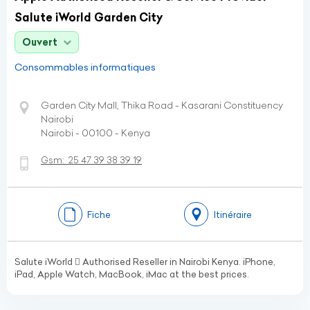
Salute iWorld Garden City
Ouvert
Consommables informatiques
Garden City Mall, Thika Road - Kasarani Constituency
Nairobi
Nairobi - 00100 - Kenya
Gsm:
25 47 39 38 39 19
Fiche
Itinéraire
Salute iWorld  Authorised Reseller in Nairobi Kenya. iPhone,
iPad, Apple Watch, MacBook, iMac at the best prices.