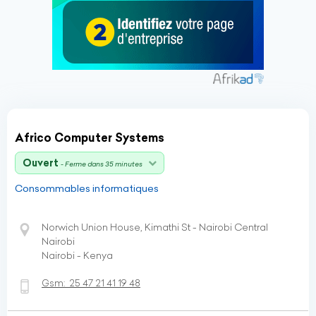
Africo Computer Systems
Ouvert
- Ferme dans 35 minutes
Consommables informatiques
Norwich Union House, Kimathi St - Nairobi Central
Nairobi
Nairobi - Kenya
Gsm:
25 47 21 41 19 48