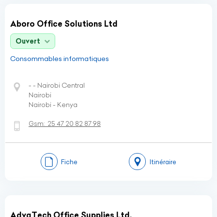
Aboro Office Solutions Ltd
Ouvert
Consommables informatiques
- - Nairobi Central
Nairobi
Nairobi - Kenya
Gsm:
25 47 20 82 87 98
Fiche
Itinéraire
AdvaTech Office Supplies Ltd.