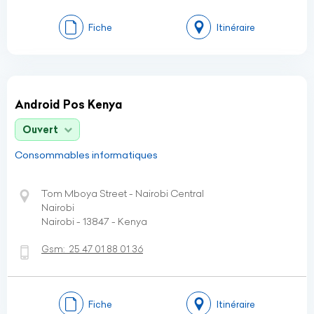
Fiche
Itinéraire
Android Pos Kenya
Ouvert
Consommables informatiques
Tom Mboya Street - Nairobi Central
Nairobi
Nairobi - 13847 - Kenya
Gsm:
25 47 01 88 01 36
Fiche
Itinéraire