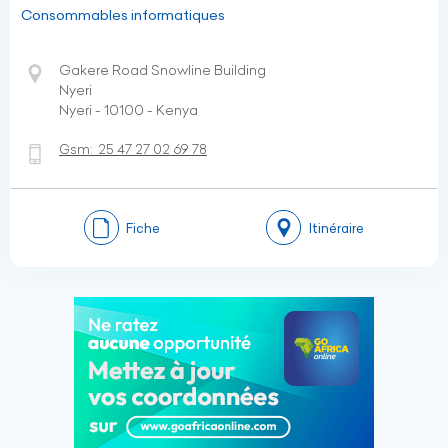
Consommables informatiques
Gakere Road Snowline Building
Nyeri
Nyeri - 10100 - Kenya
Gsm:
25 47 27 02 69 78
Fiche
Itinéraire