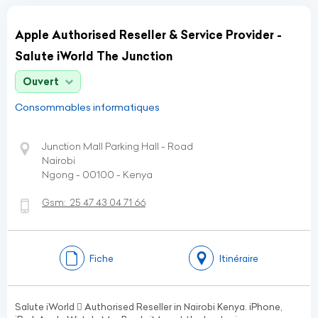
Apple Authorised Reseller & Service Provider -
Salute iWorld The Junction
Ouvert
Consommables informatiques
Junction Mall Parking Hall - Road
Nairobi
Ngong - 00100 - Kenya
Gsm:
25 47 43 04 71 66
Fiche
Itinéraire
Salute iWorld  Authorised Reseller in Nairobi Kenya. iPhone,