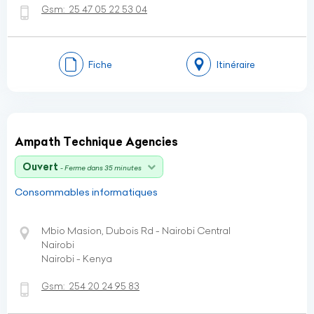
Gsm:
25 47 05 22 53 04
Fiche
Itinéraire
Ampath Technique Agencies
Ouvert
- Ferme dans 35 minutes
Consommables informatiques
Mbio Masion, Dubois Rd - Nairobi Central
Nairobi
Nairobi - Kenya
Gsm:
254 20 24 95 83