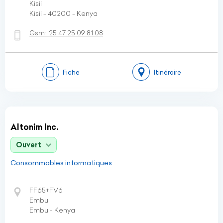
Kisii
Kisii - 40200 - Kenya
Gsm:
25 47 25 09 81 08
Fiche
Itinéraire
Altonim Inc.
Ouvert
Consommables informatiques
FF65+FV6
Embu
Embu - Kenya