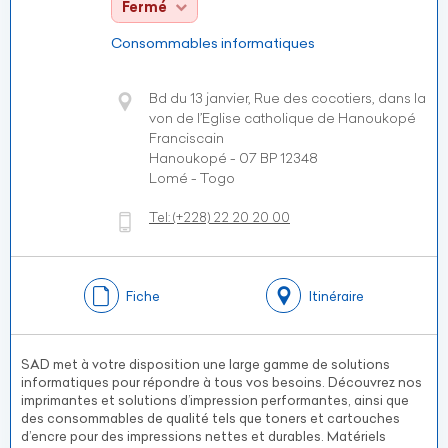
Fermé
Consommables informatiques
Bd du 13 janvier, Rue des cocotiers, dans la
von de l’Eglise catholique de Hanoukopé
Franciscain
Hanoukopé - 07 BP 12348
Lomé - Togo
Tel:
(+228)
22 20 20 00
Fiche
Itinéraire
SAD met à votre disposition une large gamme de solutions
informatiques pour répondre à tous vos besoins. Découvrez nos
imprimantes et solutions d’impression performantes, ainsi que
des consommables de qualité tels que toners et cartouches
d’encre pour des impressions nettes et durables. Matériels