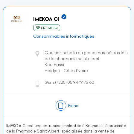
IMEKOA CI
PREMIUM
Consommables informatiques
Quartier Inchalla au grand marché pas loin
de la pharmacie saint albert
Koumassi
Abidjan - Côte d’Ivoire
Gsm:
(+225)
05 94 19 75 60
Fiche
IMEKOA CI est une entreprise implantée à Koumassi, à proximité
de la Pharmacie Saint Albert, spécialisée dans la vente de