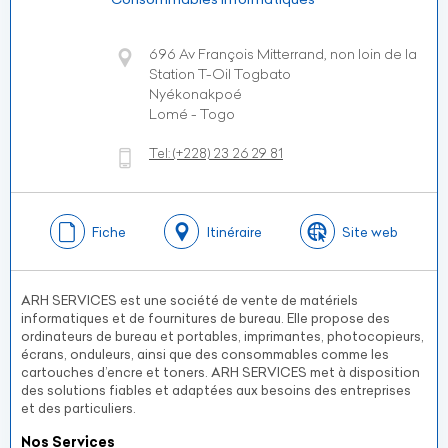
696 Av François Mitterrand, non loin de la
Station T-Oil Togbato
Nyékonakpoé
Lomé - Togo
Tel:
(+228)
23 26 29 81
Fiche
Itinéraire
Site web
ARH SERVICES est une société de vente de matériels
informatiques et de fournitures de bureau. Elle propose des
ordinateurs de bureau et portables, imprimantes, photocopieurs,
écrans, onduleurs, ainsi que des consommables comme les
cartouches d’encre et toners. ARH SERVICES met à disposition
des solutions fiables et adaptées aux besoins des entreprises
et des particuliers.
Nos Services