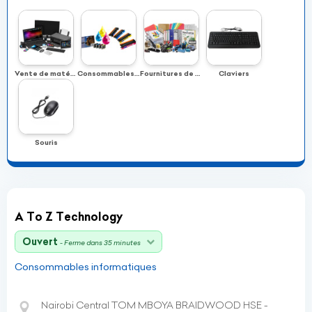
Vente de matériels informatiques (ordinateurs, imprimantes, photocopieurs, desktop, laptop)
Consommables informatiques (Cartouches d’encre, Toner…)
Fournitures de bureau
Claviers
Souris
A To Z Technology
Ouvert
- Ferme dans 35 minutes
Consommables informatiques
Nairobi Central TOM MBOYA BRAIDWOOD HSE -