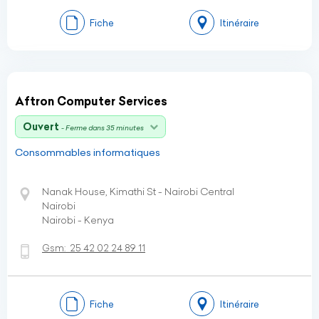
Fiche
Itinéraire
Aftron Computer Services
Ouvert
- Ferme dans 35 minutes
Consommables informatiques
Nanak House, Kimathi St - Nairobi Central
Nairobi
Nairobi - Kenya
Gsm:
25 42 02 24 89 11
Fiche
Itinéraire