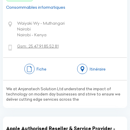
Consommables informatiques
Waiyaki Wy - Muthangari
Nairobi
Nairobi - Kenya
Gsm:
25 47 91 85 52 81
Fiche
Itinéraire
We at Anjanatech Solution Ltd understand the impact of
technology on modern day businesses and strive to ensure we
deliver cutting edge services across the
Apple Authorised Reseller & Service Provider -