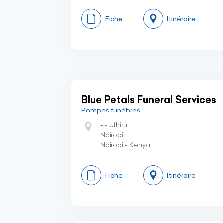
Fiche
Itinéraire
Blue Petals Funeral Services
Pompes funèbres
- - Uthiru
Nairobi
Nairobi - Kenya
Fiche
Itinéraire