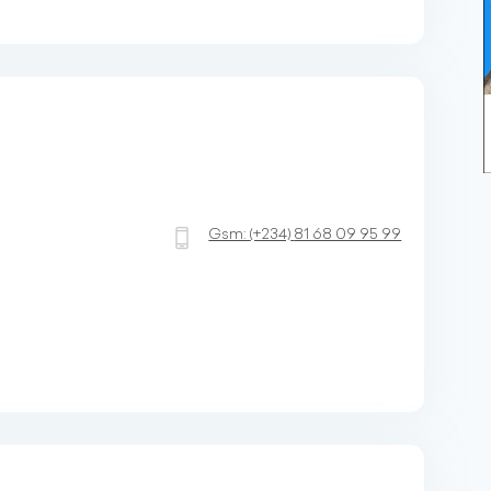
Gsm:
(+234)
81 68 09 95 99