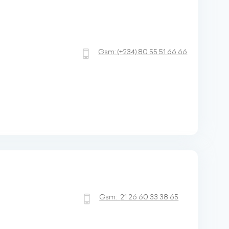
Gsm:
(+234)
80 55 51 66 66
Gsm:
21 26 60 33 38 65