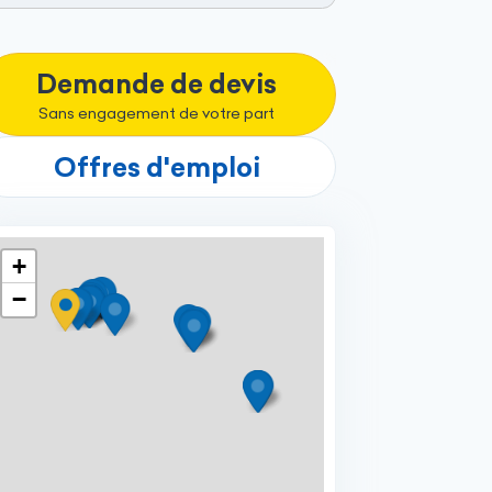
Demande de devis
Sans engagement de votre part
Offres d'emploi
+
−