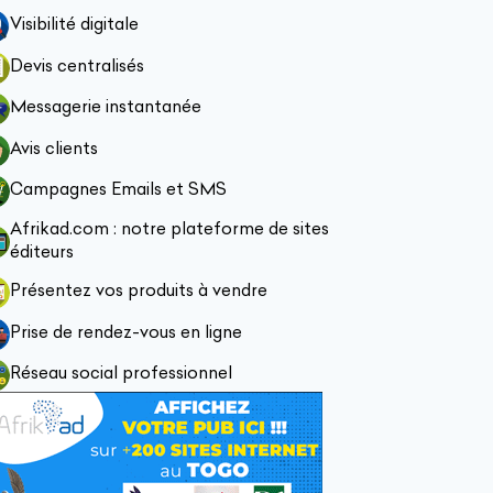
Visibilité digitale
Devis centralisés
Messagerie instantanée
Avis clients
Campagnes Emails et SMS
Afrikad.com : notre plateforme de sites
éditeurs
Présentez vos produits à vendre
Prise de rendez-vous en ligne
Réseau social professionnel