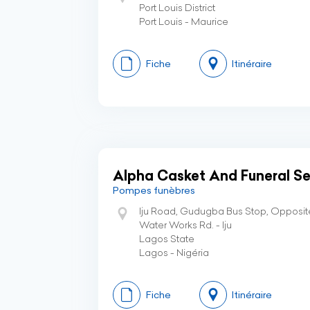
Port Louis District
Port Louis - Maurice
Fiche
Itinéraire
Alpha Casket And Funeral Se
Pompes funèbres
Iju Road, Gudugba Bus Stop, Opposite
Water Works Rd. - Iju
Lagos State
Lagos - Nigéria
Fiche
Itinéraire