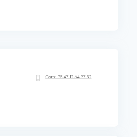
Gsm:
25 47 12 64 97 32