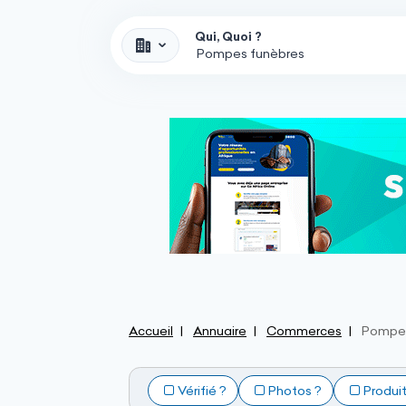
Qui, Quoi ?
Accueil
Annuaire
Commerces
Pompes
Vérifié ?
Photos ?
Produi