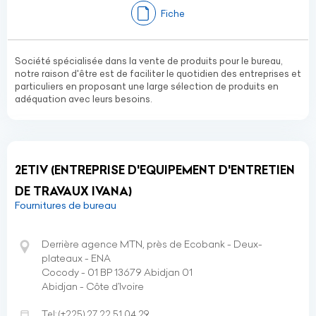
Fiche
Société spécialisée dans la vente de produits pour le bureau,
notre raison d'être est de faciliter le quotidien des entreprises et
particuliers en proposant une large sélection de produits en
adéquation avec leurs besoins.
2ETIV (ENTREPRISE D'EQUIPEMENT D'ENTRETIEN
DE TRAVAUX IVANA)
Fournitures de bureau
Derrière agence MTN, près de Ecobank - Deux-
plateaux - ENA
Cocody - 01 BP 13679 Abidjan 01
Abidjan - Côte d’Ivoire
Tel:
(+225)
27 22 51 04 29