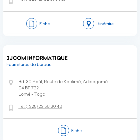
Fiche
Itinéraire
2JCOM INFORMATIQUE
Fournitures de bureau
Bd. 30 Août, Route de Kpalimé, Adidogomé
04 BP 722
Lomé - Togo
Tel:
(+228)
22 50 30 40
Fiche