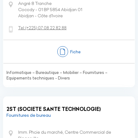
Angré 8 Tranche
Cocody - 01 BP 5854 Abidjan 01
Abidjan - Côte d’Ivoire
Tel:
(+225)
07 08 22 82 88
Fiche
Informatique – Bureautique – Mobilier – Fournitures –
Equipements techniques - Divers
2ST (SOCIETE SANTE TECHNOLOGIE)
Fournitures de bureau
Imm. Phcie du marché, Centre Commercial de