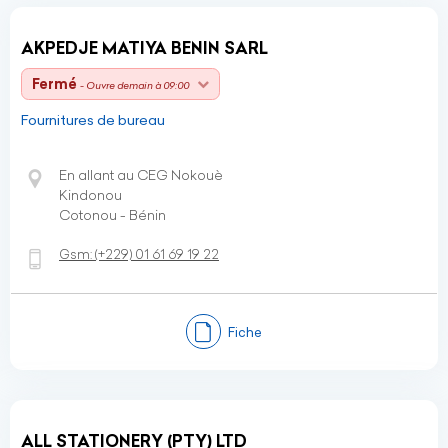
AKPEDJE MATIYA BENIN SARL
Fermé
- Ouvre demain à 09:00
Fournitures de bureau
En allant au CEG Nokouè
Kindonou
Cotonou - Bénin
Gsm:
(+229)
01 61 69 19 22
Fiche
ALL STATIONERY (PTY) LTD