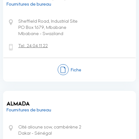
Fournitures de bureau
Sheffield Road, Industrial Site
PO Box 1679, Mbabane
Mbabane - Swaziland
Tel:
24 04 11 22
Fiche
ALMADA
Fournitures de bureau
Cité alioune sow, cambérène 2
Dakar - Sénégal