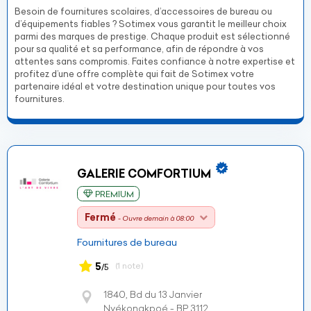
Besoin de fournitures scolaires, d’accessoires de bureau ou
d’équipements fiables ? Sotimex vous garantit le meilleur choix
parmi des marques de prestige. Chaque produit est sélectionné
pour sa qualité et sa performance, afin de répondre à vos
attentes sans compromis. Faites confiance à notre expertise et
profitez d’une offre complète qui fait de Sotimex votre
partenaire idéal et votre destination unique pour toutes vos
fournitures.
GALERIE COMFORTIUM
PREMIUM
Fermé
- Ouvre demain à 08:00
Fournitures de bureau
5
(1 note)
/5
1840, Bd du 13 Janvier
Nyékonakpoé - BP 3112