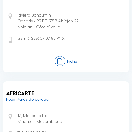
Riviera Bonoumin
Cocody - 22 BP 1788 Abidjan 22
Abidjan - Côte d’Ivoire
Gsm:
(+225)
07 07 58 91 67
Fiche
AFRICARTE
Fournitures de bureau
17, Mesquita Rd
Maputo - Mozambique