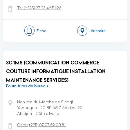
Tel:
(+225)
27 23 46 51 96
Fiche
Itinéraire
3C'IMS (COMMUNICATION COMMERCE
COUTURE INFORMATIQUE INSTALLATION
MAINTENANCE SERVICES)
Fournitures de bureau
Non loin du Marché de Sicogi
Yopougon - 20 BP 1497 Abidjan 20
Abidjan - Côte d’Ivoire
Gsm:
(+225)
07 07 89 00 81