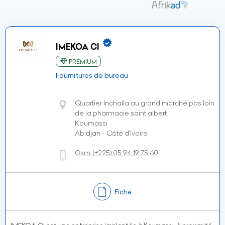
IMEKOA CI
PREMIUM
Fournitures de bureau
Quartier Inchalla au grand marché pas loin
de la pharmacie saint albert
Koumassi
Abidjan - Côte d’Ivoire
Gsm:
(+225)
05 94 19 75 60
Fiche