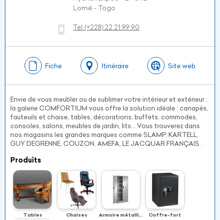
Lomé - Togo
Tel:
(+228)
22 21 99 90
Fiche
Itinéraire
Site web
Envie de vous meubler ou de sublimer votre intérieur et extérieur ;
la galerie COMFORTIUM vous offre la solution idéale : canapés,
fauteuils et chaise, tables, décorations, buffets, commodes,
consoles, salons, meubles de jardin, lits… Vous trouverez dans
nos magasins les grandes marques comme SLAMP, KARTELL,
GUY DEGRENNE, COUZON, AMEFA, LE JACQUAR FRANÇAIS .
Produits
Tables
Chaises
Armoire métallique
Coffre-fort