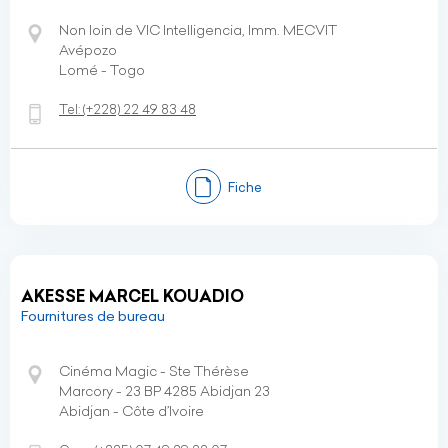
Non loin de VIC Intelligencia, Imm. MECVIT
Avépozo
Lomé - Togo
Tel:
(+228)
22 49 83 48
Fiche
AKESSE MARCEL KOUADIO
Fournitures de bureau
Cinéma Magic - Ste Thérèse
Marcory - 23 BP 4285 Abidjan 23
Abidjan - Côte d’Ivoire