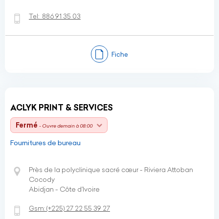
Tel:
886 91 35 03
Fiche
ACLYK PRINT & SERVICES
Fermé
- Ouvre demain à 08:00
Fournitures de bureau
Près de la polyclinique sacré cœur - Riviera Attoban
Cocody
Abidjan - Côte d’Ivoire
Gsm:
(+225)
27 22 55 39 27