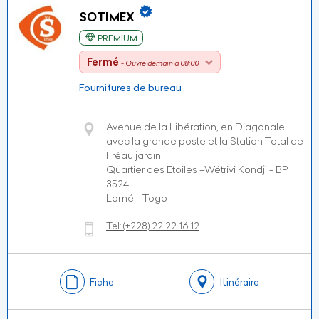
SOTIMEX
PREMIUM
Fermé
- Ouvre demain à 08:00
Fournitures de bureau
Avenue de la Libération, en Diagonale
avec la grande poste et la Station Total de
Fréau jardin
Quartier des Etoiles –Wétrivi Kondji - BP
3524
Lomé - Togo
Tel:
(+228)
22 22 16 12
Fiche
Itinéraire