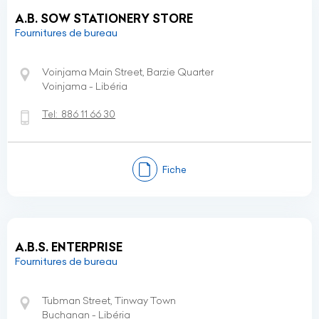
A.B. SOW STATIONERY STORE
Fournitures de bureau
Voinjama Main Street, Barzie Quarter
Voinjama - Libéria
Tel:
886 11 66 30
Fiche
A.B.S. ENTERPRISE
Fournitures de bureau
Tubman Street, Tinway Town
Buchanan - Libéria