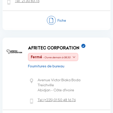
Tel:
21 30 83 76
Fiche
AFRITEC CORPORATION
Fermé
- Ouvre demain à 08:30
Fournitures de bureau
Avenue Victor Biaka Boda
Treichville
Abidjan - Côte d’Ivoire
Tel:
(+225)
01 50 48 16 76