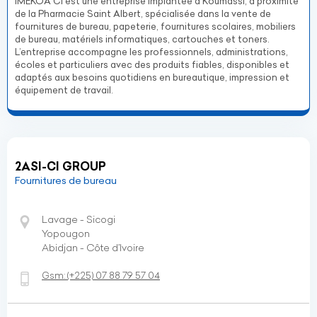
IMEKOA CI est une entreprise implantée à Koumassi, à proximité
de la Pharmacie Saint Albert, spécialisée dans la vente de
fournitures de bureau, papeterie, fournitures scolaires, mobiliers
de bureau, matériels informatiques, cartouches et toners.
L’entreprise accompagne les professionnels, administrations,
écoles et particuliers avec des produits fiables, disponibles et
adaptés aux besoins quotidiens en bureautique, impression et
équipement de travail.
2ASI-CI GROUP
Fournitures de bureau
Lavage - Sicogi
Yopougon
Abidjan - Côte d’Ivoire
Gsm:
(+225)
07 88 79 57 04