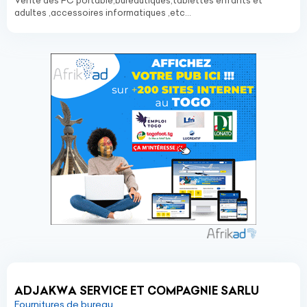
Vente des PC portable,bureautiques,tablettes enfants et
adultes ,accessoires informatiques ,etc...
ADJAKWA SERVICE ET COMPAGNIE SARLU
Fournitures de bureau