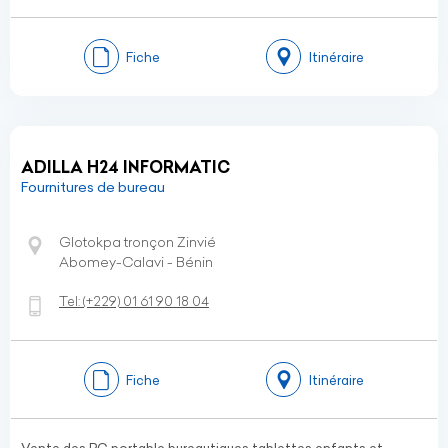
Fiche
Itinéraire
ADILLA H24 INFORMATIC
Fournitures de bureau
Glotokpa tronçon Zinvié
Abomey-Calavi - Bénin
Tel:
(+229)
01 61 90 18 04
Fiche
Itinéraire