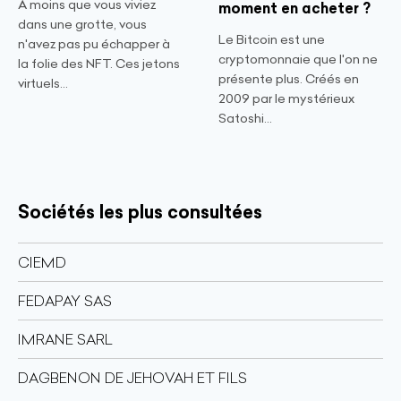
À moins que vous viviez
moment en acheter ?
dans une grotte, vous
Le Bitcoin est une
n'avez pas pu échapper à
cryptomonnaie que l'on ne
la folie des NFT. Ces jetons
présente plus. Créés en
virtuels...
2009 par le mystérieux
Satoshi...
Sociétés les plus consultées
CIEMD
FEDAPAY SAS
IMRANE SARL
DAGBENON DE JEHOVAH ET FILS