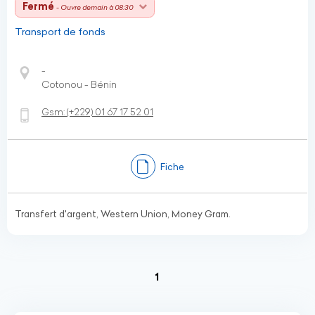
Fermé
- Ouvre demain à 08:30
Transport de fonds
-
Cotonou - Bénin
Gsm:
(+229)
01 67 17 52 01
Fiche
Transfert d'argent, Western Union, Money Gram.
(current)
1