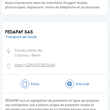
Nous intervenons dans les transferts d'argent mobile,
photocopies, impression, vente de téléphone et accessoires...
FEDAPAY SAS
Transport de fonds
Tonato sainte rita
Cotonou - Bénin
Gsm:
(+229)
01 97 83 36 84
Fiche
Site web
FEDAPAY est un agrégateur de paiement en ligne qui propose
aux entreprises une solution unique de paiement simple et
sécurisée par carte bancaire et par Mobile Money ainsi que