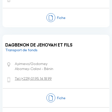
Fiche
DAGBENON DE JEHOVAH ET FILS
Transport de fonds
Ayimevo/Godomey
Abomey-Calavi - Bénin
Tel:
(+229)
01 95 14 18 99
Fiche