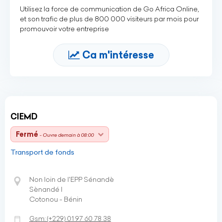
Utilisez la force de communication de Go Africa Online,
et son trafic de plus de 800 000 visiteurs par mois pour
promouvoir votre entreprise
Ca m'intéresse
CIEMD
Fermé
- Ouvre demain à 08:00
Transport de fonds
Non loin de l'EPP Sénandè
Sènandé I
Cotonou - Bénin
Gsm:
(+229)
01 97 60 78 38