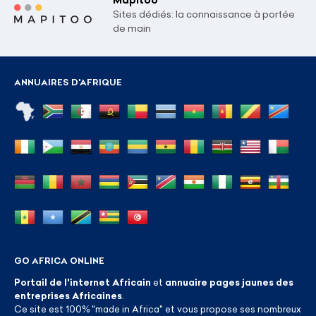
Sites dédiés: la connaissance à portée
de main
ANNUAIRES D'AFRIQUE
GO AFRICA ONLINE
Portail de l'internet Africain
et
annuaire pages jaunes des
entreprises Africaines
.
Ce site est 100% "made in Africa" et vous propose ses nombreux