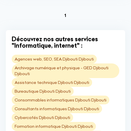
(current)
1
Découvrez nos autres services
"Informatique, internet" :
Agences web, SEO, SEA Djibouti Djibouti
Archivage numérique et physique - GED Djibouti
Djibouti
Assistance technique Djibouti Djibouti
Bureautique Djibouti Djibouti
Consommables informatiques Djibouti Djibouti
Consultants informatiques Djibouti Djibouti
Cybercafés Djibouti Djibouti
Formation informatique Djibouti Djibouti