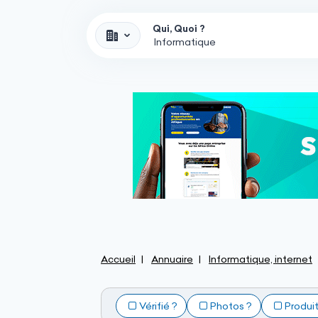
Qui, Quoi ?
Accueil
Annuaire
Informatique, internet
Vérifié ?
Photos ?
Produi