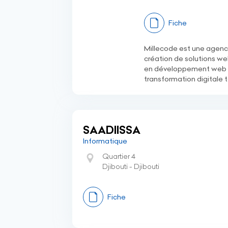
Fiche
Millecode est une agence
création de solutions we
en développement web fu
transformation digitale 
SAADIISSA
Informatique
Quartier 4
Djibouti - Djibouti
Fiche