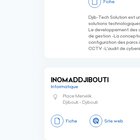
Fiche
Djib-Tech Solution est u
solutions technologique
Le developpement des ap
de gestion -La concepti
configuration des parcs i
CCTV -L'audit de cybers
INOMADDJIBOUTI
Informatique
Place Menelik
Djibouti - Djibouti
Fiche
Site web