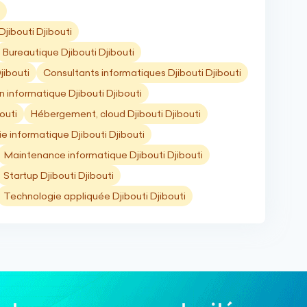
jibouti Djibouti
Bureautique Djibouti Djibouti
jibouti
Consultants informatiques Djibouti Djibouti
 informatique Djibouti Djibouti
outi
Hébergement, cloud Djibouti Djibouti
ie informatique Djibouti Djibouti
Maintenance informatique Djibouti Djibouti
Startup Djibouti Djibouti
Technologie appliquée Djibouti Djibouti