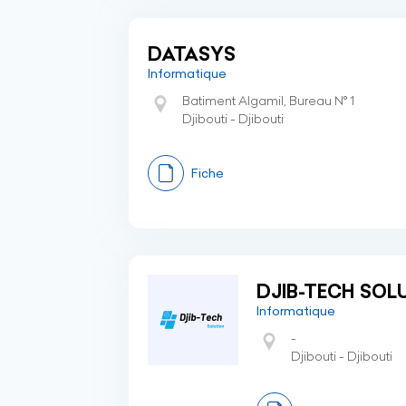
DATASYS
Informatique
Batiment Algamil, Bureau N° 1
Djibouti - Djibouti
Fiche
DJIB-TECH SOL
Informatique
-
Djibouti - Djibouti