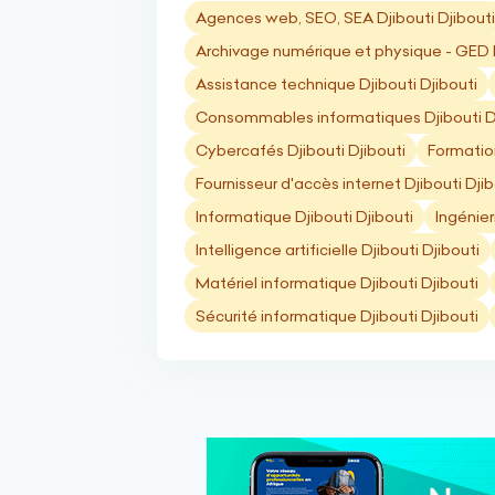
Agences web, SEO, SEA Djibouti Djibouti
Archivage numérique et physique - GED D
Assistance technique Djibouti Djibouti
Consommables informatiques Djibouti D
Cybercafés Djibouti Djibouti
Formation
Fournisseur d'accès internet Djibouti Djib
Informatique Djibouti Djibouti
Ingénier
Intelligence artificielle Djibouti Djibouti
Matériel informatique Djibouti Djibouti
Sécurité informatique Djibouti Djibouti