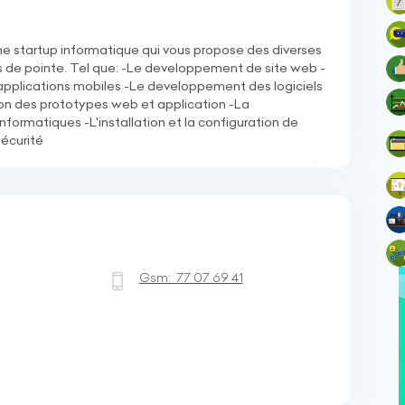
ne startup informatique qui vous propose des diverses
s de pointe. Tel que: -Le developpement de site web -
plications mobiles -Le developpement des logiciels
on des prototypes web et application -La
nformatiques -L'installation et la configuration de
écurité
Gsm:
77 07 69 41