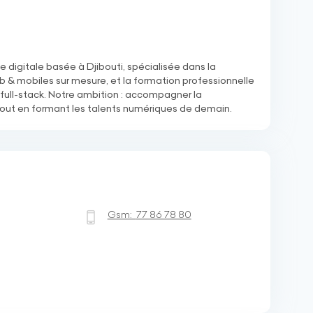
 digitale basée à Djibouti, spécialisée dans la
b & mobiles sur mesure, et la formation professionnelle
ll-stack. Notre ambition : accompagner la
tout en formant les talents numériques de demain.
Gsm:
77 86 78 80