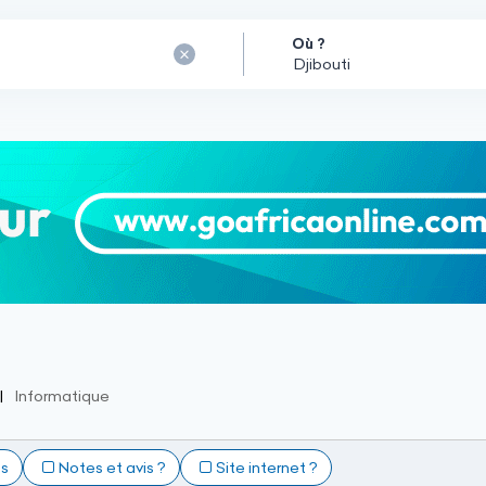
Où ?
Informatique
ts
Notes et avis ?
Site internet ?