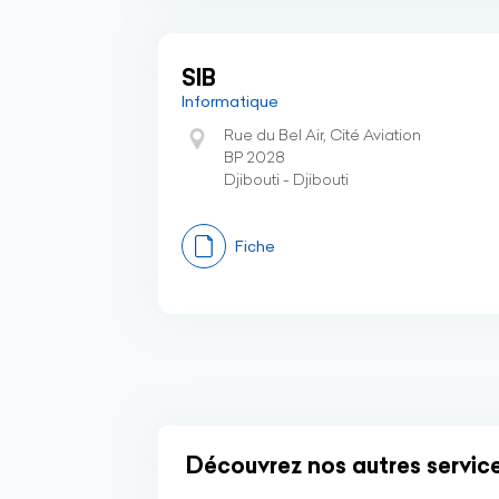
SIB
Informatique
Rue du Bel Air, Cité Aviation
BP 2028
Djibouti - Djibouti
Fiche
Découvrez nos autres services