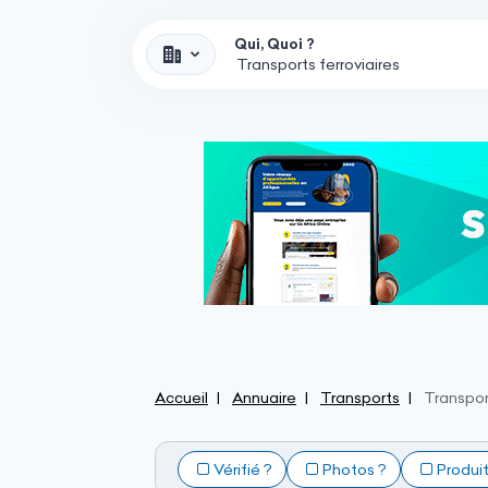
Qui, Quoi ?
Accueil
Annuaire
Transports
Transport
Vérifié ?
Photos ?
Produi