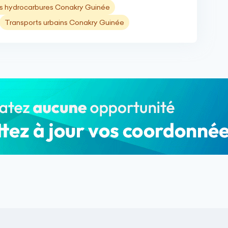
s hydrocarbures Conakry Guinée
Transports urbains Conakry Guinée