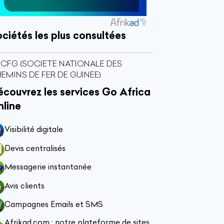
ciétés les plus consultées
CFG (SOCIETE NATIONALE DES
EMINS DE FER DE GUINEE)
couvrez les services Go Africa
nline
Visibilité digitale
Devis centralisés
Messagerie instantanée
Avis clients
Campagnes Emails et SMS
Afrikad.com : notre plateforme de sites