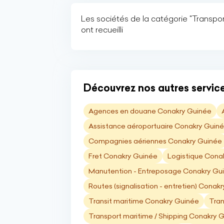
Les sociétés de la catégorie "Transport
ont recueilli
Découvrez nos autres service
Agences en douane Conakry Guinée
Assistance aéroportuaire Conakry Guin
Compagnies aériennes Conakry Guinée
Fret Conakry Guinée
Logistique Cona
Manutention - Entreposage Conakry Gu
Routes (signalisation - entretien) Conak
Transit maritime Conakry Guinée
Tran
Transport maritime / Shipping Conakry 