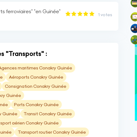
s ferroviaires" "en Guinée"
1 votes
s "Transports" :
Agences maritimes Conakry Guinée
ée
Aéroports Conakry Guinée
Consignation Conakry Guinée
kry Guinée
inée
Ports Conakry Guinée
ry Guinée
Transit Conakry Guinée
sport aérien Conakry Guinée
Guinée
Transport routier Conakry Guinée