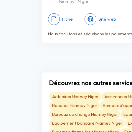
Niamey - Niger
Fiche
Site web
Nous facilitons et sécurisons les paiements
Découvrez nos autres service
Actuaires Niamey Niger
Assurances N
Banques Niamey Niger
Bureaux d'appu
Bureaux de change Niamey Niger
Epa
Equipement bancaire Niamey Niger
E