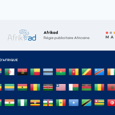
Afrikad
Régie publicitaire Africaine.
D'AFRIQUE