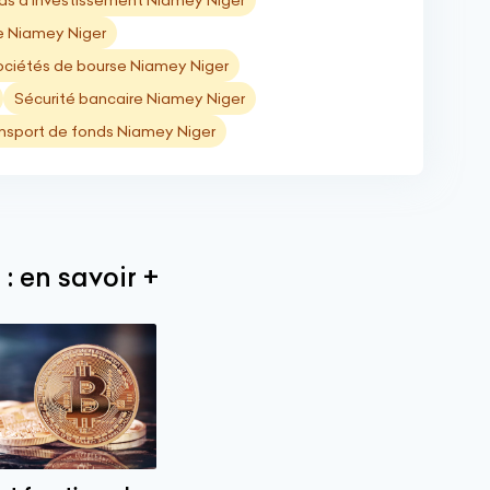
ds d’investissement Niamey Niger
 Niamey Niger
ociétés de bourse Niamey Niger
Sécurité bancaire Niamey Niger
nsport de fonds Niamey Niger
: en savoir +