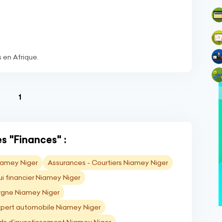
 en Afrique.
(current)
1
s "Finances" :
iamey Niger
Assurances - Courtiers Niamey Niger
i financier Niamey Niger
rgne Niamey Niger
xpert automobile Niamey Niger