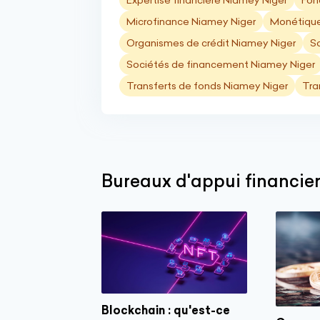
Expertise financière Niamey Niger
Fon
Microfinance Niamey Niger
Monétique
Organismes de crédit Niamey Niger
S
Sociétés de financement Niamey Niger
Transferts de fonds Niamey Niger
Tra
Bureaux d'appui financier 
Blockchain : qu'est-ce