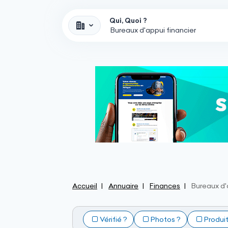
Qui, Quoi ?
Accueil
Annuaire
Finances
Bureaux d'
Vérifié ?
Photos ?
Produi