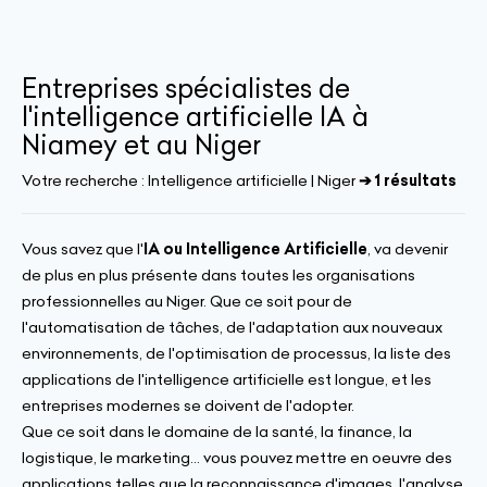
Entreprises spécialistes de
l'intelligence artificielle IA à
Niamey et au Niger
Votre recherche :
Intelligence artificielle | Niger
➔ 1 résultats
Vous savez que l'
IA ou Intelligence Artificielle
, va devenir
de plus en plus présente dans toutes les organisations
professionnelles au Niger. Que ce soit pour de
l'automatisation de tâches, de l'adaptation aux nouveaux
environnements, de l'optimisation de processus, la liste des
applications de l'intelligence artificielle est longue, et les
entreprises modernes se doivent de l'adopter.
Que ce soit dans le domaine de la santé, la finance, la
logistique, le marketing... vous pouvez mettre en oeuvre des
applications telles que la reconnaissance d'images, l'analyse