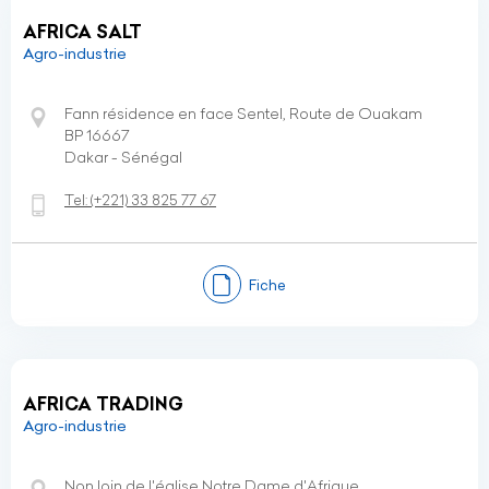
AFRICA SALT
Agro-industrie
Fann résidence en face Sentel, Route de Ouakam
BP 16667
Dakar - Sénégal
Tel:
(+221)
33 825 77 67
Fiche
AFRICA TRADING
Agro-industrie
Non loin de l'église Notre Dame d'Afrique