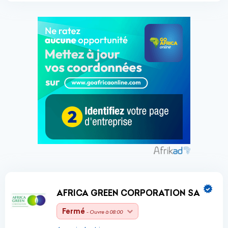
AFRICA GREEN CORPORATION SA
Fermé
- Ouvre à 08:00