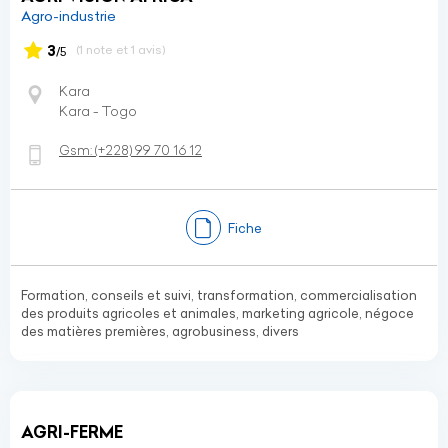
Agro-industrie
3
(1 note et 1 avis)
/5
Kara
Kara - Togo
Gsm:
(+228)
99 70 16 12
Fiche
Formation, conseils et suivi, transformation, commercialisation
des produits agricoles et animales, marketing agricole, négoce
des matières premières, agrobusiness, divers
AGRI-FERME