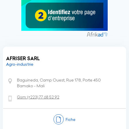
AFRISER SARL
Agro-industrie
Baguineda, Camp Ouest, Rue 178, Porte 450
Bamako - Mali
Gsm:
(+223)
77 68 52 92
Fiche