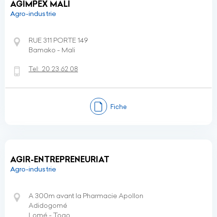
AGIMPEX MALI
Agro-industrie
RUE 311 PORTE 149
Bamako - Mali
Tel:
20 23 62 08
Fiche
AGIR-ENTREPRENEURIAT
Agro-industrie
A 300m avant la Pharmacie Apollon
Adidogomé
Lomé - Togo