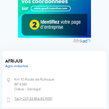
AFRIJUS
Agro-industrie
Km 10 Route de Rufisque
BP 4345
Dakar - Sénégal
Tel:
(+221)
33 854 82 9091