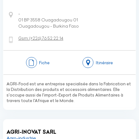
-
01 BP 3558 Ouagadougou 01
Ouagadougou - Burkina Faso
Gsm:
(+226)
76 52 22 14
Fiche
Itinéraire
AGRI-Food est une entreprise specialisée dans la Fabrication et
la Distribution des produits et accessoirs alimentaires. Elle
s'occupe aussi de l'import-Export de Produits Alimentaires à
travers toute l'Afrique et le Monde.
AGRI-INOVAT SARL
Agro-industrie