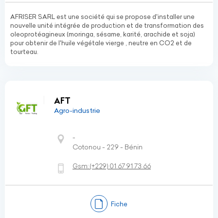
AFRISER SARL est une société qui se propose d'installer une
nouvelle unité intégrée de production et de transformation des
oleoprotéagineux (moringa, sésame, karité, arachide et soja)
pour obtenir de l'huile végétale vierge , neutre en CO2 et de
tourteau.
AFT
Agro-industrie
-
Cotonou - 229 - Bénin
Gsm:
(+229)
01 67 91 73 66
Fiche