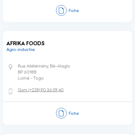
Fiche
AFRIKA FOODS
Agro-industrie
Rue Atétémény, Bè-Alaglo
BP 60188
Lomé - Togo
Gsm:
(+228)
90 36 09 40
Fiche