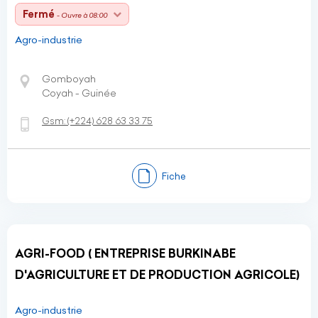
Fermé
- Ouvre à 08:00
Agro-industrie
Gomboyah
Coyah - Guinée
Gsm:
(+224)
628 63 33 75
Fiche
AGRI-FOOD ( ENTREPRISE BURKINABE
D'AGRICULTURE ET DE PRODUCTION AGRICOLE)
Agro-industrie