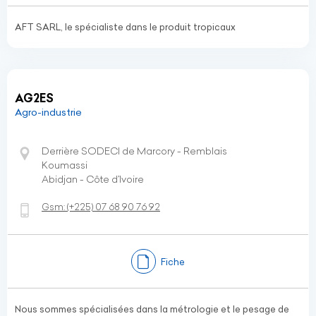
AFT SARL, le spécialiste dans le produit tropicaux
AG2ES
Agro-industrie
Derrière SODECI de Marcory - Remblais
Koumassi
Abidjan - Côte d’Ivoire
Gsm:
(+225)
07 68 90 76 92
Fiche
Nous sommes spécialisées dans la métrologie et le pesage de