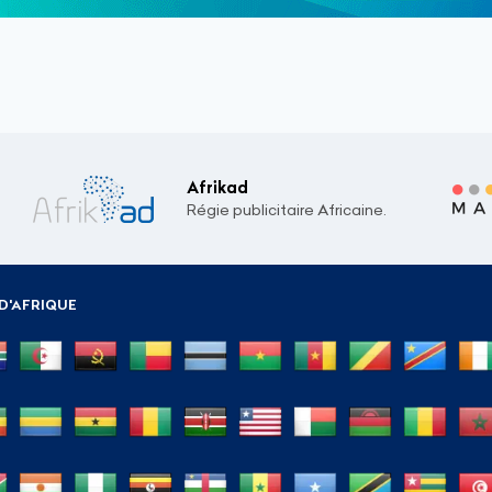
Afrikad
Régie publicitaire Africaine.
D'AFRIQUE