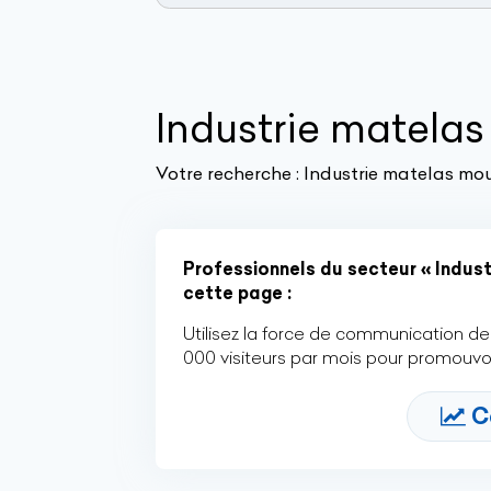
Industrie matela
Votre recherche :
Industrie matelas mo
Professionnels du secteur « Industr
cette page :
Utilisez la force de communication de 
000 visiteurs par mois pour promouvoi
C