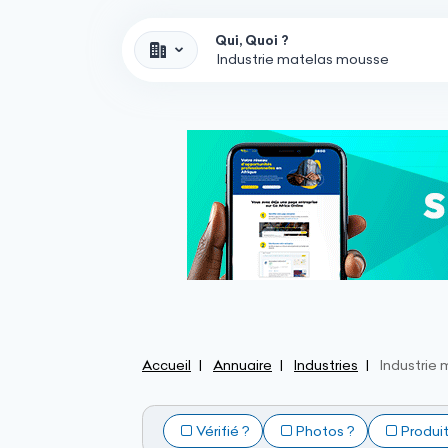
Qui, Quoi ?
Accueil
Annuaire
Industries
Industrie
Vérifié ?
Photos ?
Produi