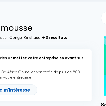
s mousse
usse | Congo-Kinshasa
➔ 0 résultats
ies » : mettez votre entreprise en avant sur
Go Africa Online, et son trafic de plus de 800
r votre entreprise
a m'intéresse
So