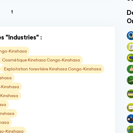
(current)
Dé
1
O
 "Industries" :
ongo-Kinshasa
Cosmétique Kinshasa Congo-Kinshasa
Exploitation forestière Kinshasa Congo-Kinshasa
nshasa
-Kinshasa
-Kinshasa
asa
inshasa
shasa
go-Kinshasa