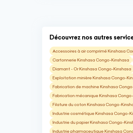
Découvrez nos autres services
Accessoires à air comprimé Kinshasa C
Cartonnerie Kinshasa Congo-Kinshasa
Diamant - Or Kinshasa Congo-Kinshasa
Exploitation minière Kinshasa Congo-Ki
Fabrication de machine Kinshasa Congo
Fabrication mécanique Kinshasa Congo
Filature du coton Kinshasa Congo-Kinsh
Industrie cosmétique Kinshasa Congo-K
Industrie du papier Kinshasa Congo-Kin
Industrie pharmaceutique Kinshasa Con