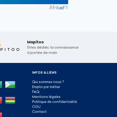
Mapitoo
Sites dédiés: la connaissance
à portée de main
INFOS & LIENS
Qui sommes nous ?
Emploi par métier
FAQ
Mentions légales
Politique de confidentialité
CGU
Contact