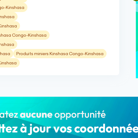
go-Kinshasa
inshasa
Kinshasa
inshasa Congo-Kinshasa
inshasa
shasa
Produits miniers Kinshasa Congo-Kinshasa
Kinshasa