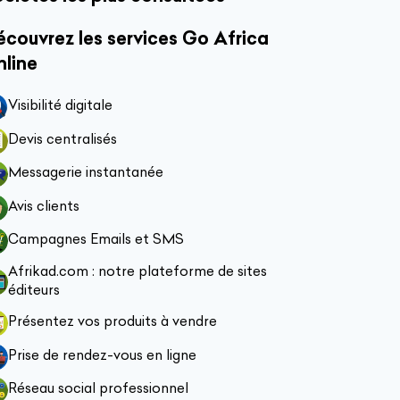
couvrez les services Go Africa
nline
Visibilité digitale
Devis centralisés
Messagerie instantanée
Avis clients
Campagnes Emails et SMS
Afrikad.com : notre plateforme de sites
éditeurs
Présentez vos produits à vendre
Prise de rendez-vous en ligne
Réseau social professionnel