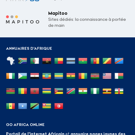
Mapitoo
Sites dédiés: la connaissance à portée
de main
ANNUAIRES D'AFRIQUE
GO AFRICA ONLINE
Portail de l'internet Africain
et
annuaire pages jaunes des