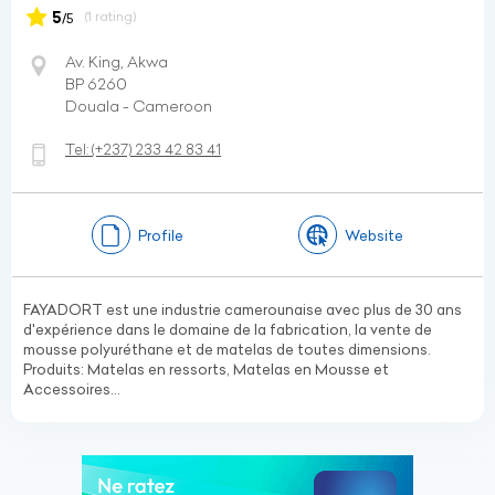
5
(1 rating)
/5
Av. King, Akwa
BP 6260
Douala - Cameroon
Tel:
(+237)
233 42 83 41
Profile
Website
FAYADORT est une industrie camerounaise avec plus de 30 ans
d'expérience dans le domaine de la fabrication, la vente de
mousse polyuréthane et de matelas de toutes dimensions.
Produits: Matelas en ressorts, Matelas en Mousse et
Accessoires...