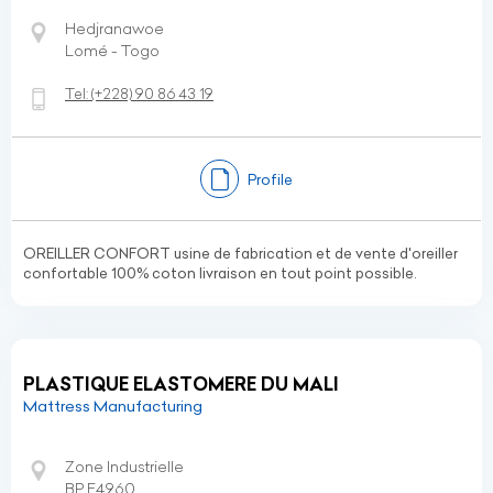
Hedjranawoe
Lomé - Togo
Tel:
(+228)
90 86 43 19
Profile
OREILLER CONFORT usine de fabrication et de vente d'oreiller
confortable 100% coton livraison en tout point possible.
PLASTIQUE ELASTOMERE DU MALI
Mattress Manufacturing
Zone Industrielle
BP E4960