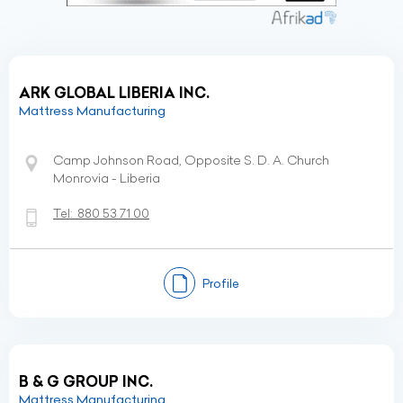
ARK GLOBAL LIBERIA INC.
Mattress Manufacturing
Camp Johnson Road, Opposite S. D. A. Church
Monrovia - Liberia
Tel:
880 53 71 00
Profile
B & G GROUP INC.
Mattress Manufacturing