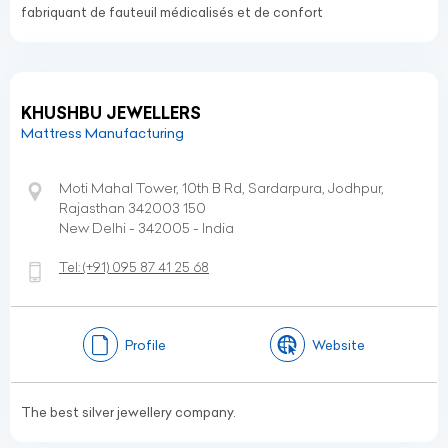
fabriquant de fauteuil médicalisés et de confort
KHUSHBU JEWELLERS
Mattress Manufacturing
Moti Mahal Tower, 10th B Rd, Sardarpura, Jodhpur,
Rajasthan 342003 150
New Delhi - 342005 - India
Tel:
(+91)
095 87 41 25 68
Profile
Website
The best silver jewellery company.