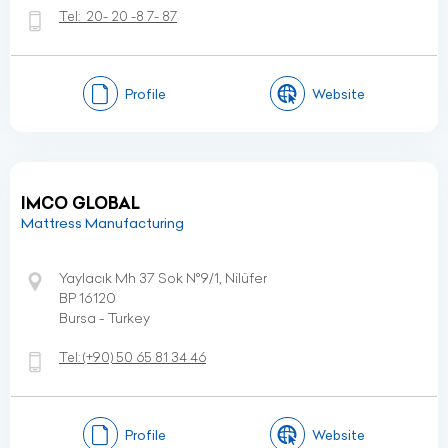
Tel:
20- 20 -8 7- 87
Profile
Website
IMCO GLOBAL
Mattress Manufacturing
Yaylacık Mh 37 Sok N°9/1, Nilüfer
BP 16120
Bursa - Turkey
Tel:
(+90)
50 65 81 34 46
Profile
Website