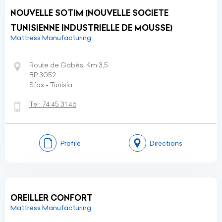
NOUVELLE SOTIM (NOUVELLE SOCIETE
TUNISIENNE INDUSTRIELLE DE MOUSSE)
Mattress Manufacturing
Route de Gabès, Km 3,5
BP 3052
Sfax - Tunisia
Tel:
74 45 31 46
Profile
Directions
OREILLER CONFORT
Mattress Manufacturing