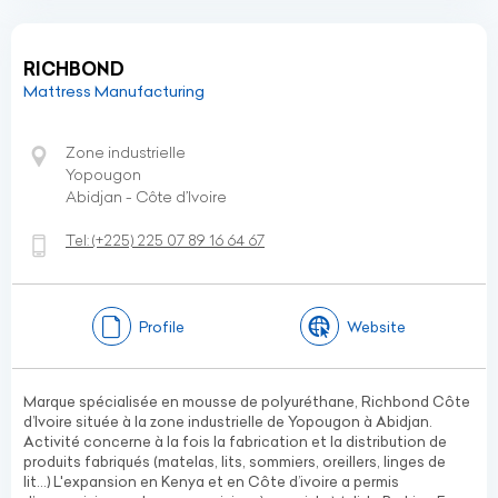
RICHBOND
Mattress Manufacturing
Zone industrielle
Yopougon
Abidjan - Côte d’Ivoire
Tel:
(+225)
225 07 89 16 64 67
Profile
Website
Marque spécialisée en mousse de polyuréthane, Richbond Côte
d’Ivoire située à la zone industrielle de Yopougon à Abidjan.
Activité concerne à la fois la fabrication et la distribution de
produits fabriqués (matelas, lits, sommiers, oreillers, linges de
lit…) L'expansion en Kenya et en Côte d’ivoire a permis