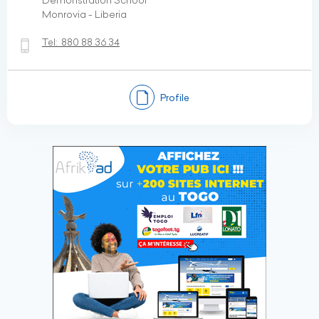
Demonstration School
Monrovia - Liberia
Tel:
880 88 36 34
Profile