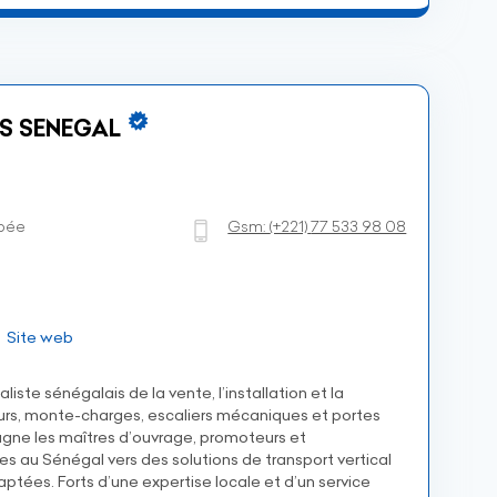
S SENEGAL
pée
Gsm:
(+221)
77 533 98 08
Site web
te sénégalais de la vente, l’installation et la
s, monte-charges, escaliers mécaniques et portes
ne les maîtres d’ouvrage, promoteurs et
s au Sénégal vers des solutions de transport vertical
aptées. Forts d’une expertise locale et d’un service