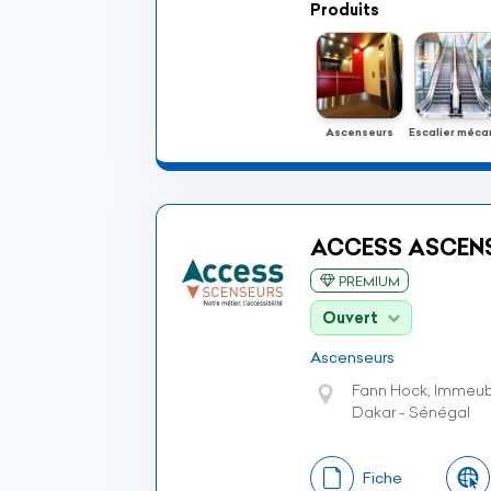
Produits
Ascenseurs
ACCESS ASCEN
PREMIUM
Ouvert
Ascenseurs
Fann Hock, Immeu
Dakar - Sénégal
Fiche