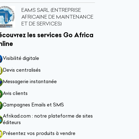
EAMS SARL (ENTREPRISE
AFRICAINE DE MAINTENANCE
ET DE SERVICES)
couvrez les services Go Africa
nline
Visibilité digitale
Devis centralisés
Messagerie instantanée
Avis clients
Campagnes Emails et SMS
Afrikad.com : notre plateforme de sites
éditeurs
Présentez vos produits à vendre