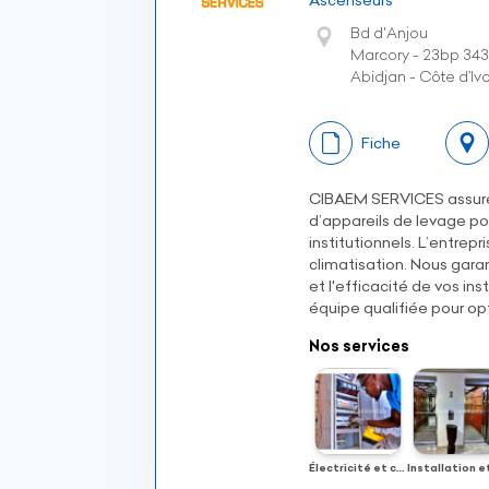
Ascenseurs
Bd d'Anjou
Marcory - 23bp 343
Abidjan - Côte d’Ivo
Fiche
CIBAEM SERVICES assure l
d’appareils de levage po
institutionnels. L’entrepr
climatisation. Nous gara
et l'efficacité de vos in
équipe qualifiée pour op
Nos services
Électricité et climatisation pour bâtiment