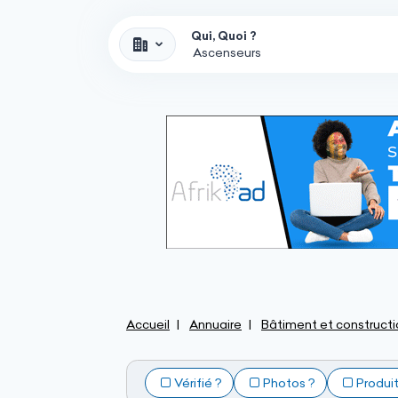
Qui, Quoi ?
Accueil
Annuaire
Bâtiment et constructi
Vérifié ?
Photos ?
Produi