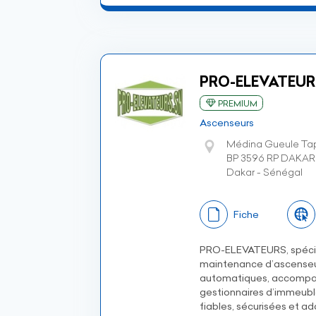
PRO-ELEVATEUR
PREMIUM
Ascenseurs
Médina Gueule Ta
BP 3596 RP DAKAR
Dakar - Sénégal
Fiche
PRO-ELEVATEURS, spécialis
maintenance d’ascenseur
automatiques, accompag
gestionnaires d’immeuble
fiables, sécurisées et ad