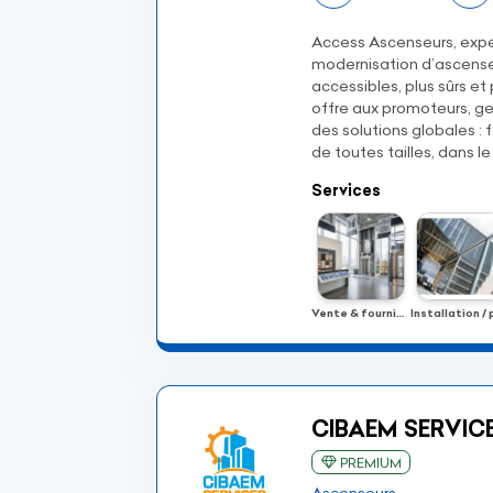
Access Ascenseurs, exper
modernisation d’ascense
accessibles, plus sûrs et
offre aux promoteurs, g
des solutions globales :
de toutes tailles, dans l
Services
Vente & fourniture
CIBAEM SERVIC
PREMIUM