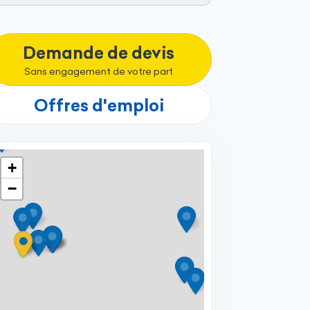
Demande de devis
Sans engagement de votre part
Offres d'emploi
+
−