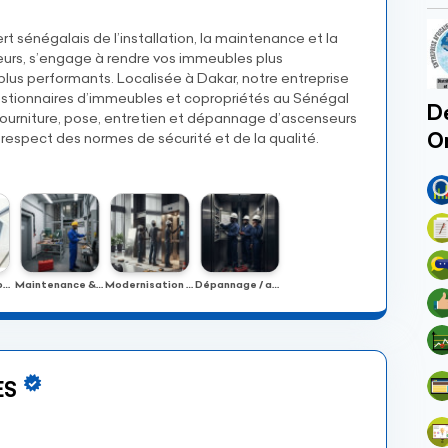
t sénégalais de l’installation, la maintenance et la
urs, s’engage à rendre vos immeubles plus
 plus performants. Localisée à Dakar, notre entreprise
estionnaires d’immeubles et copropriétés au Sénégal
Dé
 fourniture, pose, entretien et dépannage d’ascenseurs
O
e respect des normes de sécurité et de la qualité.
Installation / pose
Maintenance & entretien
Modernisation & rénovation
Dépannage / assistance
ES