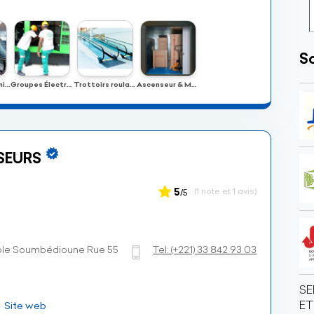
So
Escalier mécanique ou escalator
Groupes Électrogènes
Trottoirs roulants
Ascenseur & Monte-charge
SEURS
5
(1 note et 1 avis)
/5
ble Soumbédioune Rue 55
Tel:
(+221)
33 842 93 03
SE
ET
Site web