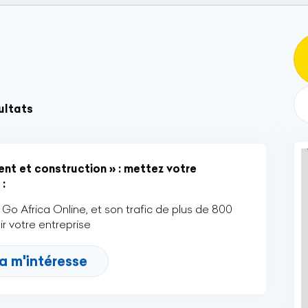
ultats
nt et construction » : mettez votre
:
Go Africa Online, et son trafic de plus de 800
r votre entreprise
a m'intéresse