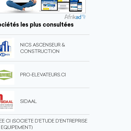
ciétés les plus consultées
NICS ASCENSEUR &
CONSTRUCTION
PRO-ELEVATEURS.CI
SIDAAL
EE CI (SOCIETE D'ETUDE D'ENTREPRISE
 EQUIPEMENT)